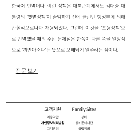
한국어 번역이다. 이런 정책은 대북관계에서도 김대중 대
통령의 '햇볕정책'이 출범하기 전에 클린턴 행정부에 의해
간헐적으로나마 채용되었다. 그런데 이것을 '포용정책'으
로 번역했을 때의 주된 문제점은 한쪽이 다른 쪽을 일방적
으로 '껴안아준다'는 뜻으로 오해되기 일쑤라는 점이다.
전문 보기
고객지원
Family Sites
이용약관
창비
개인정보처리방침
창비문화재단
고객센터
클럽창비