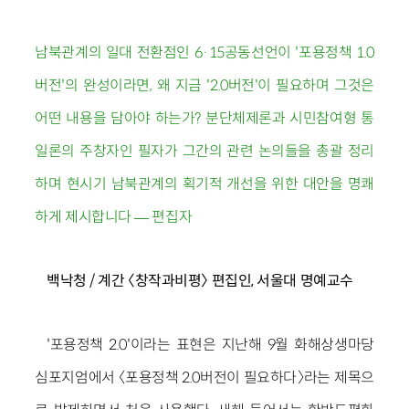
남북관계의 일대 전환점인 6·15공동선언이 '포용정책 1.0
버전'의 완성이라면, 왜 지금 '2.0버전'이 필요하며 그것은
어떤 내용을 담아야 하는가? 분단체제론과 시민참여형 통
일론의 주창자인 필자가 그간의 관련 논의들을 총괄 정리
하며 현시기 남북관계의 획기적 개선을 위한 대안을 명쾌
하게 제시합니다 ― 편집자
백낙청 / 계간 〈창작과비평〉 편집인, 서울대 명예교수
'포용정책 2.0'이라는 표현은 지난해 9월 화해상생마당
심포지엄에서 〈포용정책 2.0버전이 필요하다〉라는 제목으