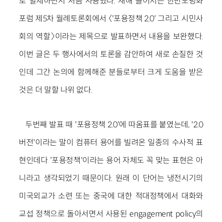
로 발제하면서 처음 사용했다. 새해 들어서는 한반도평화
포럼 제5차 월례토론회에서 〈'포용정책 2.0' 그리고 시민사
회의 역할〉이라는 제목으로 발표하면서 내용을 보완했다.
이번 글은 두 행사에서의 토론을 감안하여 새로 손질한 것
인데 그간 논의에 함께해준 분들로부터 크게 도움을 받은
것은 더 말할 나위 없다.
두번째 발표 때 '포용정책 2.0'에 따옴표를 붙였는데, '2.0
버전'이라는 말이 컴퓨터 용어를 빌려온 일종의 수사적 표
현인데다 '포용정책'이라는 용어 자체도 꼭 맞는 표현은 아
니라고 생각되었기 때문이다. 원래 이 단어는 냉전시기의
미국외교가 소련 또는 중국에 대한 적대정책에서 대화와
교섭 정책으로 돌아서면서 사용된 engagement policy의