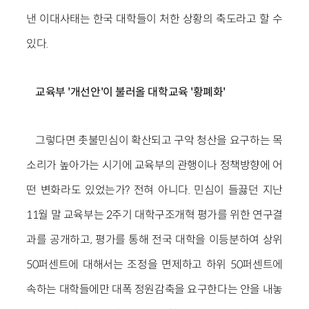
낸 이대사태는 한국 대학들이 처한 상황의 축도라고 할 수
있다.
교육부 '개선안'이 불러올 대학교육 '황폐화'
그렇다면 촛불민심이 확산되고 구악 청산을 요구하는 목
소리가 높아가는 시기에 교육부의 관행이나 정책방향에 어
떤 변화라도 있었는가? 전혀 아니다. 민심이 들끓던 지난
11월 말 교육부는 2주기 대학구조개혁 평가를 위한 연구결
과를 공개하고, 평가를 통해 전국 대학을 이등분하여 상위
50퍼센트에 대해서는 조정을 면제하고 하위 50퍼센트에
속하는 대학들에만 대폭 정원감축을 요구한다는 안을 내놓