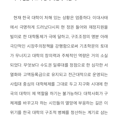
현재 한국 대학이 처해 있는 상황은 엄중하다. 이대사태
에서 극명하게 드러났다시피 현 정권 들어와 재정지원을
빌미로 한 대학통제가 극에 달하고, 구조조정의 명분 아래
극단적인 시장주의정책을 강행함으로써 기초학문의 토대
가 무너지고 대학의 창의력과 주체적인 역량은 거의 소실
되었다. 무엇보다 수도권 일류대를 정점으로 한 심각한 서
열화와 고액등록금으로 유지되고 전근대적으로 운영되는
사립대 중심의 대학체제를 그대로 두고 지구화 시대에 한
국의 대학이 제 역할을 하기는 불가능하다. 대학사회가 구
체제를 바꾸고자 하는 시민들의 열망에 부응하는 길은 이
위기를 한국 대학의 구조적 병폐를 청산하는 계기로 삼는