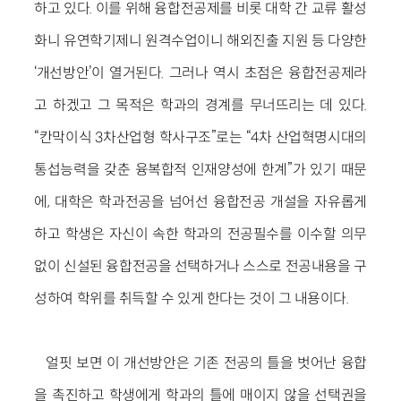
하고 있다. 이를 위해 융합전공제를 비롯 대학 간 교류 활성
화니 유연학기제니 원격수업이니 해외진출 지원 등 다양한
‘개선방안’이 열거된다. 그러나 역시 초점은 융합전공제라
고 하겠고 그 목적은 학과의 경계를 무너뜨리는 데 있다.
“칸막이식 3차산업형 학사구조”로는 “4차 산업혁명시대의
통섭능력을 갖춘 융복합적 인재양성에 한계”가 있기 때문
에, 대학은 학과전공을 넘어선 융합전공 개설을 자유롭게
하고 학생은 자신이 속한 학과의 전공필수를 이수할 의무
없이 신설된 융합전공을 선택하거나 스스로 전공내용을 구
성하여 학위를 취득할 수 있게 한다는 것이 그 내용이다.
얼핏 보면 이 개선방안은 기존 전공의 틀을 벗어난 융합
을 촉진하고 학생에게 학과의 틀에 매이지 않을 선택권을