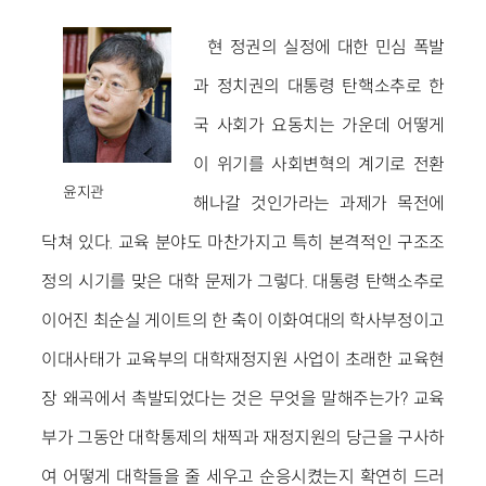
현 정권의 실정에 대한 민심 폭발
과 정치권의 대통령 탄핵소추로 한
국 사회가 요동치는 가운데 어떻게
이 위기를 사회변혁의 계기로 전환
윤지관
해나갈 것인가라는 과제가 목전에
닥쳐 있다. 교육 분야도 마찬가지고 특히 본격적인 구조조
정의 시기를 맞은 대학 문제가 그렇다. 대통령 탄핵소추로
이어진 최순실 게이트의 한 축이 이화여대의 학사부정이고
이대사태가 교육부의 대학재정지원 사업이 초래한 교육현
장 왜곡에서 촉발되었다는 것은 무엇을 말해주는가? 교육
부가 그동안 대학통제의 채찍과 재정지원의 당근을 구사하
여 어떻게 대학들을 줄 세우고 순응시켰는지 확연히 드러