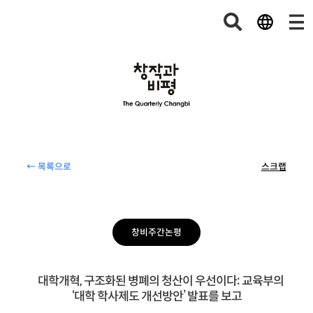
← 목록으로
스크랩
창비주간논평
대학개혁, 구조화된 병폐의 청산이 우선이다: 교육부의
‘대학 학사제도 개선방안’ 발표를 보고