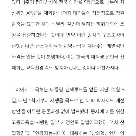
았다. 1주기 평가방식이 전국 대학을 5등급으로 나누어 최
상위인 A등급을 제외한 나머지 대학들에 차등적으로 정원
감축을 요구한 것과는 달리, 절반에 달하는 하위대학에 조
정을 집중하겠다는 것이다. 만약 이런 방식의 구조조정이
실행된다면 군소대학들과 지방사립대 대다수는 궤멸적인
타격을 입을 것이 분명하다. 이는 한국의 대학생 절반을 황
폐화된 교육환경 속에 방치하겠다는 것이나 마찬가지다.
이어서 교육부는 대통령 탄핵투표를 앞둔 지난 12월 8
일, 내년 1학기부터 시행을 목표로 한 ‘대학 학사제도 개선
방안’을 아무런 공론과정 없이 발표했다. 동시에 이를 위한
고등교육법 시행령 일부 개정안도 입법예고했다. “4차 산
업혁명”과 “인공지능시대”에 대응하는 “창의혁신인재 양