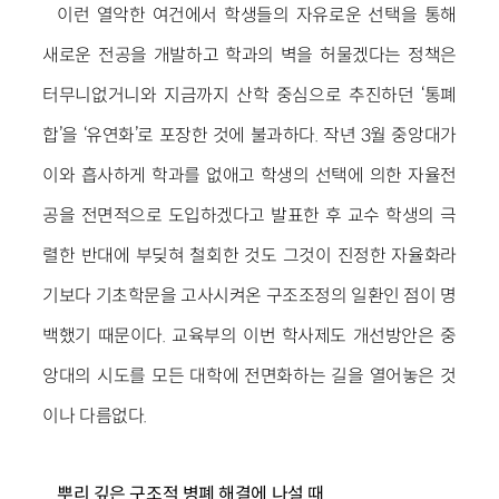
이런 열악한 여건에서 학생들의 자유로운 선택을 통해
새로운 전공을 개발하고 학과의 벽을 허물겠다는 정책은
터무니없거니와 지금까지 산학 중심으로 추진하던 ‘통폐
합’을 ‘유연화’로 포장한 것에 불과하다. 작년 3월 중앙대가
이와 흡사하게 학과를 없애고 학생의 선택에 의한 자율전
공을 전면적으로 도입하겠다고 발표한 후 교수 학생의 극
렬한 반대에 부딪혀 철회한 것도 그것이 진정한 자율화라
기보다 기초학문을 고사시켜온 구조조정의 일환인 점이 명
백했기 때문이다. 교육부의 이번 학사제도 개선방안은 중
앙대의 시도를 모든 대학에 전면화하는 길을 열어놓은 것
이나 다름없다.
뿌리 깊은 구조적 병폐 해결에 나설 때