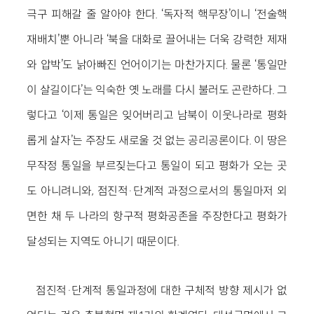
극구 피해갈 줄 알아야 한다. ‘독자적 핵무장’이니 ‘전술핵
재배치’뿐 아니라 ‘북을 대화로 끌어내는 더욱 강력한 제재
와 압박’도 낡아빠진 언어이기는 마찬가지다. 물론 ‘통일만
이 살길이다’는 익숙한 옛 노래를 다시 불러도 곤란하다. 그
렇다고 ‘이제 통일은 잊어버리고 남북이 이웃나라로 평화
롭게 살자’는 주장도 새로울 것 없는 공리공론이다. 이 땅은
무작정 통일을 부르짖는다고 통일이 되고 평화가 오는 곳
도 아니려니와, 점진적·단계적 과정으로서의 통일마저 외
면한 채 두 나라의 항구적 평화공존을 주장한다고 평화가
달성되는 지역도 아니기 때문이다.
점진적·단계적 통일과정에 대한 구체적 방향 제시가 없