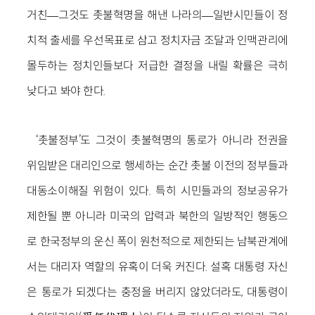
거친—그것도 촛불혁명을 해낸 나라의—일반시민들이 정
치적 출세를 우선목표로 삼고 정치자금 조달과 인맥관리에
몰두하는 정치인들보다 저급한 결정을 내릴 확률은 극히
낮다고 봐야 한다.
‘촛불정부’도 그것이 촛불혁명의 통로가 아니라 전권을
위임받은 대리인으로 행세하는 순간 촛불 이전의 정부들과
대동소이해질 위험이 있다. 특히 시민들과의 정보공유가
제한될 뿐 아니라 미국의 압력과 북한의 일방적인 행동으
로 한국정부의 운신 폭이 원천적으로 제한되는 남북관계에
서는 대리자 역할의 유혹이 더욱 커진다. 설혹 대통령 자신
은 통로가 되겠다는 충정을 버리지 않았더라도, 대통령이