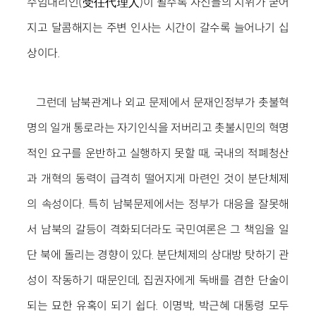
수임대리인(受任代理人)이 될수록 자신들의 지위가 굳어
지고 달콤해지는 주변 인사는 시간이 갈수록 늘어나기 십
상이다.
그런데 남북관계나 외교 문제에서 문재인정부가 촛불혁
명의 일개 통로라는 자기인식을 저버리고 촛불시민의 혁명
적인 요구를 운반하고 실행하지 못할 때, 국내의 적폐청산
과 개혁의 동력이 급격히 떨어지게 마련인 것이 분단체제
의 속성이다. 특히 남북문제에서는 정부가 대응을 잘못해
서 남북의 갈등이 격화되더라도 국민여론은 그 책임을 일
단 북에 돌리는 경향이 있다. 분단체제의 상대방 탓하기 관
성이 작동하기 때문인데, 집권자에게 독배를 겸한 단술이
되는 묘한 유혹이 되기 쉽다. 이명박, 박근혜 대통령 모두