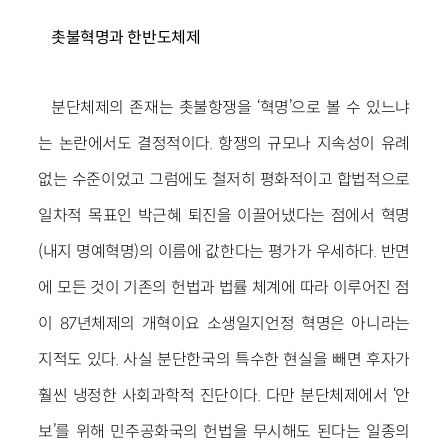
촛불혁명과 한반도체제
분단체제의 존재는 촛불항쟁을 ‘혁명’으로 볼 수 있느냐
는 논란에서도 결정적이다. 항쟁의 규모나 지속성이 유례
없는 수준이었고 그럼에도 철저히 평화적이고 합법적으로
일차적 목표인 박근혜 퇴진을 이끌어냈다는 점에서 혁명
(내지 명예혁명)의 이름에 값한다는 평가가 우세하다. 반면
에 모든 것이 기존의 헌법과 법률 체계에 따라 이루어진 점
이 87년체제의 개혁이요 소생일지언정 혁명은 아니라는
지적도 있다. 사실 분단한국의 특수한 현실을 빼면 후자가
훨씬 냉정한 사회과학적 진단이다. 다만 분단체제에서 ‘안
보’를 위해 민주공화국의 헌법을 무시해도 된다는 일종의