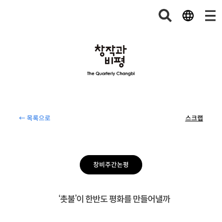
← 목록으로
스크랩
창비주간논평
‘촛불’이 한반도 평화를 만들어낼까