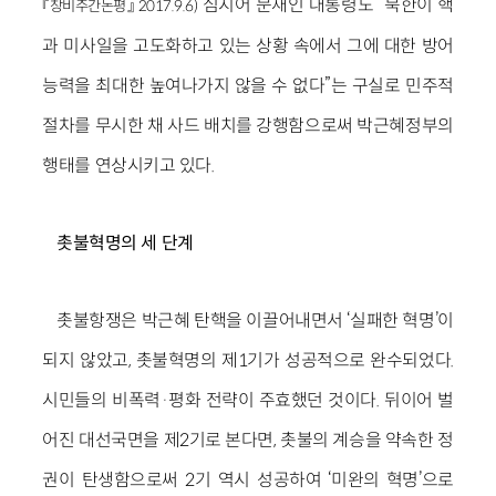
심지어 문재인 대통령도 “북한이 핵
『창비주간논평』 2017.9.6)
과 미사일을 고도화하고 있는 상황 속에서 그에 대한 방어
능력을 최대한 높여나가지 않을 수 없다”는 구실로 민주적
절차를 무시한 채 사드 배치를 강행함으로써 박근혜정부의
행태를 연상시키고 있다.
촛불혁명의 세 단계
촛불항쟁은 박근혜 탄핵을 이끌어내면서 ‘실패한 혁명’이
되지 않았고, 촛불혁명의 제1기가 성공적으로 완수되었다.
시민들의 비폭력·평화 전략이 주효했던 것이다. 뒤이어 벌
어진 대선국면을 제2기로 본다면, 촛불의 계승을 약속한 정
권이 탄생함으로써 2기 역시 성공하여 ‘미완의 혁명’으로