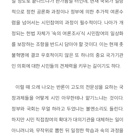
질 정도로 끝나느냐가 판가름날 터인데, 현재 국회가 일방
적으로 정한 공론화 과정이나 정부에 의한 추가적 여론수
렴을 넘어서는 시민참여의 과정이 필수적이다. 나아가 개
정되는 헌법 자체가 ‘숙의 여론조사’식 시민참여의 일상화
를 보장하는 조항을 반드시 담아야 할 것이다. 이는 현재 촛
불혁명에 결코 우호적이지 않은 또 하나의 중요 국가기관
인 의회에 대한 시민들의 견제력을 키우는 길이기도 하다.
이럴 때 으레 나오는 반론이 고도의 전문성을 요하는 국
정과제들을 어떻게 시민 아무한테나 맡기느냐는 것이다.
정부와 국회는 무얼 하라고 두었냐는 볼멘소리도 들린다.
하지만 시민 직접참여의 확대가 대의기관을 대체하는 일이
아니려니와, 무작위로 뽑힌 뒤 일정한 학습과 숙의 과정을