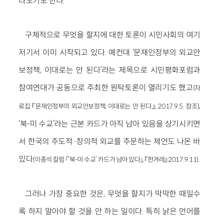
라오기도 한다.
구체적으로 무엇을 할지에 대한 토론이 시민사회의 여기
저기서 이미 시작되고 있다. 예컨대 ‘문재인정부의 외교안
보정책, 이대로는 안 된다’라는 제목으로 시민평화포럼과
참여연대가 공동으로 주최한 원탁토론이 열리기도 했고
(자
,
료집 『문재인정부의 외교안보정책, 이대로는 안 된다』, 2017.9.5. 참조)
‘북-미 수교’라는 근본 카드가 아직 남아 있음을 상기시키면
서 한국의 주도적·창의적 외교를 주문하는 제언도 나온 바
있다
.
(이종석 칼럼 「‘북-미 수교’ 카드가 남아 있다」, 『한겨레』 2017.9.11)
그러나 가장 중요한 것은, 무엇을 할지가 막막한 때일수
록 하지 말아야 할 것을 안 하는 일이다. 특히 낡은 언어를