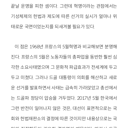
끝날 운명을 피한 셈이다. 그런데 혁명이라는 관점에서는
기성체제의 헌법과 제도에 따른 선거의 실시가 얼마나 위
태로운 국면이었는지를 되새겨볼 필요가 있다.
이 점은 1968년 프랑스의 5월혁명과 비교해보면 분명해
진다. 프랑스의 5월은 노동자들의 총파업을 동반한 훨씬 심
각한 소요사태였으며 그 문화적 파급효과가 전세계에 두고
두고 미쳤다. 그러나 드골 대통령이 의회를 해산하고 새로
운 선거를 발표하면서 사태는 급속히 가라앉았고 총선에서
는 드골파 정당이 압승을 거두었다. 2017년 5월 한국에서
그런 반전이 일어나지 않은 것은, 대선이 표면적으로는 국
회와 헌법재판소의 결정에 따른 것이지만 내용상으로는 국