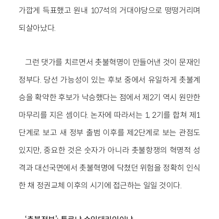
가깝게 득표했고 원내 107석의 거대야당으로 떵떵거리며
되살아났다.
그런 댓가를 치르면서 촛불혁명이 만들어낸 것이 문재인
정부다. 당선 가능성이 있는 후보 중에서 유일하게 촛불계
승을 확약한 후보가 낙승했다는 점에서 제2기 역시 원만한
마무리를 지은 셈이다. 논자에 따라서는 1, 2기를 합쳐 제1
단계로 보고 새 정부 출범 이후를 제2단계로 보는 관점도
있지만, 중요한 것은 숫자가 아니라 촛불항쟁의 혁명적 성
격과 대선국면에서 촛불혁명에 닥쳤던 위험을 정확히 인식
한 채 정권교체 이후의 시기에 접근하는 일일 것이다.