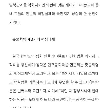
남북관계를 악화시키면서 한때 맛본 재미가 그러했으며 종
내 그들의 전반적 국정실패와 국민지지 상실의 한 원인이
되었다.
촛불혁명 제3기의 핵심과제
결국 한반도의 평화 만들기야말로 이면헌법을 폐기하고
적폐를 청산하며 참다운 민주공화국을 만들려는 촛불혁명
의 핵심과제임이 드러난다. 물론 “북에서 미사일을 쏘아대
고 핵실험을 거듭하는데 도대체 무엇을 할 수 있느냐”는 반
론은 벌써부터 요란하다. 여기에 “이런 때 정부시책에 반대
하는 당신은 도대체 어느 나라 국민이냐”는 공격이 곧잘 따