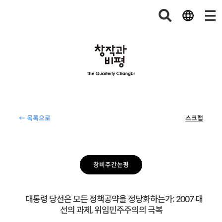
← 목록으로
스크랩
창비주간논평
대통령 당선은 모든 정책공약을 정당화하는가: 2007 대
선의 과제, 위임민주주의의 극복