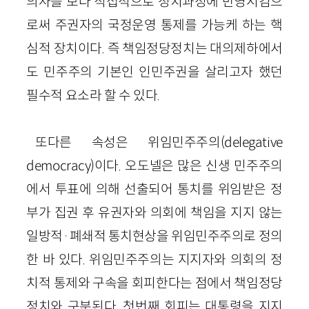
의사를 보다 직접적으로 정치과정에 반영시킴으
로써 주권자의 국정운영 통제를 가능케 하는 핵
심적 장치이다. 즉 책임정당정치는 대의제하에서
도 민주주의 기본인 인민주권을 살리고자 했던
필수적 요소라 할 수 있다.
또다른 속성은 위임민주주의(delegative
democracy)이다. 오도넬은 많은 신생 민주주의
에서 투표에 의해 선출되어 통치를 위임받은 정
부가 집권 후 유권자와 의회에 책임을 지지 않는
일방적·폐쇄적 통치현상을 위임민주주의로 정의
한 바 있다. 위임민주주의는 지지자와 의회의 정
치적 통제와 구속을 회피한다는 점에서 책임정당
정치와 구분된다. 첫번째 회피는 대통령을 지지