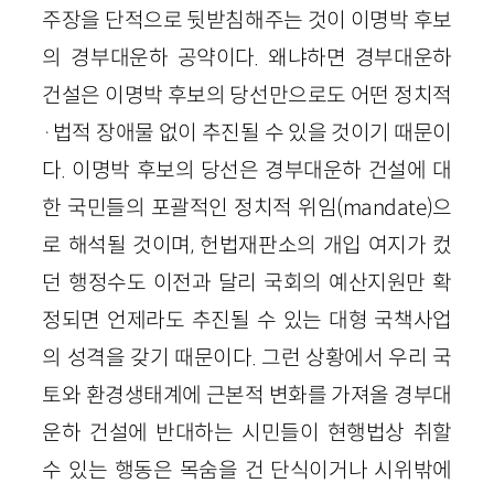
주장을 단적으로 뒷받침해주는 것이 이명박 후보
의 경부대운하 공약이다. 왜냐하면 경부대운하
건설은 이명박 후보의 당선만으로도 어떤 정치적
·법적 장애물 없이 추진될 수 있을 것이기 때문이
다. 이명박 후보의 당선은 경부대운하 건설에 대
한 국민들의 포괄적인 정치적 위임(mandate)으
로 해석될 것이며, 헌법재판소의 개입 여지가 컸
던 행정수도 이전과 달리 국회의 예산지원만 확
정되면 언제라도 추진될 수 있는 대형 국책사업
의 성격을 갖기 때문이다. 그런 상황에서 우리 국
토와 환경생태계에 근본적 변화를 가져올 경부대
운하 건설에 반대하는 시민들이 현행법상 취할
수 있는 행동은 목숨을 건 단식이거나 시위밖에