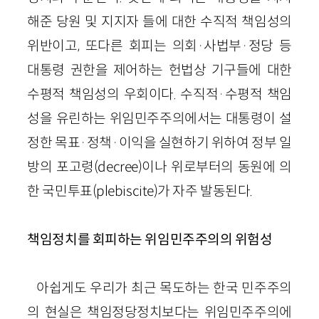
해준 당원 및 지지자 들에 대한 수직적 책임성의
위반이고, 또다른 회피는 의회·사법부·정당 등
대통령 권한을 제어하는 헌법상 기구들에 대한
수평적 책임성의 우회이다. 수직적·수평적 책임
성을 유린하는 위임민주주의에서는 대통령이 설
정한 목표·정책·이익을 실현하기 위하여 정부 일
방의 포고령(decree)이나 위로부터의 동원에 의
한 국민투표(plebiscite)가 자주 발동된다.
책임정치를 회피하는 위임민주주의의 위험성
아쉽게도 우리가 최근 목도하는 한국 민주주의
의 현실은 책임정당정치보다는 위임민주주의에