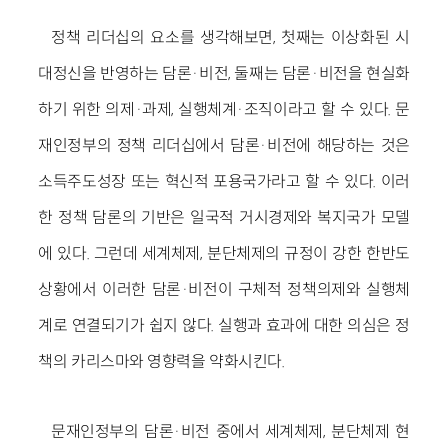
정책 리더십의 요소를 생각해보면, 첫째는 이상화된 시
대정신을 반영하는 담론·비전, 둘째는 담론·비전을 현실화
하기 위한 의제·과제, 실행체계·조직이라고 할 수 있다. 문
재인정부의 정책 리더십에서 담론·비전에 해당하는 것은
소득주도성장 또는 혁신적 포용국가라고 할 수 있다. 이러
한 정책 담론의 기반은 일국적 거시경제와 복지국가 모델
에 있다. 그런데 세계체제, 분단체제의 규정이 강한 한반도
상황에서 이러한 담론·비전이 구체적 정책의제와 실행체
계로 연결되기가 쉽지 않다. 실행과 효과에 대한 의심은 정
책의 카리스마와 영향력을 약화시킨다.
문재인정부의 담론·비전 중에서 세계체제, 분단체제 현