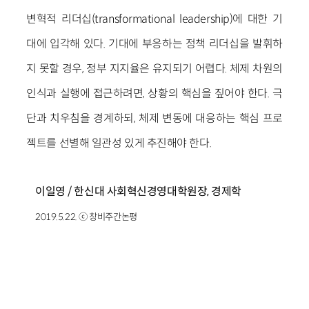
변혁적 리더십(transformational leadership)에 대한 기
대에 입각해 있다. 기대에 부응하는 정책 리더십을 발휘하
지 못할 경우, 정부 지지율은 유지되기 어렵다. 체제 차원의
인식과 실행에 접근하려면, 상황의 핵심을 짚어야 한다. 극
단과 치우침을 경계하되, 체제 변동에 대응하는 핵심 프로
젝트를 선별해 일관성 있게 추진해야 한다.
이일영 / 한신대 사회혁신경영대학원장, 경제학
2019.5.22. ⓒ 창비주간논평