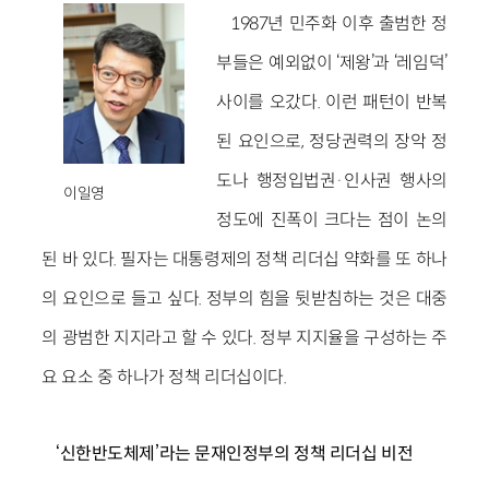
1987년 민주화 이후 출범한 정
부들은 예외없이 ‘제왕’과 ‘레임덕’
사이를 오갔다. 이런 패턴이 반복
된 요인으로, 정당권력의 장악 정
도나 행정입법권·인사권 행사의
이일영
정도에 진폭이 크다는 점이 논의
된 바 있다. 필자는 대통령제의 정책 리더십 약화를 또 하나
의 요인으로 들고 싶다. 정부의 힘을 뒷받침하는 것은 대중
의 광범한 지지라고 할 수 있다. 정부 지지율을 구성하는 주
요 요소 중 하나가 정책 리더십이다.
‘
신한반도체제
’
라는 문재인정부의 정책 리더십 비전