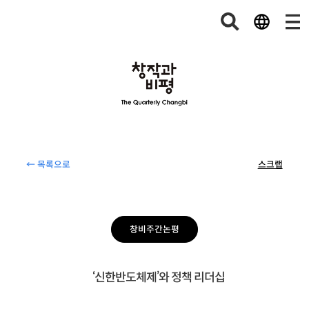
← 목록으로
스크랩
창비주간논평
‘신한반도체제’와 정책 리더십