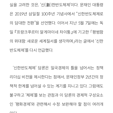
실을 고려한 것은, ‘신(新)한반도체제’이다. 문재인 대통령
은 2019년 삼일절 100주년 기념사에서 “신한반도체제로
의 담대한 전환”을 선언했다. 이어서 지난 5월 7일에는 독
일 『프랑크푸르터 알게마이네 차이퉁』에 기고한 「평범함
의 위대함: 새로운 세계질서를 생각하며」라는 글에서 ‘신한
반도체제’를 다시 언급했다.
‘신한반도체제’ 담론은 일국경제의 틀을 넘어서는 정책
리더십 비전을 제시한다는 점에서, 문재인정부 2년간의 정
책적 한계를 넘어설 수 있는 계기를 지니고 있다. 그럼에도
불구하고 ‘체제’를 보는 관점과 이 담론의 경제적 구성요소
인 ‘평화경제’와 관련해서 수정·보완해야 할 점이 여러개