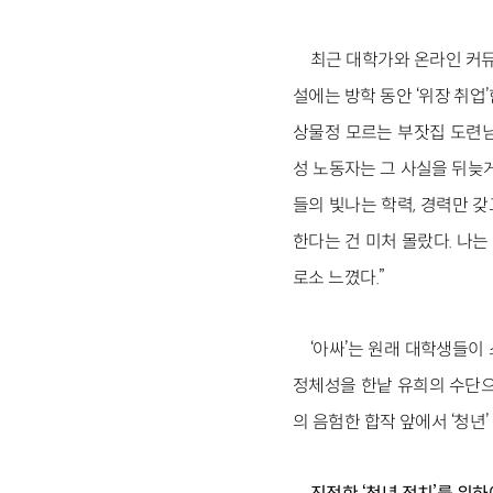
최근 대학가와 온라인 커뮤
설에는 방학 동안 ‘위장 취업
상물정 모르는 부잣집 도련님
성 노동자는 그 사실을 뒤늦게
들의 빛나는 학력, 경력만 
한다는 건 미처 몰랐다. 나
로소 느꼈다.”
‘아싸’는 원래 대학생들이
정체성을 한낱 유희의 수단으
의 음험한 합작 앞에서 ‘청년