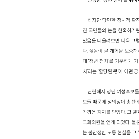
진정한
‘
청년 정치
’
를 위하
하지만 당면한 정치적 확
진 국민들의 눈을 현혹하기란
있음을 떠올려보면 더욱 그렇
다. 젊음이 곧 개혁을 보증
대 ‘청년 정치’를 가뿐하게
치’라는 ‘할당된 몫’이 어떤
관련해서 청년 여성후보를 
보들 때문에 정의당이 총선에
가까운 지지를 얻었다. 그 
국회의원을 얻게 되었다. 물
는 불안정한 노동 현실을 그