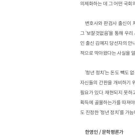
의제화하는 데 그 어떤 국회의
변호사와 판검사 출신이 차
그 ‘보잘것없음’을 통해 우리
인 출신 김예지 당선자의 안
적으로 막아왔다는 사실을 알
‘청년 정치’는 돈도 빽도
자신들의 간판을 개비하기 위
필요가 있다. 재현되지 못하
획득에 골몰하는가를 따져야 
도 진정한 ‘청년 정치’를 가
한영인 / 문학평론가