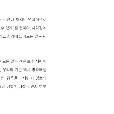
도 모른다. 하지만 역설적으로
수 있게’ 될 것이다. 시각장애
리고 회의에 들어오는 걸 관행
뿐 모든 걸 누려온 보수 세력이
는 우리의 기준 역시 명확해질
니면 젊음을 내세워 제 영토의
혁에 어떻게 나설 것인지 여부