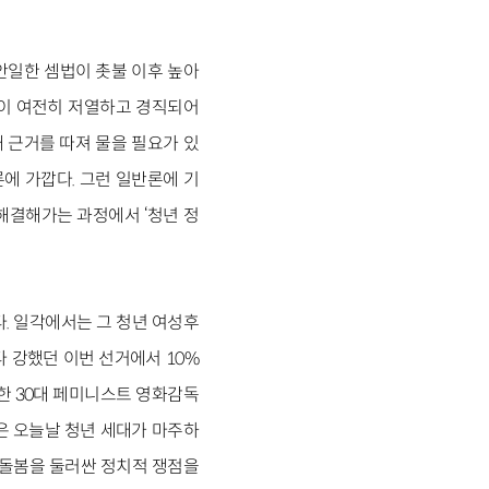
안일한 셈법이 촛불 이후 높아
격이 여전히 저열하고 경직되어
 근거를 따져 물을 필요가 있
에 가깝다. 그런 일반론에 기
해결해가는 과정에서 ‘청년 정
. 일각에서는 그 청년 여성후
 강했던 이번 선거에서 10%
한 30대 페미니스트 영화감독
은 오늘날 청년 세대가 마주하
 돌봄을 둘러싼 정치적 쟁점을