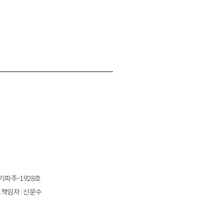
경기파주-1928호
책임자 : 신문수