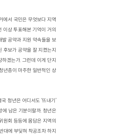
선거에서 국민은 무엇보다 지역
번 이상 투표해본 기억이 거의
개발 공약과 지원 약속들을 보
선된 후보가 공약을 잘 지켰는지
장하겠는가. 그런데 이게 단지
 청년층이 마주한 일반적인 상
국 청년은 어디서도 ‘뜨내기’
방에 남은 기분이랄까. 청년은
진위원회 등등에 몸담은 지역의
 반대에 부딪혀 착공조차 하지