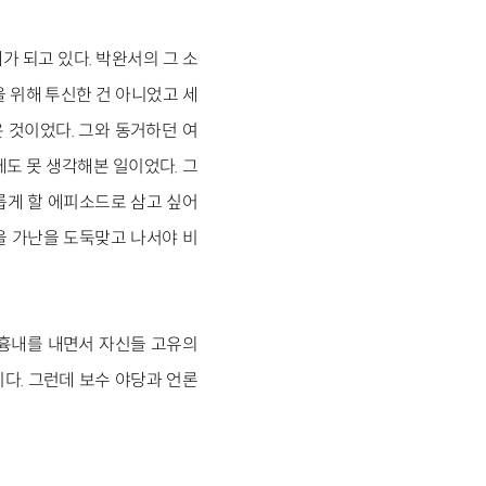
가 되고 있다. 박완서의 그 소
을 위해 투신한 건 아니었고 세
 것이었다. 그와 동거하던 여
에도 못 생각해본 일이었다. 그
롭게 할 에피소드로 삼고 싶어
을 가난을 도둑맞고 나서야 비
’ 흉내를 내면서 자신들 고유의
다. 그런데 보수 야당과 언론