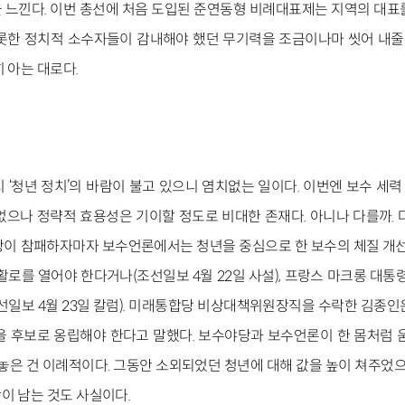
 느낀다. 이번 총선에 처음 도입된 준연동형 비례대표제는 지역의 대표
롯한 정치적 소수자들이 감내해야 했던 무기력을 조금이나마 씻어 내줄 ‘
 아는 대로다.
 ‘청년 정치’의 바람이 불고 있으니 염치없는 일이다. 이번엔 보수 세력
없으나 정략적 효용성은 기이할 정도로 비대한 존재다. 아니나 다를까. 
당이 참패하자마자 보수언론에서는 청년을 중심으로 한 보수의 체질 개선을
활로를 열어야 한다거나(조선일보 4월 22일 사설), 프랑스 마크롱 대통령
조선일보 4월 23일 칼럼). 미래통합당 비상대책위원장직을 수락한 김종인
’을 후보로 옹립해야 한다고 말했다. 보수야당과 보수언론이 한 몸처럼 
 놓은 건 이례적이다. 그동안 소외되었던 청년에 대해 값을 높이 쳐주었
이 남는 것도 사실이다.