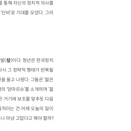
를 통해 자신의 정치적 의사를
단비’로 기대를 모았다. 그러
 발(發)이다. 청년은 한국정치
다시 그 정략적 행태가 반복될
 들고 나왔다. 그들은 ‘젊은
의 ‘앙마르슈’를 소개하며 ‘젊
은 거기에 보조를 맞추듯 다음
움직이는 건 어제 오늘의 일이
으니 마냥 고맙다고 해야 할까?