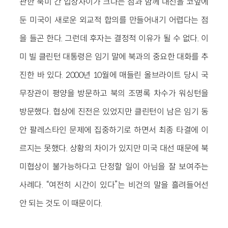
관한 북미 간 입장차이가 크다는 점과 함께 대선을 코앞에
둔 미국이 새로운 외교적 합의를 만들어내기 어렵다는 점
을 들곤 한다. 그런데 후자는 결정적 이유가 될 수 없다. 이
미 빌 클린턴 대통령은 임기 말에 북과의 중요한 대화를 추
진한 바 있다. 2000년 10월에 매들린 올브라이트 당시 국
무장관이 평양을 방문하고 북의 조명록 차수가 워싱턴을
방문했다. 협상에 진전은 있었지만 클린턴이 남은 임기 동
안 팔레스타인 문제에 집중하기로 하면서 최종 타결에 이
르지는 못했다. 상황의 차이가 있지만 미국 대선 때문에 북
미협상이 불가능하다고 단정할 일이 아님을 잘 보여주는
사례다. “여전히 시간이 있다”는 비건의 말을 흘려들어선
안 되는 것도 이 때문이다.