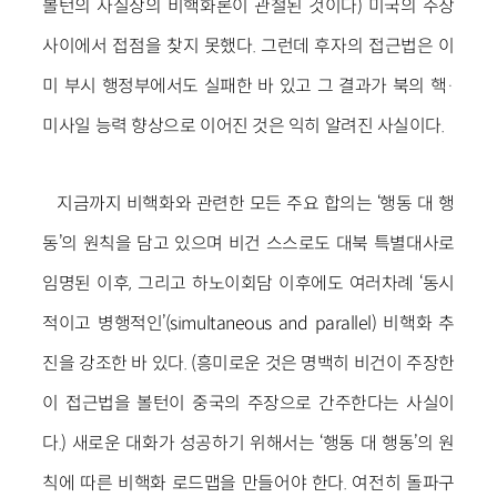
볼턴의 사실상의 비핵화론이 관철된 것이다) 미국의 주장
사이에서 접점을 찾지 못했다. 그런데 후자의 접근법은 이
미 부시 행정부에서도 실패한 바 있고 그 결과가 북의 핵·
미사일 능력 향상으로 이어진 것은 익히 알려진 사실이다.
지금까지 비핵화와 관련한 모든 주요 합의는 ‘행동 대 행
동’의 원칙을 담고 있으며 비건 스스로도 대북 특별대사로
임명된 이후, 그리고 하노이회담 이후에도 여러차례 ‘동시
적이고 병행적인’(simultaneous and parallel) 비핵화 추
진을 강조한 바 있다. (흥미로운 것은 명백히 비건이 주장한
이 접근법을 볼턴이 중국의 주장으로 간주한다는 사실이
다.) 새로운 대화가 성공하기 위해서는 ‘행동 대 행동’의 원
칙에 따른 비핵화 로드맵을 만들어야 한다. 여전히 돌파구