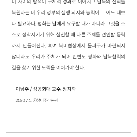
미 사이의 탐색이 구체적 성과로 이어지고 남북의 신뢰를
복원하는 데 우리 정부의 실행 의지와 능력이 그 어느 때보
다 필요하다. 평화는 남에게 요구할 때가 아니라 그것을 스
스로 정착시키기 위해 실천할 때 다른 주체를 견인할 동력
까지 만들어진다. 혹여 북미협상에서 돌파구가 마련되지
않더라도 우리가 주체가 되어 한반도 평화와 남북협력의
길을 찾기 위한 노력을 이어가야 한다.
이남주 / 성공회대 교수, 정치학
2020.7.1. ⓒ창비주간논평