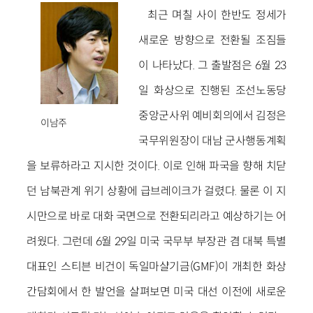
최근 며칠 사이 한반도 정세가
새로운 방향으로 전환될 조짐들
이 나타났다. 그 출발점은 6월 23
일 화상으로 진행된 조선노동당
중앙군사위 예비회의에서 김정은
이남주
국무위원장이 대남 군사행동계획
을 보류하라고 지시한 것이다. 이로 인해 파국을 향해 치닫
던 남북관계 위기 상황에 급브레이크가 걸렸다. 물론 이 지
시만으로 바로 대화 국면으로 전환되리라고 예상하기는 어
려웠다. 그런데 6월 29일 미국 국무부 부장관 겸 대북 특별
대표인 스티븐 비건이 독일마샬기금(GMF)이 개최한 화상
간담회에서 한 발언을 살펴보면 미국 대선 이전에 새로운