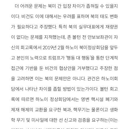
더 어려운 문제는 북미 간 입장 차이가 좁혀질 수 있을지
이다. 비건도 이에 대해서는 우려를 표하며 북의 태도 변화
가 필요하다고 주장했다. 특히 북의 실무대표에게 재량권
이 없다는 문제를 지적했는데, 존 볼턴 전 안보보좌관이 자
신의 회고록에서 2019년 2월 하노이 북미정상회담을 앞두
고 본인의 노력으로 트럼프가 ‘행동 대 행동’을 통한 단계적
접근에 기반을 둔 비건의 협상안을 거부했다고 주장한 점
을 고려하면 이는 북의 문제만은 아니다. 관건은 하노이회
담에서 나타난 차이를 좁힐 방법이 있는가이다. 볼턴 회고
록에 따르면 하노이 정상회담에서는 영변 핵시설 폐기와
제재 해제의 교환을 요구한 북과, 핵무기는 물론이고 생화
학 무기 및 미사일에 대한 선 신고와 검증을 요구하는(이는