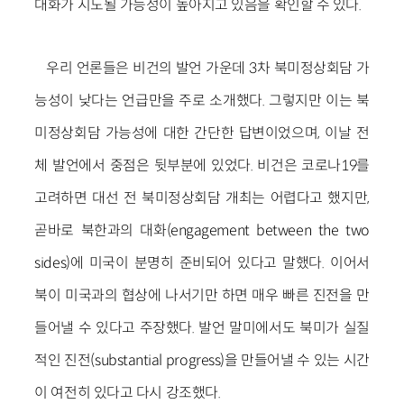
대화가 시도될 가능성이 높아지고 있음을 확인할 수 있다.
우리 언론들은 비건의 발언 가운데 3차 북미정상회담 가
능성이 낮다는 언급만을 주로 소개했다. 그렇지만 이는 북
미정상회담 가능성에 대한 간단한 답변이었으며, 이날 전
체 발언에서 중점은 뒷부분에 있었다. 비건은 코로나19를
고려하면 대선 전 북미정상회담 개최는 어렵다고 했지만,
곧바로 북한과의 대화(engagement between the two
sides)에 미국이 분명히 준비되어 있다고 말했다. 이어서
북이 미국과의 협상에 나서기만 하면 매우 빠른 진전을 만
들어낼 수 있다고 주장했다. 발언 말미에서도 북미가 실질
적인 진전(substantial progress)을 만들어낼 수 있는 시간
이 여전히 있다고 다시 강조했다.