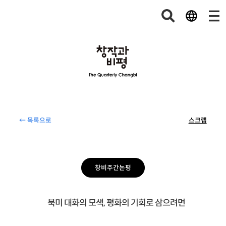
← 목록으로
스크랩
창비주간논평
북미 대화의 모색, 평화의 기회로 삼으려면