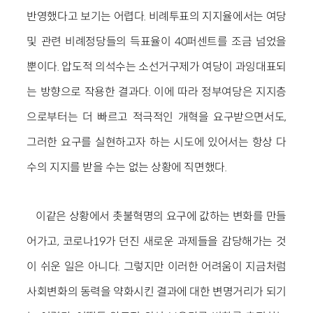
반영했다고 보기는 어렵다. 비례투표의 지지율에서는 여당
및 관련 비례정당들의 득표율이 40퍼센트를 조금 넘었을
뿐이다. 압도적 의석수는 소선거구제가 여당이 과잉대표되
는 방향으로 작용한 결과다. 이에 따라 정부여당은 지지층
으로부터는 더 빠르고 적극적인 개혁을 요구받으면서도,
그러한 요구를 실현하고자 하는 시도에 있어서는 항상 다
수의 지지를 받을 수는 없는 상황에 직면했다.
이같은 상황에서 촛불혁명의 요구에 값하는 변화를 만들
어가고, 코로나19가 던진 새로운 과제들을 감당해가는 것
이 쉬운 일은 아니다. 그렇지만 이러한 어려움이 지금처럼
사회변화의 동력을 약화시킨 결과에 대한 변명거리가 되기