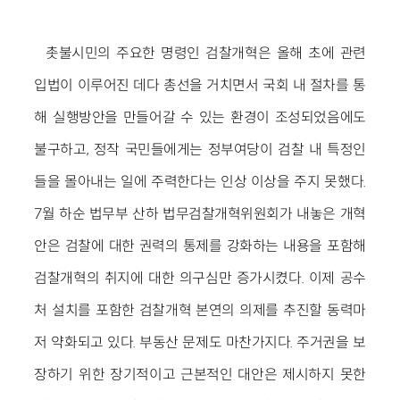
촛불시민의 주요한 명령인 검찰개혁은 올해 초에 관련
입법이 이루어진 데다 총선을 거치면서 국회 내 절차를 통
해 실행방안을 만들어갈 수 있는 환경이 조성되었음에도
불구하고, 정작 국민들에게는 정부여당이 검찰 내 특정인
들을 몰아내는 일에 주력한다는 인상 이상을 주지 못했다.
7월 하순 법무부 산하 법무검찰개혁위원회가 내놓은 개혁
안은 검찰에 대한 권력의 통제를 강화하는 내용을 포함해
검찰개혁의 취지에 대한 의구심만 증가시켰다. 이제 공수
처 설치를 포함한 검찰개혁 본연의 의제를 추진할 동력마
저 약화되고 있다. 부동산 문제도 마찬가지다. 주거권을 보
장하기 위한 장기적이고 근본적인 대안은 제시하지 못한