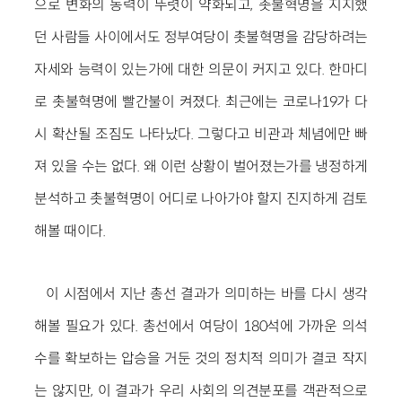
으로 변화의 동력이 뚜렷이 약화되고, 촛불혁명을 지지했
던 사람들 사이에서도 정부여당이 촛불혁명을 감당하려는
자세와 능력이 있는가에 대한 의문이 커지고 있다. 한마디
로 촛불혁명에 빨간불이 켜졌다. 최근에는 코로나19가 다
시 확산될 조짐도 나타났다. 그렇다고 비관과 체념에만 빠
져 있을 수는 없다. 왜 이런 상황이 벌어졌는가를 냉정하게
분석하고 촛불혁명이 어디로 나아가야 할지 진지하게 검토
해볼 때이다.
이 시점에서 지난 총선 결과가 의미하는 바를 다시 생각
해볼 필요가 있다. 총선에서 여당이 180석에 가까운 의석
수를 확보하는 압승을 거둔 것의 정치적 의미가 결코 작지
는 않지만, 이 결과가 우리 사회의 의견분포를 객관적으로