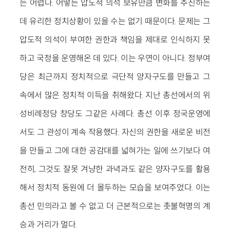
는 어렵다. 어떻든 압도적 의석 보유만큼 변화를 추진하는
데 유리한 정치상황이 있을 수는 없기 때문이다. 문제는 그
압도적 의석이 부여한 권한과 책임을 제대로 인식하지 못
하고 국정을 운영해온 데 있다. 이는 우연이 아니다. 정부여
당은 최근까지 정치적으로 극단적 양자구도를 만들고 그
속에서 많은 정치적 이득을 취해왔다. 지난 총선에서의 위
성비례정당 창당도 그같은 사례다. 총선 이후 정국운영에
서도 그 관성이 계속 작용했다. 자신의 권한을 새로운 비전
을 만들고 그에 대한 공감대를 넓혀가는 일에 쓰기보다 여
전히, 그것도 잘못 겨냥한 과녁과도 같은 양자구도를 활용
해서 정치적 동원에 더 몰두하는 모습을 보여주었다. 이는
총선 민의라고 볼 수 없고 더 근본적으로는 촛불혁명의 계
승과 거리가 멀다.