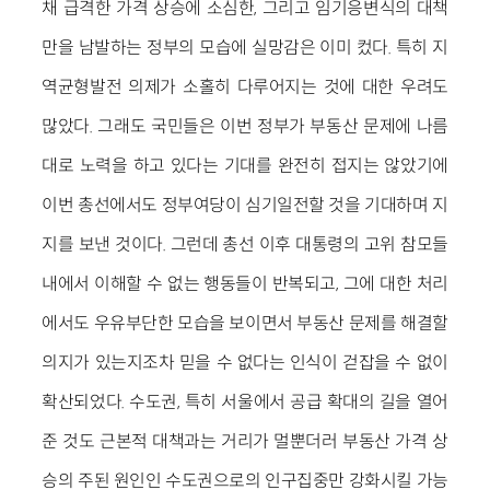
채 급격한 가격 상승에 소심한, 그리고 임기응변식의 대책
만을 남발하는 정부의 모습에 실망감은 이미 컸다. 특히 지
역균형발전 의제가 소홀히 다루어지는 것에 대한 우려도
많았다. 그래도 국민들은 이번 정부가 부동산 문제에 나름
대로 노력을 하고 있다는 기대를 완전히 접지는 않았기에
이번 총선에서도 정부여당이 심기일전할 것을 기대하며 지
지를 보낸 것이다. 그런데 총선 이후 대통령의 고위 참모들
내에서 이해할 수 없는 행동들이 반복되고, 그에 대한 처리
에서도 우유부단한 모습을 보이면서 부동산 문제를 해결할
의지가 있는지조차 믿을 수 없다는 인식이 걷잡을 수 없이
확산되었다. 수도권, 특히 서울에서 공급 확대의 길을 열어
준 것도 근본적 대책과는 거리가 멀뿐더러 부동산 가격 상
승의 주된 원인인 수도권으로의 인구집중만 강화시킬 가능