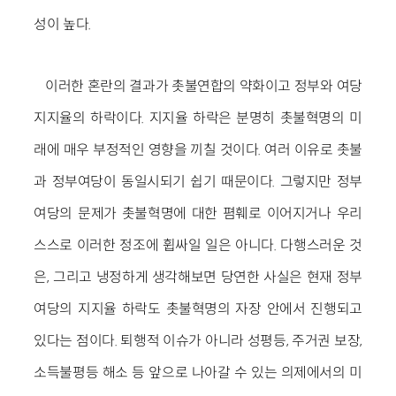
성이 높다.
이러한 혼란의 결과가 촛불연합의 약화이고 정부와 여당
지지율의 하락이다. 지지율 하락은 분명히 촛불혁명의 미
래에 매우 부정적인 영향을 끼칠 것이다. 여러 이유로 촛불
과 정부여당이 동일시되기 쉽기 때문이다. 그렇지만 정부
여당의 문제가 촛불혁명에 대한 폄훼로 이어지거나 우리
스스로 이러한 정조에 휩싸일 일은 아니다. 다행스러운 것
은, 그리고 냉정하게 생각해보면 당연한 사실은 현재 정부
여당의 지지율 하락도 촛불혁명의 자장 안에서 진행되고
있다는 점이다. 퇴행적 이슈가 아니라 성평등, 주거권 보장,
소득불평등 해소 등 앞으로 나아갈 수 있는 의제에서의 미