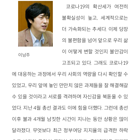
코로나19의 확산세가 여전히
불확실성이 높고, 세계적으로는
더 가속화되는 추세다. 이제 당장
의 불편함을 넘어 앞으로 우리 삶
이 어떻게 변할 것인지 불안감이
이남주
고조되고 있다. 그래도 코로나19
에 대응하는 과정에서 우리 사회의 역량을 다시 확인할 수
있었고, 우리 앞에 놓인 만만치 않은 과제들을 잘 해결해갈
수 있을 것이라고 서로를 격려하며 자신감을 북돋울 수 있
었다. 지난 4월 총선 결과도 이에 힘을 더했다. 그런데 총선
이후 불과 4개월 남짓한 시간이 지나는 동안 상황은 많이
달라졌다. 무엇보다 최근 정부여당 지지율의 급격한 하락