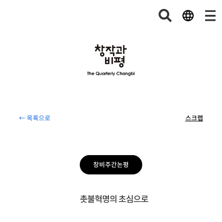
← 목록으로
스크랩
창비주간논평
촛불혁명의 초심으로