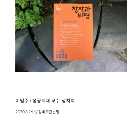
이남주 / 성공회대 교수, 정치학
2020.8.26. ⓒ창비주간논평