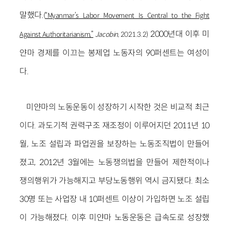
말했다.
(
“Myanmar’s Labor Movement Is Central to the Fight
2000년대 이후 미
Against Authoritarianism,”
Jacobin
, 2021.3.2)
얀마 경제를 이끄는 봉제업 노동자의 90퍼센트는 여성이
다.
미얀마의 노동운동이 성장하기 시작한 것은 비교적 최근
이다. 과도기적 권력구조 재조정이 이루어지던 2011년 10
월, 노조 설립과 파업권을 보장하는 노동조직법이 만들어
졌고, 2012년 3월에는 노동쟁의법을 만들어 제한적이나
쟁의행위가 가능해지고 부당노동행위 역시 금지됐다. 최소
30명 또는 사업장 내 10퍼센트 이상이 가입하면 노조 설립
이 가능해졌다. 이후 미얀마 노동운동은 급속도로 성장했