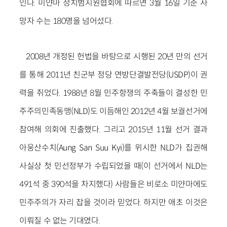
인다. 미얀마 정치범지원협회에 따르면 3월 16일 기준 사
망자 수는 180명을 넘어섰다.
2008년 개정된 헌법을 바탕으로 시행된 20년 만의 선거
를 통해 2011년 친군부 정당 연방단결발전당(USDP)이 권
력을 쥐었다. 1988년 8월 민주항쟁의 주축들이 결성한 민
주주의민족동맹(NLD)도 이듬해인 2012년 4월 보궐선거에
참여해 의회에 진출했다. 그리고 2015년 11월 선거 결과
아웅산수치(Aung San Suu Kyi)를 위시한 NLD가 집권해
사실상 첫 민선정부가 수립되었을 때(이 선거에서 NLD는
491석 중 390석을 차지했다) 사람들은 비로소 미얀마에도
민주주의가 자리 잡을 것이라 믿었다. 하지만 애초 이것은
이뤄질 수 없는 기대였다.