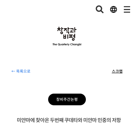
← 목록으로
스크랩
창비주간논평
미얀마에 찾아온 두번째 쿠데타와 미얀마 민중의 저항