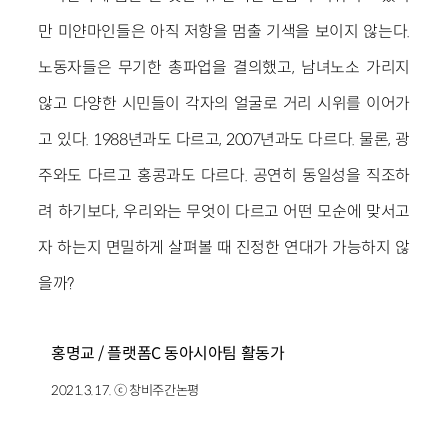
만 미얀마인들은 아직 저항을 멈출 기색을 보이지 않는다.
노동자들은 무기한 총파업을 결의했고, 남녀노소 가리지
않고 다양한 시민들이 각자의 얼굴로 거리 시위를 이어가
고 있다. 1988년과도 다르고, 2007년과도 다르다. 물론, 광
주와도 다르고 홍콩과도 다르다. 공연히 동일성을 직조하
려 하기보다, 우리와는 무엇이 다르고 어떤 모순에 맞서고
자 하는지 면밀하게 살펴볼 때 진정한 연대가 가능하지 않
을까?
홍명교 / 플랫폼C 동아시아팀 활동가
2021.3.17. ⓒ 창비주간논평