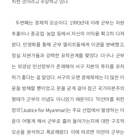
치한 것이라고 주장하고 있다.
두번째는 경제적 모순이다. 1990년대 이래 군부는 자원
추출이나 중공업·농업 등에서 자신의 이익을 확고히 다져
왔다. 민영화를 통해 군부 엘리트들에게 이권을 분배했고,
정실 자본가들과 강력한 유착관계를 맺었다. 더구나 군부
는 외양상 민선정부가 존재해야 서구 자본의 투자를 유치
하기 좋다는 걸 알았다. 서구의 오랜 경제제재는 더 많은 이
윤을 방해할 뿐이었고, 문을 굳게 걸어 잠근 국가자본주의
형태가 군부의 이념도 아니었기 때문이다. ‘미얀마를 위한
정의’(Justice for Myanmar)는 주요 산업에서 발생하는 이
윤이 어떻게 해서 군부로 흘러 들어가는지에 대한 구조적
모순을 분석하고 폭로해왔다. 이에 따르면 미얀마 군부는