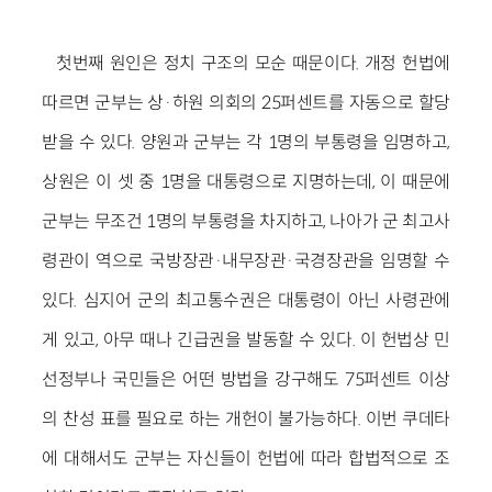
첫번째 원인은 정치 구조의 모순 때문이다. 개정 헌법에
따르면 군부는 상·하원 의회의 25퍼센트를 자동으로 할당
받을 수 있다. 양원과 군부는 각 1명의 부통령을 임명하고,
상원은 이 셋 중 1명을 대통령으로 지명하는데, 이 때문에
군부는 무조건 1명의 부통령을 차지하고, 나아가 군 최고사
령관이 역으로 국방장관·내무장관·국경장관을 임명할 수
있다. 심지어 군의 최고통수권은 대통령이 아닌 사령관에
게 있고, 아무 때나 긴급권을 발동할 수 있다. 이 헌법상 민
선정부나 국민들은 어떤 방법을 강구해도 75퍼센트 이상
의 찬성 표를 필요로 하는 개헌이 불가능하다. 이번 쿠데타
에 대해서도 군부는 자신들이 헌법에 따라 합법적으로 조