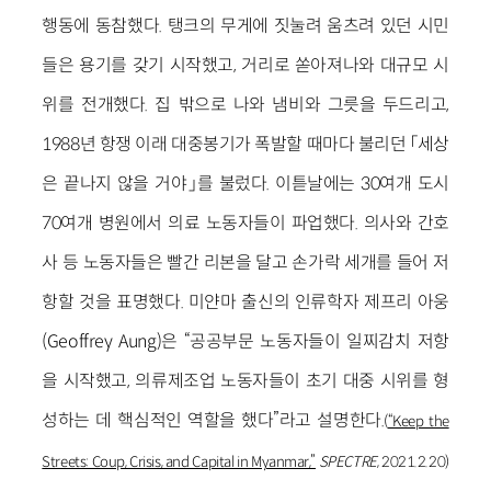
행동에 동참했다. 탱크의 무게에 짓눌려 움츠려 있던 시민
들은 용기를 갖기 시작했고, 거리로 쏟아져나와 대규모 시
위를 전개했다. 집 밖으로 나와 냄비와 그릇을 두드리고,
1988년 항쟁 이래 대중봉기가 폭발할 때마다 불리던 「세상
은 끝나지 않을 거야」를 불렀다. 이튿날에는 30여개 도시
70여개 병원에서 의료 노동자들이 파업했다. 의사와 간호
사 등 노동자들은 빨간 리본을 달고 손가락 세개를 들어 저
항할 것을 표명했다. 미얀마 출신의 인류학자 제프리 아웅
(Geoffrey Aung)은 “공공부문 노동자들이 일찌감치 저항
을 시작했고, 의류제조업 노동자들이 초기 대중 시위를 형
성하는 데 핵심적인 역할을 했다”라고 설명한다.
(
“Keep the
Streets: Coup, Crisis, and Capital in Myanmar,”
SPECTRE
, 2021.2.20)