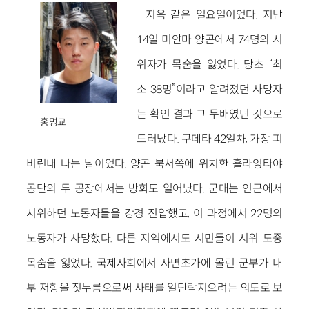
지옥 같은 일요일이었다. 지난
14일 미얀마 양곤에서 74명의 시
위자가 목숨을 잃었다. 당초 “최
소 38명”이라고 알려졌던 사망자
는 확인 결과 그 두배였던 것으로
홍명교
드러났다. 쿠데타 42일차, 가장 피
비린내 나는 날이었다. 양곤 북서쪽에 위치한 흘라잉타야
공단의 두 공장에서는 방화도 일어났다. 군대는 인근에서
시위하던 노동자들을 강경 진압했고, 이 과정에서 22명의
노동자가 사망했다. 다른 지역에서도 시민들이 시위 도중
목숨을 잃었다. 국제사회에서 사면초가에 몰린 군부가 내
부 저항을 짓누름으로써 사태를 일단락지으려는 의도로 보