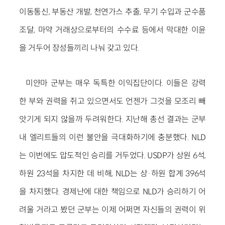
이동통신, 부동산 개발, 천연가스 추출, 무기 수입과 군수품
조달, 마약 거래상으로부터의 수수료 등에서 막대한 이윤
을 거두어 장성들끼리 나눠 갖고 있다.
미얀마 군부는 매우 독특한 이익집단이다. 이들은 강력
한 부와 권력을 쥐고 있으면서도 언젠가 그것을 모조리 빼
앗기게 되지 않을까 두려워한다. 지난해 총선 결과는 군부
내 엘리트들의 이런 불안을 극대화하기에 충분했다. NLD
는 이번에도 압도적인 승리를 거두었다. USDP가 상원 6석,
하원 23석을 차지한 데 비해, NLD는 상·하원 합계 396석
을 차지했다. 경제난에 대한 책임으로 NLD가 승리하기 어
려울 거라고 봤던 군부는 이제 어쩌면 자신들의 권력이 위