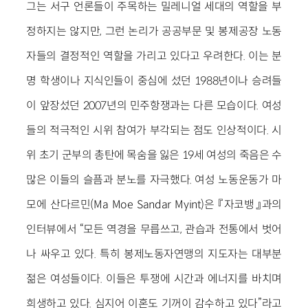
그는 서구 언론들이 주목하는 밀레니얼 세대의 역할을 부
정하지는 않지만, 그런 논리가 공공부문 및 봉제공장 노동
자들의 결정적인 역할을 가리고 있다고 우려한다. 이는 분
명 학생이나 지식인들이 중심에 섰던 1988년이나 승려들
이 앞장섰던 2007년의 민주항쟁과는 다른 모습이다. 여성
들의 적극적인 시위 참여가 부각되는 점도 인상적이다. 시
위 초기 군부의 총탄에 목숨을 잃은 19세 여성의 죽음은 수
많은 이들의 슬픔과 분노를 자극했다. 여성 노동운동가 마
모에 산다르민(Ma Moe Sandar Myint)은 『자코뱅』과의
인터뷰에서 “모든 역경을 무릅쓰고, 관습과 전통에서 벗어
나 싸우고 있다. 특히 봉제노동자연맹의 지도자는 대부분
젊은 여성들이다. 이들은 투쟁에 시간과 에너지를 바치며
희생하고 있다. 심지어 이혼도 기꺼이 감수하고 있다”라고