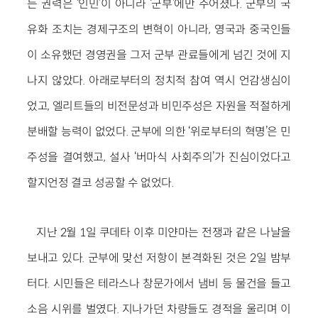
든 권력은 ‘인민’이 아니라 ‘군부’에만 주어졌다. 군부의 국
유화 조치는 경제구조의 변혁이 아니라, 영국과 중국인들
이 소유했던 경영권을 그저 군부 관료들에게 넘긴 것에 지
나지 않았다. 아래로부터의 정치적 참여 역시 언감생심이
었고, 엘리트들의 비전문성과 비민주성은 자원을 적절하게
분배할 능력이 없었다. 군부에 의한 ‘위로부터의 혁명’은 민
주성을 결여했고, 설사 ‘버마식 사회주의’가 진심이었다고
할지언정 결코 성공할 수 없었다.
지난 2월 1일 쿠데타 이후 미얀마는 전쟁과 같은 나날을
보내고 있다. 군부에 맞선 저항이 본격화된 것은 2일 밤부
터다. 시민들은 테라스나 창문가에서 냄비 등 물건을 들고
소음 시위를 벌였다. 지나가던 차량들도 경적을 울리며 이