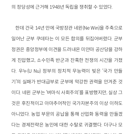
의 정당성에 근거해 1948년 독립을 쟁취할 수 있었다.
한데 건국 14년 만에 국방장관 네윈(Ne Win)을 주축으로
일어난 군부 쿠데타는 이 모든 합의를 뒤집어버렸다. 군부
정권은 중앙정부에 이견을 드러내온 미얀마 공산당을 강하
게 진압했고, 소수민족 반군과 잔혹한 전쟁의 시간을 가졌
다. 우누(U Nu) 정부의 정치적 무능력이 빚은 ‘국가 만들
기’의 실패가 반대급부로 군부에 막강한 권력을 안겨준 것
이다. 네윈 군부는 ‘버마식 사회주의’를 표방했지만, 실상 그
것은 후진적이고 아마추어적인 국가자본주의 이상 이하도
아니었다. 농업 부문의 공납을 통해 산업화 동력을 만들겠
다는 경제전략은 농민에 대한 수탈로 귀결했다. 더구나 모