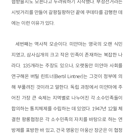
협받을지도 모른다고 두려워하기 시작했다. 부정선거라는
시빗거리를 만들어 갈팡질팡하던 끝에 쿠데타를 감행한 데
에는 이런 이유가 있다.
세번째는 역사적 모순이다. 미얀마는 영국의 오랜 식민
지였고, 삼사십개의 크고 작은 민족이 존재하는 복잡한 나
라다. 135개라는 주장도 있으나, 오랫동안 미얀마 사회를
연구해온 버틸 린트너(Bertil Lintner)는 그것이 정부에 의
해 부풀려진 것이라고 말한다. 독립 과정에서 미얀마에 주
어진 가장 큰 숙제는 지역별로 나누어진 각 소수민족들이
합의하는 통치체제를 수립하는 데 있었다. 1947년 12월 체
결한 팡롱협정은 각 소수민족의 자치를 바탕으로 하는 연
방제를 표방한 바 있고, 건국 영웅인 아웅산 장군은 이 협정