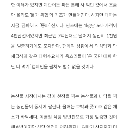
한 이유가 있지만 계란이든 파든 본래 사 먹던 값에서 조금
만 올라도 ‘물가 위협’의 기조가 만들어진다. 하지만 대파는
지금 ‘금파’에서 ‘똥파’ 신세다. 연초에는 1kg당 도매가격이
4천원선이었지만 최근엔 7백원대로 떨어져 생산비 1천원
을 벌충하기에도 모자란다. 팬데믹 상황에서 외식업과 단
체급식과 같은 대형수요처가 움츠러들어 ‘온 국민 대파 한
단 더 먹기’ 캠페인을 펼쳐도 별수 없을 것이다.
농산물 시장에서는 값이 천장을 찍는 농산물과 바닥을 찍
는 농산물이 동시에 팔린다. 올해는 호박과 풋고추 같은 채
소가 바닥세다. 여름철 식당 밑반찬으로 가장 맞춤한 것이
애호박이지만 식당 영업이 어려워지니 여파가 산지까지 미