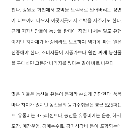
친다. 강원도 화천에서 호박을 트랙터로 밀어버리는 장면
이 티브이에 나오자 이곳저곳에서 호박을 사주기도 한다.
근래 지자체장들이 농산물 판매에 직접 나서는 일도 유행
이지만 지자체가 배송비라도 보조하여 염가에 파는 일은
신중해야 한다. 소비자들이 시중가보다 훨씬 싸게 농산물
을 구매하면 그동안 바가지를 썼다는 말이 바로 나온다.
많은 이들은 농산물 유통이 문제라 손쉽게 진단한다. 품목
마다 차이가 있지만 농산물의 농가수취율은 평균 52.5퍼센
트, 유통비는 47.5퍼센트다. 농산물 유통비에는 운송, 하역,
포장, 매장운영, 경매수수료, 감가상각비 등이 포함되는데