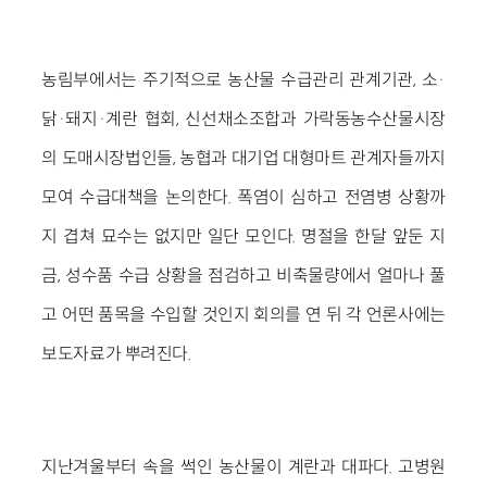
농림부에서는 주기적으로 농산물 수급관리 관계기관, 소·
닭·돼지·계란 협회, 신선채소조합과 가락동농수산물시장
의 도매시장법인들, 농협과 대기업 대형마트 관계자들까지
모여 수급대책을 논의한다. 폭염이 심하고 전염병 상황까
지 겹쳐 묘수는 없지만 일단 모인다. 명절을 한달 앞둔 지
금, 성수품 수급 상황을 점검하고 비축물량에서 얼마나 풀
고 어떤 품목을 수입할 것인지 회의를 연 뒤 각 언론사에는
보도자료가 뿌려진다.
지난겨울부터 속을 썩인 농산물이 계란과 대파다. 고병원