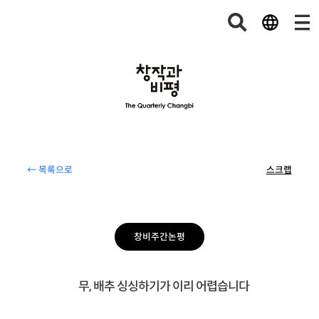
← 목록으로
스크랩
창비주간논평
무, 배추 싱싱하기가 이리 어렵습니다