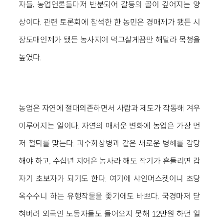
자들, 농업언론들마저 반분되어 갈등의 골이 깊어지는 양
상이다. 관련 토론회에 참석한 한 농민은 경매제가 됐든 시
장도매인제가 됐든 농사지어 먹고살게끔만 해달라 목청을
높였다.
농업은 자연에 절대의존하면서 사람과 제도가 작동해 겨우
이루어지는 일이다. 자연의 매서운 변화에 농업은 가장 먼
저 철퇴를 맞는다. 과수화상병과 같은 새로운 병해를 감당
해야 하고, 수십년 지어온 농사라 해도 작기가 흔들리면 갑
자기 초보자가 되기도 한다. 여기에 샤인머스켓이니 초당
옥수수니 하는 유행작물을 좇기에도 바쁘다. 국경마저 닫
혀버려 외국인 노동자들도 들어오지 못해 12만원 하던 일