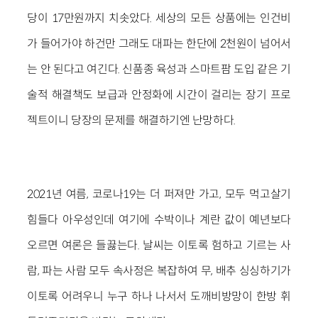
당이 17만원까지 치솟았다. 세상의 모든 상품에는 인건비
가 들어가야 하건만 그래도 대파는 한단에 2천원이 넘어서
는 안 된다고 여긴다. 신품종 육성과 스마트팜 도입 같은 기
술적 해결책도 보급과 안정화에 시간이 걸리는 장기 프로
젝트이니 당장의 문제를 해결하기엔 난망하다.
2021년 여름, 코로나19는 더 퍼져만 가고, 모두 먹고살기
힘들다 아우성인데 여기에 수박이나 계란 값이 예년보다
오르면 여론은 들끓는다. 날씨는 이토록 험하고 기르는 사
람, 파는 사람 모두 속사정은 복잡하여 무, 배추 싱싱하기가
이토록 어려우니 누구 하나 나서서 도깨비방망이 한방 휘