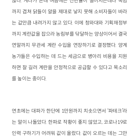
않다. 게다가 본래 여름에는 산란율이 떨어지는데다 폭염
까지 겹쳐 닭들이 알을 제대로 낳지 못해 소비자들이 바라
는 값만큼 내려가지 않고 있다. 이에 청와대와 기획재정부
까지 계란값을 잡으라 농림부를 닦달하는 양상이어서 결국
연말까지 무관세 계란 수입을 연장하기로 결정했다. 양계
농가들은 수입하는 데 드는 세금으로 병아리 비용을 지원
하면 잘 길러 계란을 안정적으로 공급할 수 있다고 목소리
를 높이는 중이다.
연초에는 대파가 한단에 1만원까지 치솟으면서 ‘파테크’라
는 말이 나돌았다. 한파로 작황이 좋지 않았고, 코로나19로
인력 구하기가 어려워 값이 올랐다. 값이 오르는 데는 그만