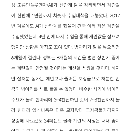
성 조류인플루엔자(AI)가 산란계 닭을 강타하면서 계란값
이 한판에 1만원까지 치솟자 수입대책을 내놓았다. 2017
년 겨울에도 AI가 산란계를 휩쓸어 건국 이래 처음 계란을
수입했었는데, 4년 만에 다시 수입을 통해 계란값을 잡으려
했지만 상황은 아직도 꼬여 있다. 병아리가 알을 낳으려면
6개월이 걸린다. 정부는 6개월의 시간을 벌면 상반기 중에
는 계란값이 안정될 것이라는 계산을 세웠을 것이다. 하지
만 살처분 농가는 예년보다 줄어든 보상금으로 처분한 만
큼의 병아리를 새로 들일 수 없었다. 비슷한 시기에 병아리
수요가 몰려 한마리에 3~4천원하던 것이 7~8천원까지 올
라 병아리 입식비용은 더욱 모자랐다. 국제곡물가격까지
상승해 사료값도 34퍼센트 올라 계란의 사정은 내내 좋지