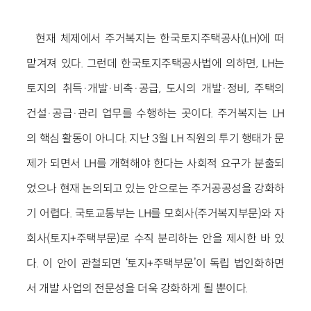
현재 체제에서 주거복지는 한국토지주택공사(LH)에 떠
맡겨져 있다. 그런데 한국토지주택공사법에 의하면, LH는
토지의 취득·개발·비축·공급, 도시의 개발·정비, 주택의
건설·공급·관리 업무를 수행하는 곳이다. 주거복지는 LH
의 핵심 활동이 아니다. 지난 3월 LH 직원의 투기 행태가 문
제가 되면서 LH를 개혁해야 한다는 사회적 요구가 분출되
었으나 현재 논의되고 있는 안으로는 주거공공성을 강화하
기 어렵다. 국토교통부는 LH를 모회사(주거복지부문)와 자
회사(토지+주택부문)로 수직 분리하는 안을 제시한 바 있
다. 이 안이 관철되면 ‘토지+주택부문’이 독립 법인화하면
서 개발 사업의 전문성을 더욱 강화하게 될 뿐이다.