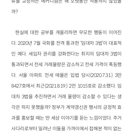
류를 교정하는 메커니즘은 왜 오랫동안 작동하지 않았을
까?
현실에 대한 공부를 게을리하면 무모한 행동이 이어진
다. 2020년 7월 국회를 전격 통과한 ‘임대차 3법’이 대표적
인 예다. 세입자 권리를 강화한다는 취지의 임대차 3법이
통과되면서 전세 거래물량은 감소하고 전세 가격이 폭등했
다. 서울 아파트 전세 매물은 입법 당시(2020.7.31.) 3만
8427호에서 최근(2021.8.19.) 2만 1015호로 감소했다. 임
대차 3법을 추진하면서 거래 물량이 감소할 수 있다는 생
각은 하지 못했을까? 정부가 계약갱신권 행사의 긍정적 효
과를 홍보할 때는 딴 세상 이야기를 듣는 느낌이었다. 주거
사다리로부터 밀려난 이들을 가까이에서 접해본 적이 없는