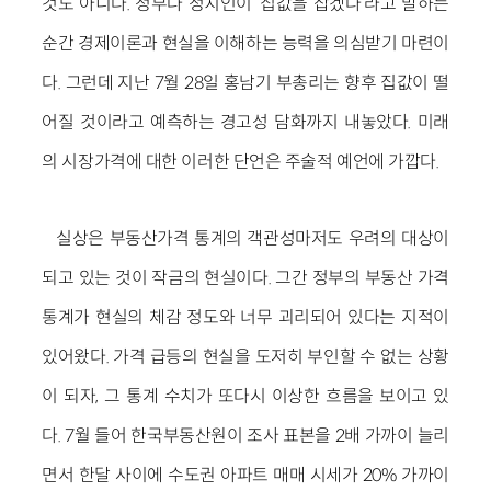
것도 아니다. 정부나 정치인이 ‘집값을 잡겠다’라고 말하는
순간 경제이론과 현실을 이해하는 능력을 의심받기 마련이
다. 그런데 지난 7월 28일 홍남기 부총리는 향후 집값이 떨
어질 것이라고 예측하는 경고성 담화까지 내놓았다. 미래
의 시장가격에 대한 이러한 단언은 주술적 예언에 가깝다.
실상은 부동산가격 통계의 객관성마저도 우려의 대상이
되고 있는 것이 작금의 현실이다. 그간 정부의 부동산 가격
통계가 현실의 체감 정도와 너무 괴리되어 있다는 지적이
있어왔다. 가격 급등의 현실을 도저히 부인할 수 없는 상황
이 되자, 그 통계 수치가 또다시 이상한 흐름을 보이고 있
다. 7월 들어 한국부동산원이 조사 표본을 2배 가까이 늘리
면서 한달 사이에 수도권 아파트 매매 시세가 20% 가까이