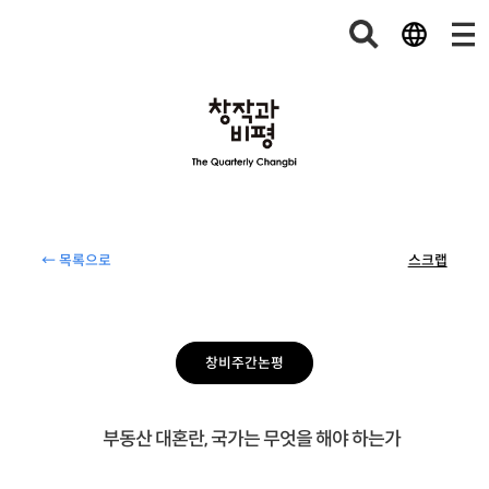
← 목록으로
스크랩
창비주간논평
부동산 대혼란, 국가는 무엇을 해야 하는가