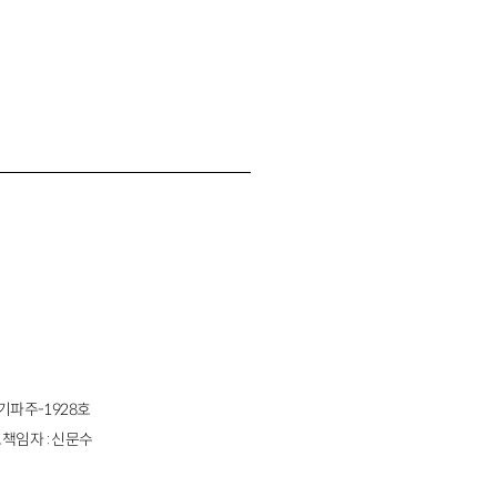
경기파주-1928호
책임자 : 신문수