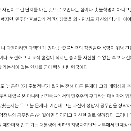
 자신이 그런 난제를 아는 것으로 보인다는 점이다. 촛불혁명이 아니고
했지만, 민주당 후보답게 정권재창출을 외치면서도 자신의 당선이 여야 
나 다행이라면 다행인 게 있다. 반촛불세력의 정권탈환 욕망이 워낙 간
이다. 노련하고 비교적 흠결이 적지만 승리를 자신할 수 없는 후보 대신
할 가능성이 없는 인사를 굳이 택해버린 형국이다.
 ‘성공한 2기 촛불정부’가 될지는 전혀 다른 문제다. 그의 개혁성과
이 뿌리내렸을 뿐 아니라 선진국들에서의 민주주의 후퇴라는 대세마저 업
갖췄는지는 두고 볼 문제다. 예컨대 그는 자신이 성남시 공무원을 장악하
앙정부의 공무원은 6개월이면 되리라고 자신한 걸로 알려졌다. 그러나 
임 제한마저 안고 가는 대통령에 비하면 지방자치단체 내부에서 단체장이 