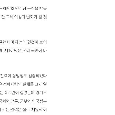
는 애당초 민주당 공천을 받을
간 교체 이상의 변화가 될 것
절한 나머지 눈에 헛것이 보이
에, 제1야당은 우리 국민이 바
 추진력이 상당정도 검증되었다
은 적폐세력의 실체를 그가 얼
는 데 2년이 걸렸는데 경기도
국회와 언론, 군부와 외국정부
갖는 권력은 실로 ‘제왕적’이