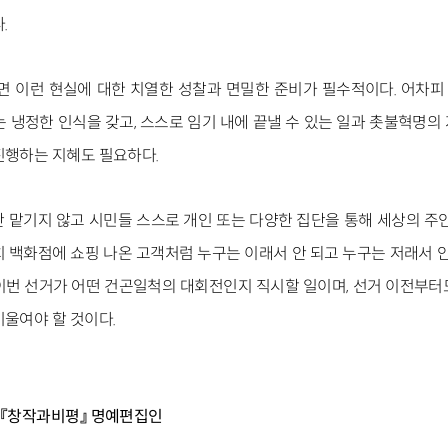
.
면 이런 현실에 대한 치열한 성찰과 면밀한 준비가 필수적이다. 어차피
는 냉정한 인식을 갖고, 스스로 임기 내에 끝낼 수 있는 일과 촛불혁명의
진행하는 지혜도 필요하다.
 맡기지 않고 시민들 스스로 개인 또는 다양한 집단을 통해 세상의 주인
 백화점에 쇼핑 나온 고객처럼 누구는 이래서 안 되고 누구는 저래서 안
이번 선거가 어떤 건곤일척의 대회전인지 직시할 일이며, 선거 이전부터도 
기울여야 할 것이다.
, 『창작과비평』 명예편집인