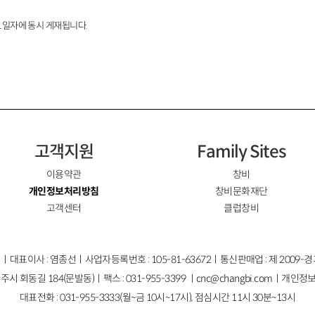
31일자에 동시 게재됩니다.
고객지원
Family Sites
이용약관
창비
개인정보처리방침
창비문화재단
고객센터
클럽창비
ㅣ대표이사 : 염종선ㅣ사업자등록번호 : 105-81-63672ㅣ통신판매업 : 제 2009-
주시 회동길 184(문발동)ㅣ팩스 : 031-955-3399 ㅣ
cnc@changbi.com
ㅣ개인정보
대표전화 : 031-955-3333(월~금 10시~17시), 점심시간 11시 30분~13시