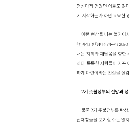
명성마저 얻었던 이들도 많다
기 시작하는가 하면 교묘한 
이런 현상을 나는 불가에서 
『한겨레』
및 『창비주간논평』 2020.12
서는 지혜와 깨달음을 향한
하다. 똑똑한 사람들이 자꾸
하게 마련이라는 진실을 실감
2기 촛불정부의 전망과 
물론 2기 촛불정부를 탄
권재창출을 포기할 수는 없지