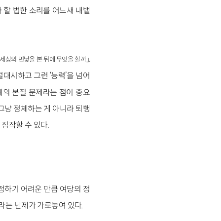
 할 법한 소리를 어느새 내뱉
「세상의 민낯을 본 뒤에 무엇을 할까」,
절대시하고 그런 ‘능력’을 넘어
의 본질 문제라는 점이 중요
그냥 정체하는 게 아니라 퇴행
짐작할 수 있다.
정하기 어려운 만큼 여당의 정
라는 난제가 가로놓여 있다.