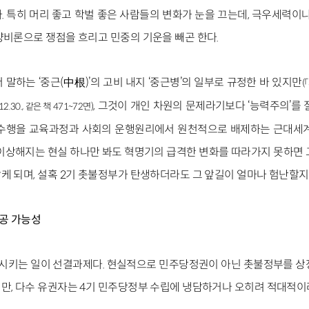
. 특히 머리 좋고 학벌 좋은 사람들의 변화가 눈을 끄는데, 극우세력이나
양비론으로 쟁점을 흐리고 민중의 기운을 빼곤 한다.
말하는 ‘중근(中根)’의 고비 내지 ‘중근병’의 일부로 규정한 바 있지만
(
, 그것이 개인 차원의 문제라기보다 ‘능력주의’를 
.30., 같은 책 471~72면)
 수행을 교육과정과 사회의 운행원리에서 원천적으로 배제하는 근대세계
 이상해지는 현실 하나만 봐도 혁명기의 급격한 변화를 따라가지 못하면 
케 되며, 설혹 2기 촛불정부가 탄생하더라도 그 앞길이 얼마나 험난할지 
성공 가능성
생시키는 일이 선결과제다. 현실적으로 민주당정권이 아닌 촛불정부를 상
만, 다수 유권자는 4기 민주당정부 수립에 냉담하거나 오히려 적대적이