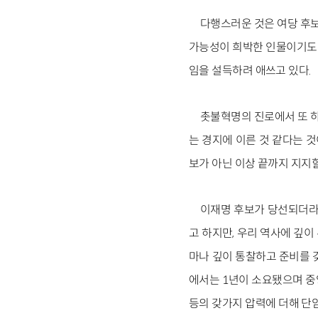
다행스러운 것은 여당 후보
가능성이 희박한 인물이기도 
임을 설득하려 애쓰고 있다.
촛불혁명의 진로에서 또 하
는 경지에 이른 것 같다는 것
보가 아닌 이상 끝까지 지지
이재명 후보가 당선되더라도
고 하지만, 우리 역사에 깊
마나 깊이 통찰하고 준비를 
에서는 1년이 소요됐으며 중
등의 갖가지 압력에 더해 단