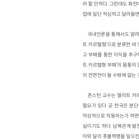
라 할 만하다. 그런데도 화
업에 일단 작심하고 달려들면
국내언론을 통해서도 알려졌지
트 카
르텔형’으로 분류한 바 
고 부패를 통한 이익을 추구
트 카르텔형 부패’의 몸통의
의 전면전이 될 수밖에 없는 
존스턴 교수는 엘리트 카
필요가 있다. 곧 한국은 분
악성적으로 작동하는가 하면,
실이기도 하다. 남북관계 발
아와 달리 촛불혁명을 일으킨