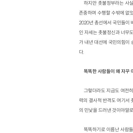
하지만 촛불정부라는 사실
존중하며 수행할 수밖에 없었
2020년 총선에서 국민들이
인 자세는 촛불정신과 너무도
가 내년 대선에 국민의힘이 승
다.
똑똑한 사람들이 왜 자꾸
그렇더라도 지금도 여전히 
력의 결사적 반격도 여기서 
의 민낯을 드러낸 것이야말로 
똑똑하기로 이름난 사람들