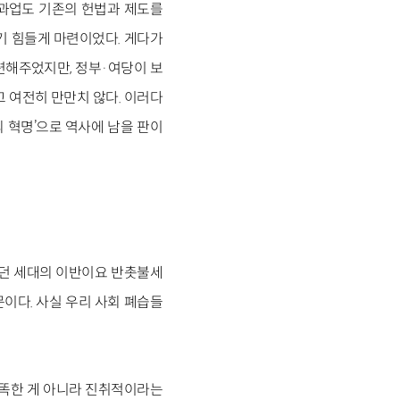
과업도 기존의 헌법과 제도를
기 힘들게 마련이었다. 게다가
련해주었지만, 정부·여당이 보
 여전히 만만치 않다. 이러다
의 혁명’으로 역사에 남을 판이
들었던 세대의 이반이요 반촛불세
이다. 사실 우리 사회 폐습들
똑똑한 게 아니라 진취적이라는