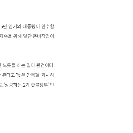
 5년 임기의 대통령이 완수할
 지속을 위해 일단 준비작업이
 노릇을 하는 일이 관건이다.
 된다고 ‘높은 안목’을 과시하
‘성공하는 2기 촛불정부’ 만