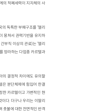
각계의 적폐세력이 지자체의 사
한국의 독특한 부패구조를 ‘엘리
 들이 뭉쳐서 권력기반을 유지하
간부직 이상의 관료)는 ‘엘리
계를 망라하는 다업종 카르텔과
아의 결정적 차이에도 유의할
르텔은 분단체제에 힘입어 한결
안정한 카르텔이고 가변적인 현
것이다. 더구나 우리는 이딸리
며 촛불에 대한 전면적인 반격