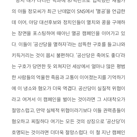
당시 내가 다니던 학과에 87학번으로 입학했던 재벌가
의 아들 정모씨가 최근 난데없이 SNS에서 ‘멸공’을 언급한
데 이어, 야당 대선후보와 정치인들이 멸치와 콩을 구매하
는 장면을 포스팅하여 때아닌 멸공 캠페인을 이어가고 있
다. 이들이 ‘공산당을 멸하자’라는 섬뜩한 구호를 들고나와
키득거리는 것이 몹시 불편하다. ‘공산당은 죽여도 좋다’라
는 구호가 당연한 듯 외쳐지던 세상에서 얼마나 많은 평범
한 사람들의 억울한 죽음과 고통이 이어졌는지를 기억하기
에 이 냉소와 혐오가 더욱 역겹다. 공산당이 실질적 위협이
라고 여겨서 이 캠페인을 벌이는 것이라면 그 시대착오가
절망스럽고, 만약 실체적 위협이라기보다 이들 권력층들이
혐오하고 찌질하다 여기는 모든 것의 상징으로 ‘공산당’이
호명되는 것이라면 더더욱 절망스럽다. 이 철 지난 캠페인