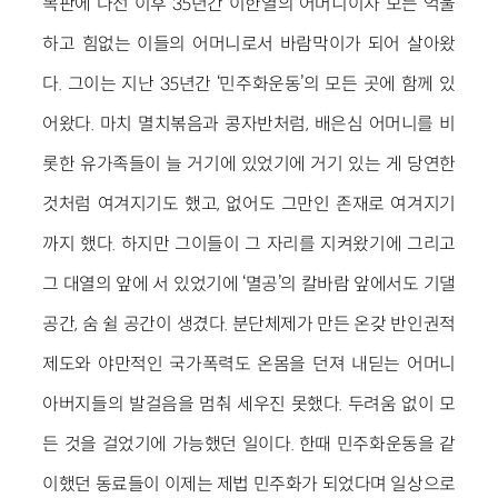
복판에 나선 이후 35년간 이한열의 어머니이자 모든 억울
하고 힘없는 이들의 어머니로서 바람막이가 되어 살아왔
다. 그이는 지난 35년간 ‘민주화운동’의 모든 곳에 함께 있
어왔다. 마치 멸치볶음과 콩자반처럼, 배은심 어머니를 비
롯한 유가족들이 늘 거기에 있었기에 거기 있는 게 당연한
것처럼 여겨지기도 했고, 없어도 그만인 존재로 여겨지기
까지 했다. 하지만 그이들이 그 자리를 지켜왔기에 그리고
그 대열의 앞에 서 있었기에 ‘멸공’의 칼바람 앞에서도 기댈
공간, 숨 쉴 공간이 생겼다. 분단체제가 만든 온갖 반인권적
제도와 야만적인 국가폭력도 온몸을 던져 내딛는 어머니
아버지들의 발걸음을 멈춰 세우진 못했다. 두려움 없이 모
든 것을 걸었기에 가능했던 일이다. 한때 민주화운동을 같
이했던 동료들이 이제는 제법 민주화가 되었다며 일상으로