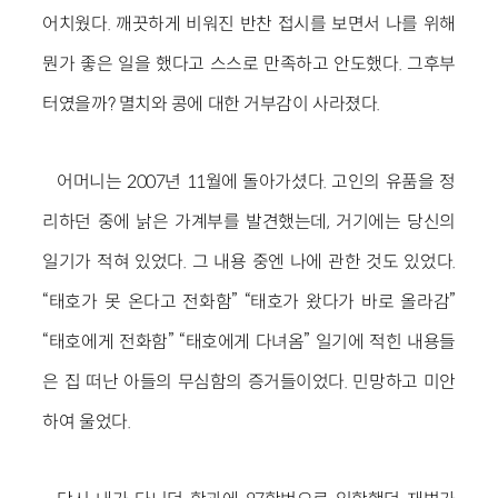
어치웠다. 깨끗하게 비워진 반찬 접시를 보면서 나를 위해
뭔가 좋은 일을 했다고 스스로 만족하고 안도했다. 그후부
터였을까? 멸치와 콩에 대한 거부감이 사라졌다.
어머니는 2007년 11월에 돌아가셨다. 고인의 유품을 정
리하던 중에 낡은 가계부를 발견했는데, 거기에는 당신의
일기가 적혀 있었다. 그 내용 중엔 나에 관한 것도 있었다.
“태호가 못 온다고 전화함” “태호가 왔다가 바로 올라감”
“태호에게 전화함” “태호에게 다녀옴” 일기에 적힌 내용들
은 집 떠난 아들의 무심함의 증거들이었다. 민망하고 미안
하여 울었다.