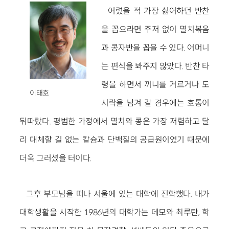
어렸을 적 가장 싫어하던 반찬
을 꼽으라면 주저 없이 멸치볶음
과 콩자반을 꼽을 수 있다. 어머니
는 편식을 봐주지 않았다. 반찬 타
령을 하면서 끼니를 거르거나 도
이태호
시락을 남겨 갈 경우에는 호통이
뒤따랐다. 평범한 가정에서 멸치와 콩은 가장 저렴하고 달
리 대체할 길 없는 칼슘과 단백질의 공급원이었기 때문에
더욱 그러셨을 터이다.
그후 부모님을 떠나 서울에 있는 대학에 진학했다. 내가
대학생활을 시작한 1986년의 대학가는 데모와 최루탄, 학