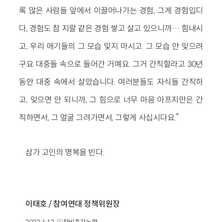
록 많은 사람들 앞에서 이끌어나가는 경험, 그게 경험입디
다, 경험도 참 지랄 같은 경험 쌓고 살고 있으니까… 힘내시
고, 우리 애기들의 그 모습 잊지 마시고. 그 모습 안 잊으려
구요 대중들 속으로 들어간 거예요. 그거 간직할라고 30년
동안 대중 속에서 살았습니다. 여러분들도 자식들 간직하
고, 잊으면 안 되니까, 그 힘으로 너무 마음 아프지만은 간
직하면서, 그 얼굴 그려가면서, 그렇게 사십시다요.”
삼가 고인의 명복을 빈다.
이태호 / 참여연대 정책위원장