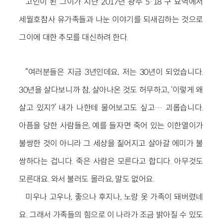
고인이 된 그이가 지난 2017년 광주 5·18 구 묘역에서
세월호참사 유가족들과 나눈 이야기를 되새김하는 것으로
그이에 대한 추모를 대신하려 한다.
“여러분들은 지금 3년인데요, 저는 30년이 되었습니다.
30년을 살다보니까 참, 살아나온 것도 허무하고, ‘이렇게 왜
살고 있지?’ 내가 나한테 물어보고도 싶고… 괴롭습니다.
아픔을 당한 사람들은, 예를 들자면 죽어 있는 이한열이가
불쌍한 것이 아니라 그 세상을 짊어지고 살아갈 에미가 불
쌍하다는 겁니다. 죽은 사람은 모른다고 합디다. 아무것도
모른대요. 와서 불러도 몰라요, 말도 없어요.
미우나 고우나, 좋으나 후지나, 노랑 옷 가족이 돼버렸네
요. 그래서 가족들의 힘으로 이 나라가 조금 밝아질 수 있도