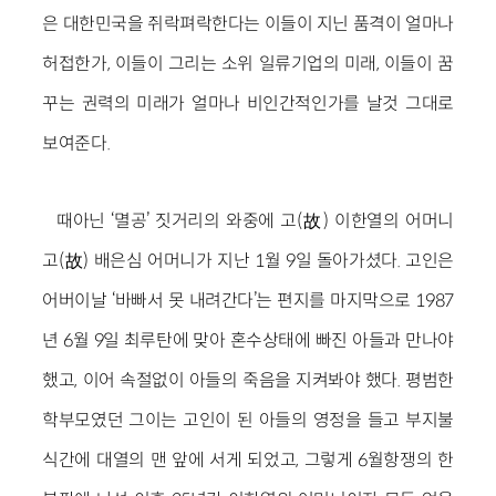
은 대한민국을 쥐락펴락한다는 이들이 지닌 품격이 얼마나
허접한가, 이들이 그리는 소위 일류기업의 미래, 이들이 꿈
꾸는 권력의 미래가 얼마나 비인간적인가를 날것 그대로
보여준다.
때아닌 ‘멸공’ 짓거리의 와중에 고(故) 이한열의 어머니
고(故) 배은심 어머니가 지난 1월 9일 돌아가셨다. 고인은
어버이날 ‘바빠서 못 내려간다’는 편지를 마지막으로 1987
년 6월 9일 최루탄에 맞아 혼수상태에 빠진 아들과 만나야
했고, 이어 속절없이 아들의 죽음을 지켜봐야 했다. 평범한
학부모였던 그이는 고인이 된 아들의 영정을 들고 부지불
식간에 대열의 맨 앞에 서게 되었고, 그렇게 6월항쟁의 한