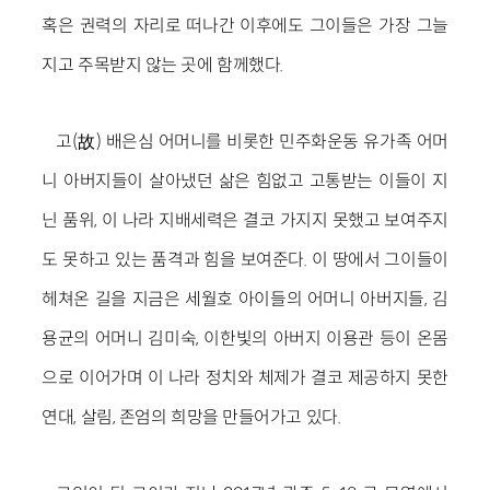
혹은 권력의 자리로 떠나간 이후에도 그이들은 가장 그늘
지고 주목받지 않는 곳에 함께했다.
고(故) 배은심 어머니를 비롯한 민주화운동 유가족 어머
니 아버지들이 살아냈던 삶은 힘없고 고통받는 이들이 지
닌 품위, 이 나라 지배세력은 결코 가지지 못했고 보여주지
도 못하고 있는 품격과 힘을 보여준다. 이 땅에서 그이들이
헤쳐온 길을 지금은 세월호 아이들의 어머니 아버지들, 김
용균의 어머니 김미숙, 이한빛의 아버지 이용관 등이 온몸
으로 이어가며 이 나라 정치와 체제가 결코 제공하지 못한
연대, 살림, 존엄의 희망을 만들어가고 있다.