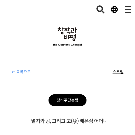
← 목록으로
스크랩
창비주간논평
멸치와 콩, 그리고 고(故) 배은심 어머니