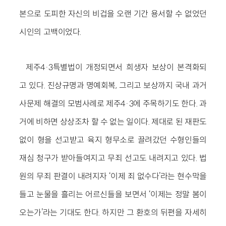
본으로 도피한 자신의 비겁을 오랜 기간 용서할 수 없었던
시인의 고백이었다.
제주4·3특별법이 개정되면서 희생자 보상이 본격화되
고 있다. 진상규명과 명예회복, 그리고 보상까지 국내 과거
사문제 해결의 모범사례로 제주4·3에 주목하기도 한다. 과
거에 비하면 상상조차 할 수 없는 일이다. 제대로 된 재판도
없이 형을 선고받고 육지 형무소로 끌려갔던 수형인들의
재심 청구가 받아들여지고 무죄 선고도 내려지고 있다. 법
원의 무죄 판결이 내려지자 ‘이제 죄 없수다’라는 현수막을
들고 눈물을 흘리는 어르신들을 보면서 ‘이제는 정말 봄이
오는가’라는 기대도 한다. 하지만 그 환호의 뒤편을 자세히