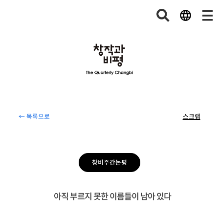
← 목록으로
스크랩
창비주간논평
아직 부르지 못한 이름들이 남아 있다