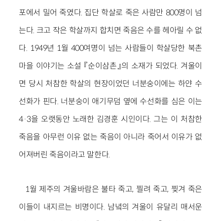
포에서 밀어 죽였다. 집단 학살로 죽은 사람만 800명이 넘
는다. 크고 작은 학살까지 합치면 죽음은 수를 헤아릴 수 없
다. 1949년 1월 400여명이 넘는 사람들이 학살당한 북촌
마을 이야기는 소설 『순이삼촌』의 소재가 되었다. 겨울이
면 당시 처참한 학살의 현장이었던 너분숭이에는 하얀 수
선화가 핀다. 너분숭이 애기무덤 옆에 수선화를 심은 이는
4·3을 오랫동안 노래한 김경훈 시인이다. 그는 이 처참한
죽음을 아무런 이유 없는 죽음이 아니라 죽어서 이유가 없
어져버린 죽음이라고 말한다.
1월 제주의 겨울바람은 불타 죽고, 찔려 죽고, 찢겨 죽은
이들이 내지르는 비명이다. 남녘의 겨울이 유달리 매서운