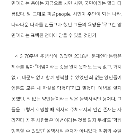
민’이라는 용어는 지금으로 치면 시민, 국민이라는 말과 다
름없다. 말 그대로 피플people, 시민이 주인이 되는 나라,
나라다운 나라를 만들고자 했던 그들의 욕망을 ‘무고한 양
민’이라는 표백된 언어에 담을 수 있을 것인가.
4·3 70주년 추념식이 있었던 2018년, 문재인대통령은
제주를 찾아 “이념이라는 것을 알지 못해도 도둑 없고, 거지
없고, 대문도 없이 함께 행복할 수 있었던 죄 없는 양민들이
영문도 모른 채 학살을 당했다”라고 말했다. ‘이념을 알지
못했던, 죄 없는 양민들’이라는 말은 몰역사적인 용어다. 그
들을 그렇게 호명할 때 역사적 주체로서의 인간 존재는 사
라진다. 제주 사람들은 ‘이념이라는 것을 알지 못해’도 ‘함께
행복할 수 있었던’ 몰역사적 존재가 아니었다. 착취와 수탈