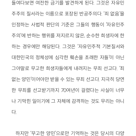
들여다보면 여전한 금기를 발견하게 된다. 그것은 자유민
주주의 질서라는 이름으로 포장된 반공주의다. ‘죄 없음’을
인정하는 사법적 판단의 기준은 그들의 행동이 ‘자유민주
주의’에 반하는 행위를 저지르지 않은, 순수한 희생자에 한
하는 경우에만 해당된다. 그것은 ‘자유민주적 기본질서와
대한민국의 정체성에 심각한 훼손을 초래한 자들’이 아닌
그야말로 무고한 희생자들에게 내려지는 무죄 선고다. ‘죄
없는 양민’이어야만 받을 수 있는 무죄 선고다. 지극히 당연
한 무죄를 선고받기까지 70여년이 걸렸다는 사실이 너무
나 기막힌 일이기에 그 자체에 감격하는 것도 무리는 아니
다.
하지만 ‘무고한 양민’으로만 기억하는 것은 당시의 다양