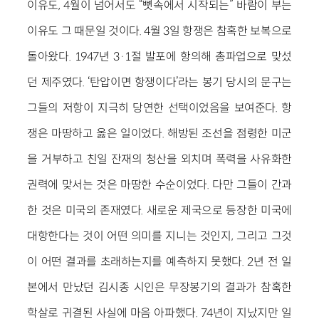
이유도, 4월이 넘어서도 “뼛속에서 시작되는” 바람이 부는
이유도 그 때문일 것이다. 4월 3일 항쟁은 참혹한 보복으로
돌아왔다. 1947년 3·1절 발포에 항의해 총파업으로 맞섰
던 제주였다. ‘탄압이면 항쟁이다’라는 봉기 당시의 문구는
그들의 저항이 지극히 당연한 선택이었음을 보여준다. 항
쟁은 마땅하고 옳은 일이었다. 해방된 조선을 점령한 미군
을 거부하고 친일 잔재의 청산을 외치며 폭력을 사유화한
권력에 맞서는 것은 마땅한 수순이었다. 다만 그들이 간과
한 것은 미국의 존재였다. 새로운 제국으로 등장한 미국에
대항한다는 것이 어떤 의미를 지니는 것인지, 그리고 그것
이 어떤 결과를 초래하는지를 예측하지 못했다. 2년 전 일
본에서 만났던 김시종 시인은 무장봉기의 결과가 참혹한
학살로 귀결된 사실에 마음 아파했다. 74년이 지났지만 일