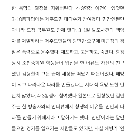
한 욕망과 열정을 지워버린다. 4·3항쟁 이전에 있었던
3·10총파업에는 제주도민 대다수가 참여했다. 민간인뿐만
아니라 도청 공무원도 함께 했다. 3·1절 발포사건의 책임
자를 처벌하라는 제주도민들의 당연한 요구에 미군정과 경
찰은 폭력으로 응수했다. 체포하고, 고문하고, 죽였다. 항쟁
당시 조천중학원 학생들이 입산을 한 이유도 자신의 친구
였던 김용철이 고문 끝에 세상을 떠났기 때문이었다. 해방
이 되고 나라다운 나라를 만들겠다는 시대적 욕망 또한 만
만치 않았다. 4·3항쟁에 참여했다 일본으로 밀항했던 김민
주는 한 방송사와의 인터뷰에서 항쟁의 이유를 ‘인민의 나
라’를 만들기 위해서라고 말하기도 했다. ‘인민’이라는 말만
들으면 경기를 일으키는 사람들도 있지만, 사실 해방기 ‘인