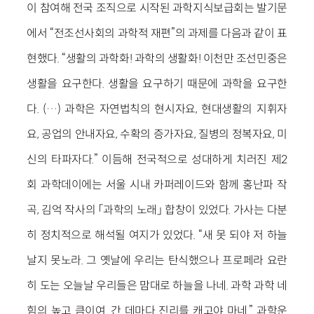
이 참여해 전국 조직으로 시작된 과학지식보급회는 발기문
에서 “전조선사회의 과학적 재편”의 과제를 다음과 같이 표
현했다. “생활의 과학화! 과학의 생활화! 이천만 조선민중은
생활을 요구한다. 생활을 요구하기 때문에 과학을 요구한
다. (…) 과학은 자연법칙의 현시자요, 현대생활의 지휘자
요, 공업의 안내자요, 수확의 증가자요, 질병의 정복자요, 미
신의 타파자다.” 이듬해 전국적으로 성대하게 치러진 제2
회 과학데이에는 서울 시내 카퍼레이드와 함께 홍난파 작
곡, 김억 작사의 「과학의 노래」 합창이 있었다. 가사는 다분
히 정치적으로 해석될 여지가 있었다. “새 못 되야 저 하늘
날지 못노라. 그 옛날에 우리는 탄식했으나 프로페라 요란
히 도는 오늘날 우리들은 맘대로 하늘을 나네. 과학 과학 네
힘의 높고 큼이여. 간 데마다 진리를 캐고야 마네.” 과학운