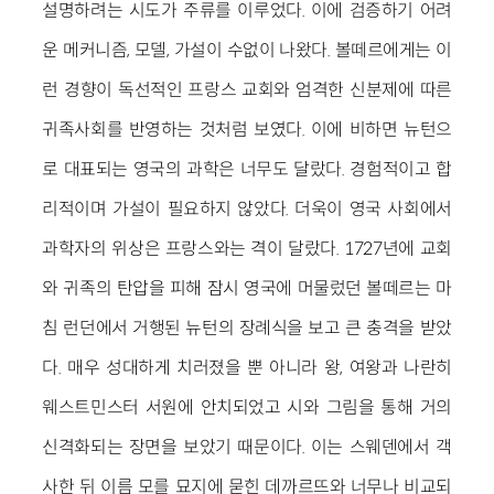
설명하려는 시도가 주류를 이루었다. 이에 검증하기 어려
운 메커니즘, 모델, 가설이 수없이 나왔다. 볼떼르에게는 이
런 경향이 독선적인 프랑스 교회와 엄격한 신분제에 따른
귀족사회를 반영하는 것처럼 보였다. 이에 비하면 뉴턴으
로 대표되는 영국의 과학은 너무도 달랐다. 경험적이고 합
리적이며 가설이 필요하지 않았다. 더욱이 영국 사회에서
과학자의 위상은 프랑스와는 격이 달랐다. 1727년에 교회
와 귀족의 탄압을 피해 잠시 영국에 머물렀던 볼떼르는 마
침 런던에서 거행된 뉴턴의 장례식을 보고 큰 충격을 받았
다. 매우 성대하게 치러졌을 뿐 아니라 왕, 여왕과 나란히
웨스트민스터 서원에 안치되었고 시와 그림을 통해 거의
신격화되는 장면을 보았기 때문이다. 이는 스웨덴에서 객
사한 뒤 이름 모를 묘지에 묻힌 데까르뜨와 너무나 비교되