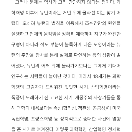
그러나 문제는 역사가 그리 간단하지 않다는 점이다. 과
학혁명 이후에 뉴턴이라는 거인 위에 올라선 이는 찾기 어
렵다. 오히려 뉴턴의 법칙을 이용해서 조수간만의 원인을
설명하고 천체의 움직임을 정확히 예측하며 지구가 완전한
구형이 아니라 적도 부분이 불룩하게 나온 모양이라는 뉴
턴의 주장을 탐사를 통해 실제로 확인하는 등의 상황이 벌
어졌다. 뉴턴의 어깨 위에 올라가기보다는 그에게 기대어
연구하는 사람들이 늘어난 것이다. 따라서 18세기는 과학
혁명의 그림자가 드리워진 밋밋한 시기, 산업혁명이라는
폭풍이 도래하기 전 고요한 시기, 계몽주의 사상가들을 통
해 과학의 내용보다는 속성(합리성, 객관성, 공공성)이 미국
독립혁명, 프랑스혁명 등 정치적으로 중대한 사건에 영향
을 준 시기로 여겨진다. 이렇듯 과학혁명, 산업혁명, 정치혁