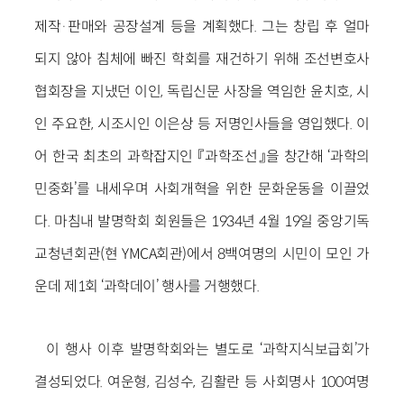
제작·판매와 공장설계 등을 계획했다. 그는 창립 후 얼마
되지 않아 침체에 빠진 학회를 재건하기 위해 조선변호사
협회장을 지냈던 이인, 독립신문 사장을 역임한 윤치호, 시
인 주요한, 시조시인 이은상 등 저명인사들을 영입했다. 이
어 한국 최초의 과학잡지인 『과학조선』을 창간해 ‘과학의
민중화’를 내세우며 사회개혁을 위한 문화운동을 이끌었
다. 마침내 발명학회 회원들은 1934년 4월 19일 중앙기독
교청년회관(현 YMCA회관)에서 8백여명의 시민이 모인 가
운데 제1회 ‘과학데이’ 행사를 거행했다.
이 행사 이후 발명학회와는 별도로 ‘과학지식보급회’가
결성되었다. 여운형, 김성수, 김활란 등 사회명사 100여명