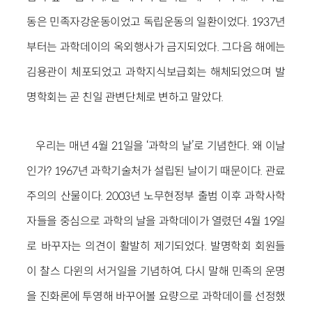
동은 민족자강운동이었고 독립운동의 일환이었다. 1937년
부터는 과학데이의 옥외행사가 금지되었다. 그다음 해에는
김용관이 체포되었고 과학지식보급회는 해체되었으며 발
명학회는 곧 친일 관변단체로 변하고 말았다.
우리는 매년 4월 21
일을 ‘과학의 날’로 기념한다. 왜 이날
인가? 1967년 과학기술처가 설립된 날이기 때문이다. 관료
주의의 산물이다. 2003년 노무현정부 출범 이후 과학사학
자들을 중심으로 과학의 날을 과학데이가 열렸던 4월 19일
로 바꾸자는 의견이 활발히 제기되었다. 발명학회 회원들
이 찰스 다윈의 서거일을 기념하여, 다시 말해 민족의 운명
을 진화론에 투영해 바꾸어볼 요량으로 과학데이를 선정했