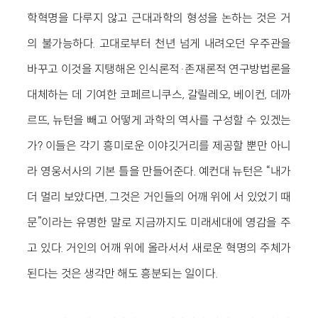
학혁명을 다루지 않고 근대과학의 형성을 논하는 것은 거
의 불가능하다. 고대로부터 천년 넘게 내려오던 우주관을
바꾸고 이것을 지탱해온 인식론적·존재론적 연구방법론을
대체하는 데 기여한 코페르니쿠스, 갈릴레오, 베이컨, 데까
르뜨, 뉴턴을 빼고 어떻게 과학의 역사를 구성할 수 있겠는
가? 이들은 각기 흥미로운 이야깃거리를 제공할 뿐만 아니
라 영웅서사의 기본 틀을 만들어준다. 예컨대 뉴턴은 “내가
더 멀리 보았다면, 그것은 거인들의 어깨 위에 서 있었기 때
문”이라는 유명한 말로 지금까지도 미래세대에 영감을 주
고 있다. 거인의 어깨 위에 올라서서 새로운 혁명의 주체가
된다는 것은 생각만 해도 흥분되는 일이다.