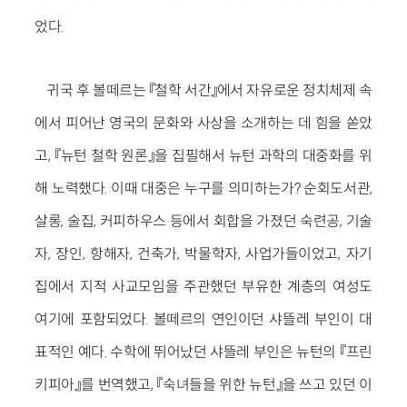
었다.
귀국 후 볼떼르는 『철학 서간』에서 자유로운 정치체제 속
에서 피어난 영국의 문화와 사상을 소개하는 데 힘을 쏟았
고, 『뉴턴 철학 원론』을 집필해서 뉴턴 과학의 대중화를 위
해 노력했다. 이때 대중은 누구를 의미하는가? 순회도서관,
살롱, 술집, 커피하우스 등에서 회합을 가졌던 숙련공, 기술
자, 장인, 항해자, 건축가, 박물학자, 사업가들이었고, 자기
집에서 지적 사교모임을 주관했던 부유한 계층의 여성도
여기에 포함되었다. 볼떼르의 연인이던 샤뜰레 부인이 대
표적인 예다. 수학에 뛰어났던 샤뜰레 부인은 뉴턴의 『프린
키피아』를 번역했고, 『숙녀들을 위한 뉴턴』을 쓰고 있던 이