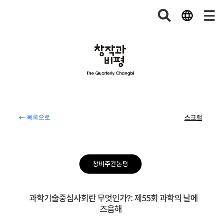
← 목록으로
스크랩
창비주간논평
과학기술중심사회란 무엇인가?: 제55회 과학의 날에
즈음해