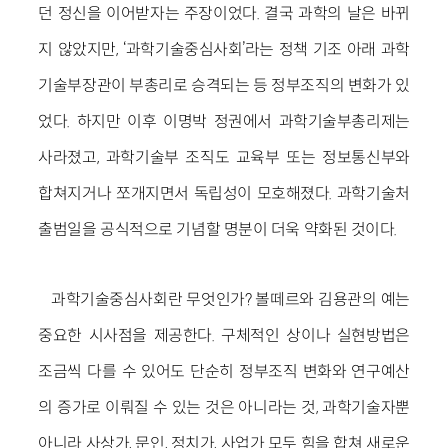
던 정신을 이어받자는 주장이었다. 결국 과학의 날은 바뀌
지 않았지만, ‘과학기술중심사회’라는 정책 기조 아래 과학
기술부장관이 부총리로 승격되는 등 정부조직의 변화가 있
었다. 하지만 이후 이명박 정권에서 과학기술부총리제는
사라졌고, 과학기술부 조직도 교육부 또는 정보통신부와
합쳐지거나 쪼개지면서 독립성이 모호해졌다. 과학기술처
출범일을 공식적으로 기념할 명분이 더욱 약화된 것이다.
과학기술중심사회란 무엇인가? 볼떼르와 김용관의 예는
중요한 시사점을 제공한다. 구체적인 상이나 실현방법은
조금씩 다를 수 있어도 단순히 정부조직 변화와 연구예산
의 증가로 이뤄질 수 있는 것은 아니라는 것, 과학기술자뿐
아니라 사상가, 문인, 정치가, 사업가 모두 힘을 합쳐 새로운