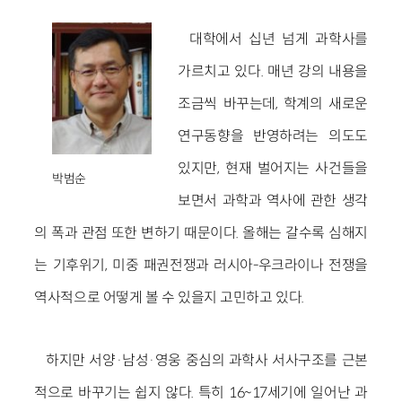
대학에서 십년 넘게 과학사를
가르치고 있다. 매년 강의 내용을
조금씩 바꾸는데, 학계의 새로운
연구동향을 반영하려는 의도도
있지만, 현재 벌어지는 사건들을
박범순
보면서 과학과 역사에 관한 생각
의 폭과 관점 또한 변하기 때문이다. 올해는 갈수록 심해지
는 기후위기, 미중 패권전쟁과 러시아-우크라이나 전쟁을
역사적으로 어떻게 볼 수 있을지 고민하고 있다.
하지만 서양·남성·영웅 중심의 과학사 서사구조를 근본
적으로 바꾸기는 쉽지 않다. 특히 16~17세기에 일어난 과