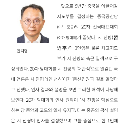
앞으로 5년간 중국을 이끌어갈
지도부를 결정하는 중국공산당
의 20차 전국대표대회
(이하 중공)
가 끝났다. 시 진핑(習
(이하 당대회)
近平)의 3연임은 물론 최고지도
안치영
부가 시 진핑의 측근 일색으로 구
성되었다. 20차 당대회를 시 진핑의 ‘대관식’으로 일컫던 국
내 언론은 시 진핑 ‘1인 천하’이자 ‘종신집권’의 길을 열었다
고 전했다. 인사 결과와 설명을 보면 그러한 해석이 타당해
보인다. 20차 당대회의 인사 원칙이 “시 진핑을 핵심으로
하는 당 중앙과 고도의 일치 유지”였다는 중공의 공식 설명
은 시 진핑이 인사를 결정했으며 그를 중심으로 한 1인체