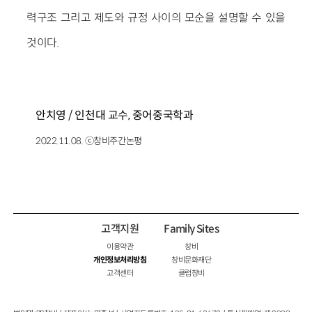
력구조 그리고 제도와 규정 사이의 모순을 설명할 수 있을
것이다.
안치영 / 인천대 교수, 중어중국학과
2022.11.08. ⓒ창비주간논평
고객지원
Family Sites
이용약관
창비
개인정보처리방침
창비문화재단
고객센터
클럽창비