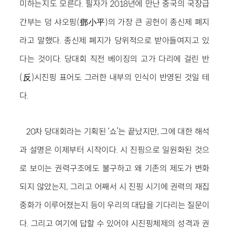
미하는지도 모른다. 필자가 2018년에 만난 중국의 국장급
간부는 덩 샤오핑(鄧小平)의 가장 큰 공헌이 종신제 폐지
라고 말했다. 종신제 폐지가 당위적으로 받아들여지고 있
다는 것이다. 당대회 직전 베이징의 고가 다리에 걸린 반
(反)시진핑 표어도 그러한 내부의 인식이 반영된 것일 테
다.
20차 당대회라는 기획된 ‘쇼’는 끝났지만, 그에 대한 해석
과 설명은 이제부터 시작이다. 시 진핑으로 일원화된 것으
로 보이는 권력구조에도 불구하고 왜 기존의 제도가 변화
되지 않았는지, 그리고 어째서 시 진핑 시기에 권력의 재집
중화가 이루어졌는지 등이 우리의 대답을 기다리는 질문이
다. 그리고 여기에 답할 수 있어야 시진핑체제의 성격과 권