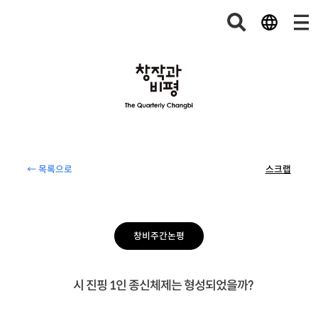
← 목록으로
스크랩
창비주간논평
시 진핑 1인 종신체제는 형성되었을까?