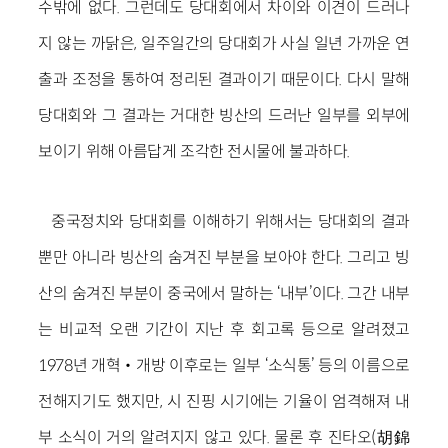
수밖에 없다. 그런데도 당대회에서 차이와 이견이 드러나
지 않는 까닭은, 일주일간의 당대회가 사실 일년 가까운 연
출과 조정을 통하여 정리된 결과이기 때문이다. 다시 말해
당대회와 그 결과는 거대한 빙산의 드러난 일부를 외부에
보이기 위해 아름답게 조각한 전시물에 불과하다.
중국정치와 당대회를 이해하기 위해서는 당대회의 결과
뿐만 아니라 빙산의 숨겨진 부분을 보아야 한다. 그리고 빙
산의 숨겨진 부분이 중국에서 말하는 ‘내부’이다. 그간 내부
는 비교적 오랜 기간이 지난 후 회고록 등으로 알려졌고
1978년 개혁‧개방 이후로는 일부 ‘소식통’ 등의 이름으로
전해지기도 했지만, 시 진핑 시기에는 기율이 엄격해져 내
부 소식이 거의 알려지지 않고 있다. 물론 후 진타오(胡錦