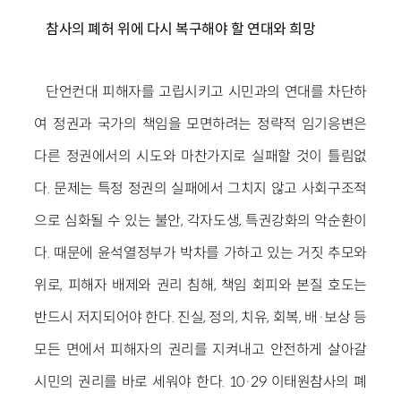
참사의 폐허 위에 다시 복구해야 할 연대와 희망
단언컨대 피해자를 고립시키고 시민과의 연대를 차단하
여 정권과 국가의 책임을 모면하려는 정략적 임기응변은
다른 정권에서의 시도와 마찬가지로 실패할 것이 틀림없
다. 문제는 특정 정권의 실패에서 그치지 않고 사회구조적
으로 심화될 수 있는 불안, 각자도생, 특권강화의 악순환이
다. 때문에 윤석열정부가 박차를 가하고 있는 거짓 추모와
위로, 피해자 배제와 권리 침해, 책임 회피와 본질 호도는
반드시 저지되어야 한다. 진실, 정의, 치유, 회복, 배·보상 등
모든 면에서 피해자의 권리를 지켜내고 안전하게 살아갈
시민의 권리를 바로 세워야 한다. 10·29 이태원참사의 폐