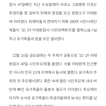
참사 47일째인 지난 수요일에야 비로소 158명에 이르는
희생자들 중 일부의 위패와 영정을 모신 분향소가 이태원
에 차려졌다. 피해자들과 연대하기 위해 180여 시민사회단
체들이 ‘10·29 이태원참사 시민대책회의’를 발족
(12월 7일)
하고 유가족들과 힘을 모은 결과였다.
12월 16일 금요일에는 두 주체가 공동으로 ‘10·29 이태
원참사 49일 시민추모제’를 올렸다. 서울 이태원역 인근뿐
만 아니라 전국 13개 지역에서 동시에 열렸다. 유가족이 주
최한 첫 추모행사였다. 혹한 속에 열린 시민추모제 내내 비
탄에 빠진 유가족들의 울분과 절규가 이어졌다. 추모제의
마지막 순서로 유가족들이 희생자들에게 보내는 편지를 낭