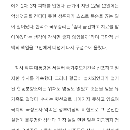
에게 2차, 3차 피해를 입혔다. 급기야 지난 12월 13일에는
악성댓글을 견디다 못한 생존자가 스스로 목숨을 끊는 일
이 일어났다. 한덕수 국무총리는 “좀더 굳건하고 치료를 받
아야겠다는 생각이 강하면 좋지 않았을까”라며 극단적 선
택의 책임을 고인에게 떠넘겨 다시 구설수에 올랐다.
참사 직후 대통령은 서둘러 국가추모기간을 선포하고 철
저한 수사를 약속했다. 그러나 황급히 설치되었다가 철거
된 합동분향소에는 위패도 영정도 없었고 조문을 받을 유
가족도 없었다. 수사는 윗선으로 나아가지 못하고 있으며
국회의 국정조사 약속은 정부여당의 비협조로 그 온전한
실행이 불투명한 상태다. 가장 놀랄 만한 일은 지금까지 정