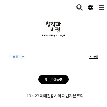
← 목록으로
스크랩
창비주간논평
10‧29 이태원참사와 재난자본주의