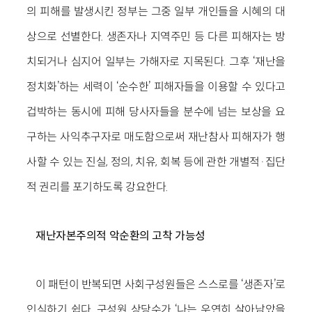
의 피해를 발생시킨 정부는 그중 일부 개인들을 시혜의 대
상으로 선별한다. 생존자나 지역주민 등 다른 피해자는 방
치되거나 심지어 일부는 가해자로 지목된다. 그후 ‘재난을
정치화’하는 세력이 ‘순수한’ 피해자들을 이용할 수 있다고
겁박하는 동시에 피해 당사자들을 분수에 넘는 보상을 요
구하는 사익추구자로 매도함으로써 재난참사 피해자가 행
사할 수 있는 진실, 정의, 치유, 회복 등에 관한 개별적·집단
적 권리를 포기하도록 강요한다.
재난자본주의적 악순환의 고착 가능성
이 패턴이 반복되면 사회구성원들은 스스로를 ‘생존자’로
인식하기 쉽다. 구성원 상당수가 ‘나는 우연히 살아남았을