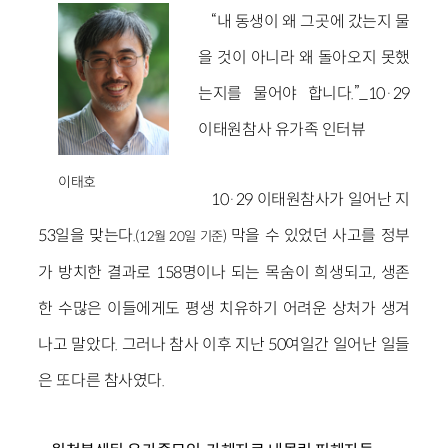
“내 동생이 왜 그곳에 갔는지 물
을 것이 아니라 왜 돌아오지 못했
는지를 물어야 합니다.”_10·29
이태원참사 유가족 인터뷰
이태호
10·29 이태원참사가 일어난 지
53일을 맞는다.
막을 수 있었던 사고를 정부
(12월 20일 기준)
가 방치한 결과로 158명이나 되는 목숨이 희생되고, 생존
한 수많은 이들에게도 평생 치유하기 어려운 상처가 생겨
나고 말았다. 그러나 참사 이후 지난 50여일간 일어난 일들
은 또다른 참사였다.