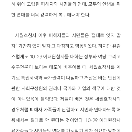
허 위에 고립된 피해자와 시민들의 연대, 모두의 안녕을 위
한 연대를 더욱 강력하게 복구해내야 한다.
세월호참사 이후 피해자들과 시민들은 ‘절대로 잊지 말
자’ ‘가만히 있지 말자’고 다짐하고 행동해왔다. 하지만 유감
스럽게도 10·29 이태원참사를 대하는 정부와 여당 그리고
수구언론이 보이는 태도에 비추어볼 때, 세월호참사를 계
기로 특권세력과 국가권력이 다짐하고 깨달은 바는 안전에
관한 사회구성원의 권리나 국가와 기업의 책무에 대한 것
이 아니었음에 틀림없다. 저들이 배운 것은 세월호참사의
경우처럼 피해자 가족들이 단결하고 시민과 연대하도록 허
용해서는 절대로 안 된다는 것이었다. 10·29 이태원참사
유가족들과 시민들의 연대를 가로막기 위한 집요한 방해에