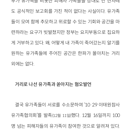
부가 유가족을 비롯한 피해자 가족들을 상대로 단 한차례
도 공식적인 보고회를 가진 적이 없다는 사실이다. 유가족
들이 모여 함께 추모하고 위로할 수 있는 기회와 공간을 마
련하라는 요구가 빗발쳤지만 정부는 요지부동으로 집요하
게 거부하고 있다. 왜, 어떻게 내 가족이 죽어갔는지 알기를
원하는 유가족들에 주어진 공간은 한파가 몰아치는 거리
외에는 없다.
거리로 나선 유가족과 쏟아지는 혐오발언
결국 유가족들이 서로를 수소문하여 ‘10·29 이태원참사
유가족협의회’를 발족
했다. 12월 16일까지 100
(12월 11일)
명 넘는 피해자들의 유가족이 참여한 것으로 알려져 있다.