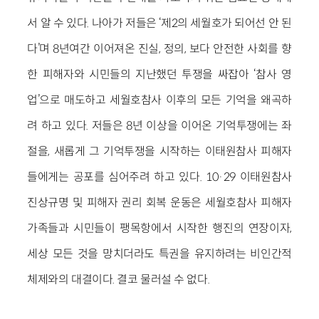
서 알 수 있다. 나아가 저들은 ‘제2의 세월호가 되어선 안 된
다’며 8년여간 이어져온 진실, 정의, 보다 안전한 사회를 향
한 피해자와 시민들의 지난했던 투쟁을 싸잡아 ‘참사 영
업’으로 매도하고 세월호참사 이후의 모든 기억을 왜곡하
려 하고 있다. 저들은 8년 이상을 이어온 기억투쟁에는 좌
절을, 새롭게 그 기억투쟁을 시작하는 이태원참사 피해자
들에게는 공포를 심어주려 하고 있다. 10·29 이태원참사
진상규명 및 피해자 권리 회복 운동은 세월호참사 피해자
가족들과 시민들이 팽목항에서 시작한 행진의 연장이자,
세상 모든 것을 망치더라도 특권을 유지하려는 비인간적
체제와의 대결이다. 결코 물러설 수 없다.