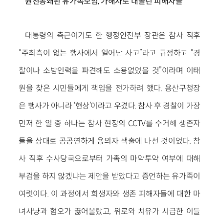
원천봉쇄된 유가족모임, 가해자로 내몰린 피해자들
대통령의 측근이기도 한 행정안전부 장관은 참사 직후
“주최측이 없는 행사에서 일어난 사고”라고 규정하고 “경
찰이나 소방인력을 파견해도 소용없었을 것”이라며 이태
원을 찾은 시민들에게 책임을 전가하려 했다. 용산구청장
은 행사가 아니라 ‘현상’이라고 우겼다. 참사 후 경찰이 가장
먼저 한 일 중 하나는 참사 현장의 CCTV를 수거해 생존자
들을 상대로 공공연하게 용의자 색출에 나선 것이었다. 참
사 직후 수사당국으로부터 가족의 마약투약 여부에 대해
부검을 하지 않겠냐는 제안을 받았다고 증언하는 유가족이
여럿이다. 이 과정에서 희생자와 생존 피해자들에 대한 마
녀사냥과 혐오가 끓어올랐고, 위로와 치유가 시급한 이들