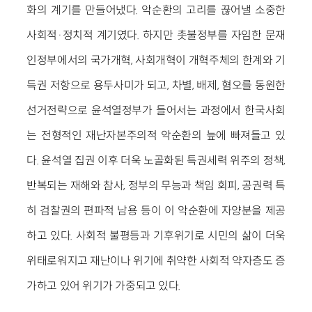
화의 계기를 만들어냈다. 악순환의 고리를 끊어낼 소중한
사회적·정치적 계기였다. 하지만 촛불정부를 자임한 문재
인정부에서의 국가개혁, 사회개혁이 개혁주체의 한계와 기
득권 저항으로 용두사미가 되고, 차별, 배제, 혐오를 동원한
선거전략으로 윤석열정부가 들어서는 과정에서 한국사회
는 전형적인 재난자본주의적 악순환의 늪에 빠져들고 있
다. 윤석열 집권 이후 더욱 노골화된 특권세력 위주의 정책,
반복되는 재해와 참사, 정부의 무능과 책임 회피, 공권력 특
히 검찰권의 편파적 남용 등이 이 악순환에 자양분을 제공
하고 있다. 사회적 불평등과 기후위기로 시민의 삶이 더욱
위태로워지고 재난이나 위기에 취약한 사회적 약자층도 증
가하고 있어 위기가 가중되고 있다.