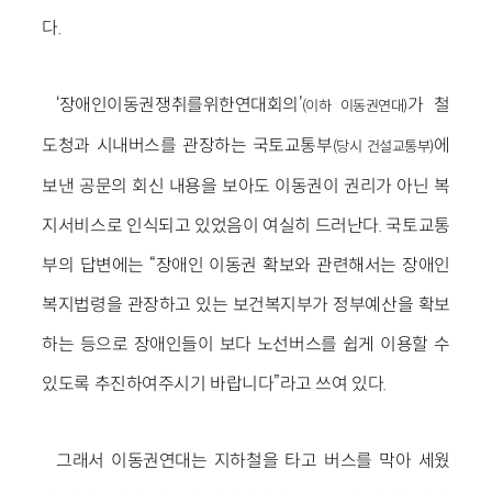
다.
‘장애인이동권쟁취를위한연대회의’
가 철
(이하 이동권연대)
도청과 시내버스를 관장하는 국토교통부
에
(당시 건설교통부)
보낸 공문의 회신 내용을 보아도 이동권이 권리가 아닌 복
지서비스로 인식되고 있었음이 여실히 드러난다. 국토교통
부의 답변에는 “장애인 이동권 확보와 관련해서는 장애인
복지법령을 관장하고 있는 보건복지부가 정부예산을 확보
하는 등으로 장애인들이 보다 노선버스를 쉽게 이용할 수
있도록 추진하여주시기 바랍니다”라고 쓰여 있다.
그래서 이동권연대는 지하철을 타고 버스를 막아 세웠