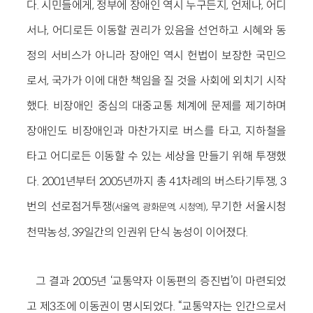
다. 시민들에게, 정부에 장애인 역시 누구든지, 언제나, 어디
서나, 어디로든 이동할 권리가 있음을 선언하고 시혜와 동
정의 서비스가 아니라 장애인 역시 헌법이 보장한 국민으
로서, 국가가 이에 대한 책임을 질 것을 사회에 외치기 시작
했다. 비장애인 중심의 대중교통 체계에 문제를 제기하며
장애인도 비장애인과 마찬가지로 버스를 타고, 지하철을
타고 어디로든 이동할 수 있는 세상을 만들기 위해 투쟁했
다. 2001년부터 2005년까지 총 41차례의 버스타기투쟁, 3
번의 선로점거투쟁
, 무기한 서울시청
(서울역, 광화문역, 시청역)
천막농성, 39일간의 인권위 단식 농성이 이어졌다.
그 결과 2005년 ‘교통약자 이동편의 증진법’이 마련되었
고 제3조에 이동권이 명시되었다. “교통약자는 인간으로서