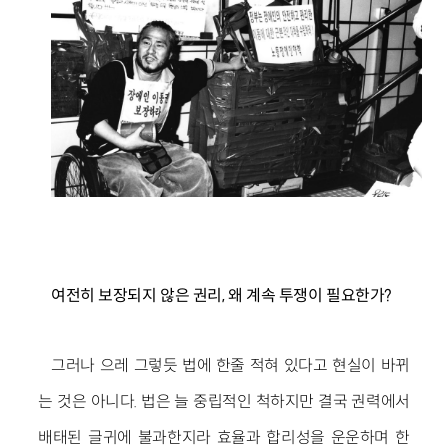
여전히 보장되지 않은 권리, 왜 계속 투쟁이 필요한가?
그러나 으레 그렇듯 법에 한줄 적혀 있다고 현실이 바뀌
는 것은 아니다. 법은 늘 중립적인 척하지만 결국 권력에서
배태된 글귀에 불과한지라 효율과 합리성을 운운하며 한