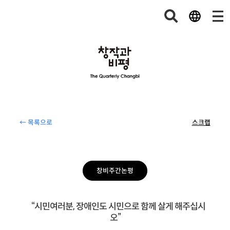
← 목록으로
스크랩
창비주간논평
“시민여러분, 장애인도 시민으로 함께 살게 해주십시
오”