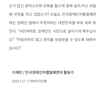
오가 담긴 경적소리와 모욕을 들으며 함께 살자,라고 외칠
때 무엇을 하고 있었는가? 오늘도 전국장애인차별철폐연
대는 장애인 앞에서 무정차하는 대한민국을 바로 보며 외
친다. “시민여러분, 장애인도 시민으로 살아가게 해주십시
오!” “무정차하지 말고 권리를 보장받을 수 있도록 태워주
십시오!”
이재민 / 전국장애인차별철폐연대 활동가
2023.1.17. ⓒ 창비주간논평