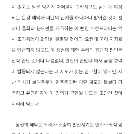
지 않고도 남은 임기가 어떠할지 그려지고도 남는다. 예상
되는 온갖 해악과 파탄의 단계를 하나하나 밟아갈 것이 훤
하니 울화와 분노만을 자극하는 이 뻔한 막장드라마는 역
시 조기종영이 합당한 결말일 것이다. 요컨대 굳이 지지율
을 언급하지 않고도 이 정권에 대한 우리의 집단적 판단은
진작 끝난 것이나 다름없다. 판단이 끝났다 해서 곧장 효력
이 발동되지 않는다는 데 제도가 갖는 완고함이 있지만, 지
난 역사가 보여주듯이 민주주의란 어떤 제도의 틀보다 강
력하고 유연하기에 이 민의가 구현될 방도는 조만간 찾아
지리라 믿는다.
정권의 해악은 우리가 소중히 발전시켜온 민주주의적 공