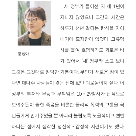
새 정부가 들어선 지 채 1년이
지나지 않았으나 그간의 시간은
하루가 천년 같다는 탄식을 자아
내기에 모자람이 없었다. 고유명
사를 붙여 호명하기도 괴로운 바
황정아
가 있어서 ‘새’ 정부라 쓰고 보니
그것은 그것대로 참담한 기분이다. 무언가 새로운 점이 있
다면 대다수 사람들이 겪는 전에 없던 괴로움이지 싶다. 이
정부의 부패와 무능과 무책임은 10‧
29참사가 단적으로
보여주듯이 숱한 죽음을 비롯한 물리적 폭력의 고통을 국
민들에게 안겨주었을 뿐 아니라 놀랍도록 노골적이고 뻔뻔
하다는 점에서 심각한 정신적‧감정적 시련이기도 했다.