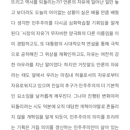
뜨리고 역사를 되돌리는가? 언론의 자유에 일어난 일만 놓
고 보더라도 오늘의 어이없는 상황이 실은 배울 만큼 배웠
다 생각한 민주주의를 다시금 심화학습할 기회임을 알게
된다. ‘시장의 자유’가 무자비한 양극화의 다른 이름임을 이
미 경험하고도, 또 대통령의 시대착오적 연설을 통해 극적
으로 공허해진 그 위상을 재확인하고도, 자유는 여전히 강
한 아우라를 지닌 말이었다. 하지만 거짓말도 언론의 자유
라는 태도 앞에서 우리는 마침내 허울로서의 자유로부터
자유로워지고 있으며 진실의 추구가 민주주의의 더 기본적
인 요소임을 날카롭게 깨우친다. 그나마 진행된 변화마저
되돌리려는 시도 덕분에 오직 대담한 개혁이야말로 흔들리
지 않을 개혁임을 알게 되듯이, 민주주의의 의미를 흐리려
는 기획은 거듭 의미를 갱신하는 민주주의만이 살아 있는