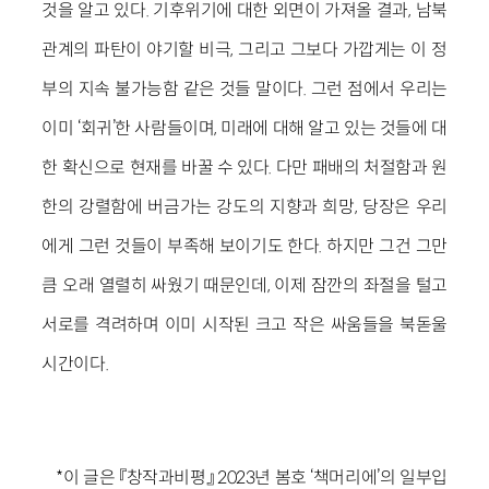
것을 알고 있다. 기후위기에 대한 외면이 가져올 결과, 남북
관계의 파탄이 야기할 비극, 그리고 그보다 가깝게는 이 정
부의 지속 불가능함 같은 것들 말이다. 그런 점에서 우리는
이미 ‘회귀’한 사람들이며, 미래에 대해 알고 있는 것들에 대
한 확신으로 현재를 바꿀 수 있다. 다만 패배의 처절함과 원
한의 강렬함에 버금가는 강도의 지향과 희망, 당장은 우리
에게 그런 것들이 부족해 보이기도 한다. 하지만 그건 그만
큼 오래 열렬히 싸웠기 때문인데, 이제 잠깐의 좌절을 털고
서로를 격려하며 이미 시작된 크고 작은 싸움들을 북돋울
시간이다.
*이 글은 『창작과비평』 2023년 봄호 ‘책머리에’의 일부입