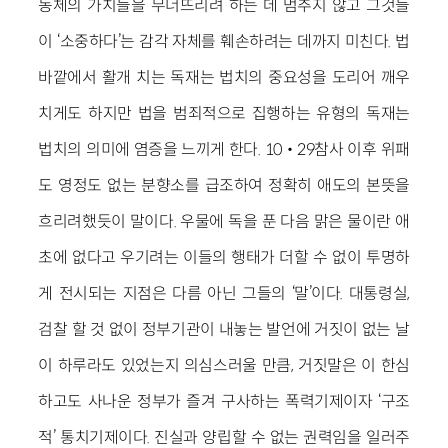
동체의 가치들을 무너뜨리려 하는 데 멈추지 않고 그것들
이 ‘소중하다’는 감각 자체를 훼손하려는 데까지 미친다. 법
바깥에서 활개 치는 독재는 법치의 중요성을 도리어 깨우
치게도 하지만 법을 범죄적으로 집행하는 유형의 독재는
법치의 의미에 염증을 느끼게 한다. 10‧29참사 이후 위패
도 영정도 없는 분향소를 급조하여 정확히 애도의 본뜻을
흐리려했듯이 말이다. 우물에 독을 푼 다음 맑은 물이란 애
초에 없다고 우기려는 이들의 행태가 더할 수 없이 투명하
게 전시되는 지점은 다름 아닌 그들의 ‘말’이다. 대통령실,
검찰 할 것 없이 정부기관이 내놓는 발언에 거짓이 없는 날
이 하루라도 있었는지 의심스러울 만큼, 거짓말은 이 한심
하고도 사나운 정부가 즐겨 구사하는 폭력기제이자 ‘구조
적’ 통치기제이다. 진실과 양립할 수 없는 권력임을 일러주