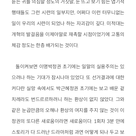
듣는 귀를 의심할 정도의 거짓말, 눈 뜨고 보기 힘든 엽기적
행태들도 그런 시련의 일부지만, 어쩌다 이런 터무니없는
일이 우리의 시련이 되었나 하는 자괴감이 깊다. 미적대는
개혁의 발걸음을 이제야말로 재촉할 시점이었기에 고통의
체감 정도는 한층 배가되는 것이다.
돌이켜보면 이명박정권 초기에는 일말의 실용주의는 있
으려나 하는 기대가 잠시나마 있었다. 또 선거결과에 대한
커다란 실망 속에서도 박근혜정권 초기에는 보고 배운 겉
치레라도 번드르르하려니 하는 환상이 없지 않았다. 그와
같은 눈곱만큼의 오해나 환상의 여지를 주지 않는 것이 이
정권의 또다른 새로움이라면 새로움이다. 1회차 3분 만에
스토리가 다 드러난 드라마처럼 과연 어떻게 되나 두고 보