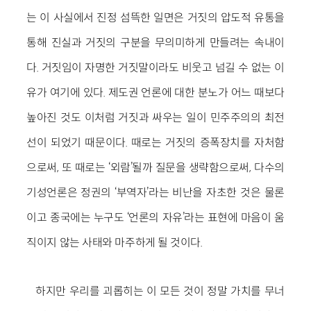
는 이 사실에서 진정 섬뜩한 일면은 거짓의 압도적 유통을
통해 진실과 거짓의 구분을 무의미하게 만들려는 속내이
다. 거짓임이 자명한 거짓말이라도 비웃고 넘길 수 없는 이
유가 여기에 있다. 제도권 언론에 대한 분노가 어느 때보다
높아진 것도 이처럼 거짓과 싸우는 일이 민주주의의 최전
선이 되었기 때문이다. 때로는 거짓의 증폭장치를 자처함
으로써, 또 때로는 ‘외람’될까 질문을 생략함으로써, 다수의
기성언론은 정권의 ‘부역자’라는 비난을 자초한 것은 물론
이고 종국에는 누구도 ‘언론의 자유’라는 표현에 마음이 움
직이지 않는 사태와 마주하게 될 것이다.
하지만 우리를 괴롭히는 이 모든 것이 정말 가치를 무너