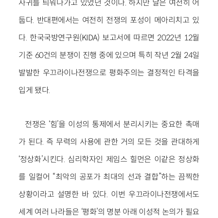
사귀를 틔워나가고 있었던 것이다. 하지만 날은 여전히 어
둡다. 반대편에서는 여전히 전쟁의 포성이 메아리치고 있
다. 한국국방연구원(KIDA) 보고서에 따르면 2022년 12월
기준 60건의 분쟁이 진행 중에 있으며 특히 작년 2월 24일
발발한 우끄라이나전쟁으로 평화주의는 결정적인 타격을
입게 됐다.
전쟁은 ‘힘’을 이성의 통제에서 분리시키는 중요한 촉매
가 된다. 즉 무력의 사용에 관한 거의 모든 것을 관대하게
‘정상화’시킨다. 심리학자인 제임스 힐먼은 이같은 정상화
를 일컬어 “최악의 공포가 최대의 선과 결합”하는 끔찍한
상황이라고 설명한 바 있다. 이번 우끄라이나전쟁에서도
세계 여러 나라들은 ‘평화’의 명분 아래 이성적 논의가 필요