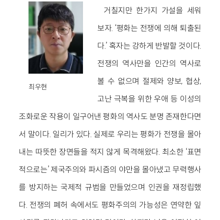
거칠지만 한가지 가설을 세워
보자. ‘평화는 전쟁에 의해 퇴출된
다.’ 혹자는 강하게 반발할 것이다.
전쟁의 역사만을 인간의 역사로
볼 수 없으며 절제와 양보, 협상,
최우현
고난 극복을 위한 우애 등 이성의
조화로운 작용이 일구어낸 평화의 역사도 분명 존재한다면
서 말이다. 일리가 있다. 실제로 우리는 평화가 전쟁을 몰아
내는 따뜻한 장면들을 적지 않게 목격해왔다. 최소한 ‘표면
적으로는’ 제국주의와 파시즘의 야만을 몰아냈고 무력행사
를 방지하는 국제적 규범을 만들었으며 인권을 재정립했
다. 전쟁의 폐허 속에서도 평화주의의 가능성은 연약한 잎