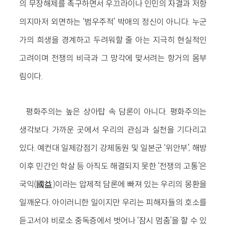
의 무장해제를 촉구하면서 우끄라이나 인민의 자결과 저항
의지마저 외면하는 ‘범우주적’ 박애의 정신이 아니다. 누군
가의 희생을 경계하고 두려워할 줄 아는 지극히 현실적인
고려이며 전쟁의 비극과 그 망각에 맞서려는 항거의 몸부
림이다.
평화주의는 높은 상아탑 속 담론이 아니다. 평화주의는
생각보다 가까운 곳에서 우리의 관심과 실천을 기다리고
있다. 예컨대 일제강점기 강제동원 및 일본군 ‘위안부’, 해방
이후 민간인 학살 등 아직도 해결되지 못한 ‘전쟁의 고통’은
국익(國益)이라는 압제적 담론에 빠져 있는 우리의 몽환을
일깨운다. 아이러니한 일이지만 우리는 피해자들의 호소를
듣고서야 비로소 중독증에서 벗어나 ‘잠시 멈춤’을 할 수 있