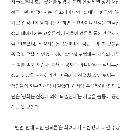
자’들로부터 호된 뭇매를 맞았다. 특히 전쟁 발발 당시 대선
정국이던 한국에서는 우끄라이나의 ‘실패’가 한국의 ‘위
기’로 순식간에 등치되는가 하면 우끄라이나전쟁을 한국전
쟁과 대비시키는 교훈론적 기사들이 언론을 통해 앵무새처
럼 반복됐다. 위정자들은 오랜만에 국민들의 ‘안보불감
증’을 나무랄 수 있었고 이에 발맞춰 포털에는 ‘자유의 나무
는 피를 먹고 자란다’ ‘자유는 공짜가 아니다’라는 식의―전
쟁의 참상을 위로하기엔 그 용례가 적절치 않아 보이는―
격언들이 현수막처럼 내걸렸다. 이처럼 우끄라이나전쟁 1
년은 ‘평화는 전쟁에 의해 퇴출된다’는 가설을 훌륭히 증명
해낸 듯 보인다.
반면 ‘힘에 의한 평화론’은 화려하게 귀환했다. 이런 주장