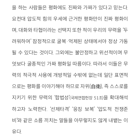
을 하는 사람들은 평화에도 진짜와 가짜가 있다고 믿는다.
요컨대 압도적 힘의 우세에 근거한 평화만이 진짜 평화이
며, 대화와 타협이라는 선택지 또한 적이 우리의 무력을 ‘두
려워하여’ 잠정적으로 굴복·억제된 상태에서야 정상 가동
될 수 있다는 것이다. 그외에는 불안정하고 위선적이며 무
엇보다 굴종적인 가짜 평화일 따름이다. 따라서 이들은 무
력의 적극적 사용에 개방적일 수밖에 없는데 일단 표면적
으로는 평화를 이야기해야 하므로 자위(自衛), 즉 스스로를
지키기 위한 무력의 ‘합법성’
을 확대해석
(국제연합헌장 51조)
하고자 노력한다. ‘선제타격’ ‘응징 보복’ ‘압도적 전쟁준
비’와 같은 소름 끼치는 말들을 아무렇지도 않게 내뱉는 이
유다.