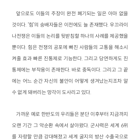
앞으로도 이들의 주장이 완전 폐기되는 일은 아마 없을
것이다. ‘힘’의 숭배자들은 이전에도 늘 존재했다. 우끄라이
나전쟁은 이들의 논리를 뒷받침할 하나의 사례를 제공했을
뿐이다. 힘은 전쟁의 공포에 빠진 사람들의 고통을 해소시
켜줄 효과 빠른 진통제로 기능한다. 그리고 당연하게도 진
통제에는 부작용이 존재한다. 바로 중독이다. 그리고 그 끝
에는 어느 순간 자신의 불안이 어떻게 생겨났는지조차 알
수 없게 돼버리는 망각이 도사리고 있다.
가까운 예로 한반도의 우리들은 분단 이후부터 지금까지
오랜 기간 그 악순환 속에서 살아왔다. 군사력은 세계 6위
를 자랑할 만큼 강대해졌고 세계 굴지의 방산 수출국으로