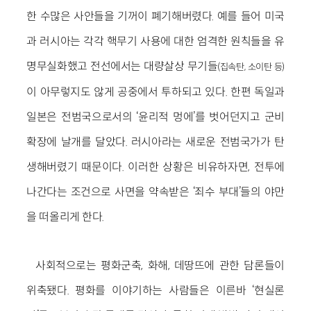
한 수많은 사안들을 기꺼이 폐기해버렸다. 예를 들어 미국
과 러시아는 각각 핵무기 사용에 대한 엄격한 원칙들을 유
명무실화했고 전선에서는 대량살상 무기들
(집속탄, 소이탄 등)
이 아무렇지도 않게 공중에서 투하되고 있다. 한편 독일과
일본은 전범국으로서의 ‘윤리적 멍에’를 벗어던지고 군비
확장에 날개를 달았다. 러시아라는 새로운 전범국가가 탄
생해버렸기 때문이다. 이러한 상황은 비유하자면, 전투에
나간다는 조건으로 사면을 약속받은 ‘죄수 부대’들의 야만
을 떠올리게 한다.
사회적으로는 평화군축, 화해, 데땅뜨에 관한 담론들이
위축됐다. 평화를 이야기하는 사람들은 이른바 ‘현실론