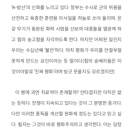
‘K-방산’의 신화를 노리고 있다. 정부는 수시로 군의 위용을
선전하고 육중한 훈련용 미사일을 하늘로 쏘아 올리며, 온
갖 무기가 동원된 화력 시범을 선보여 대중들을 열광케 하
고 힘의 숭고함을 자각하도록 한다. 하지만 어찌된 일인지
우리는 수십년째 ‘불안’하다. 마치 평화가 우리를 안절부절
못하게 만드는 요인이라는 듯 말이다(힘의 숭배자들은 이
것이야말로 ‘진짜 평화’라며 빙긋 웃을지도 모르겠지만).
이 병에 과연 치료약이 존재할까? 안타깝지만 아직은 없
는 듯하다. 전쟁이 지속되고
있다는 것이 그 분명한 증거다.
다만 이러한 중독을 개선할 완화제 정도는 있다고 믿고 싶
다. 필자는 그것이 바로 평화주의라고 생각한다. 이는 당장