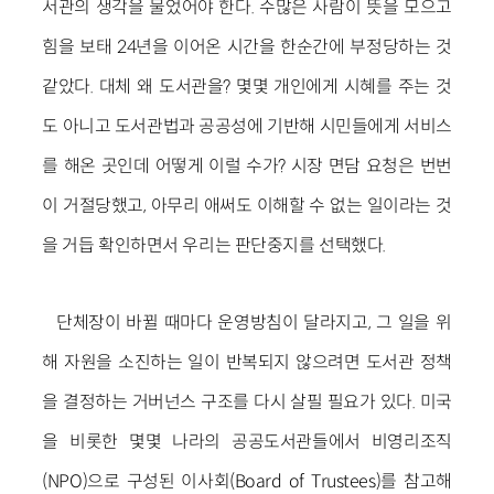
서관의 생각을 물었어야 한다. 수많은 사람이 뜻을 모으고
힘을 보태 24년을 이어온 시간을 한순간에 부정당하는 것
같았다. 대체 왜 도서관을? 몇몇 개인에게 시혜를 주는 것
도 아니고 도서관법과 공공성에 기반해 시민들에게 서비스
를 해온 곳인데 어떻게 이럴 수가? 시장 면담 요청은 번번
이 거절당했고, 아무리 애써도 이해할 수 없는 일이라는 것
을 거듭 확인하면서 우리는 판단중지를 선택했다.
단체장이 바뀔 때마다 운영방침이 달라지고, 그 일을 위
해 자원을 소진하는 일이 반복되지 않으려면 도서관 정책
을 결정하는 거버넌스 구조를 다시 살필 필요가 있다. 미국
을 비롯한 몇몇 나라의 공공도서관들에서 비영리조직
(NPO)으로 구성된 이사회(Board of Trustees)를 참고해