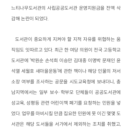
느티나무도서관의 사립공공도서관 운영지원금을 전액 삭
감해 논란이 되었다.
도서관이 중요하게 지켜야 할 지적 자유를 위협하는 움
직임도 잇따르고 있다. 최근 한 여당 의원이 전국 고등학교
도서관에 ‘박원순 손석희 이승만 김대중 이명박 문재인 윤
석열 세월호 새마을운동’에 관한 책이나 해당 인물의 저서
소장 여부를 조사하는 공문을 시도교육청에 보내더니, 충
남지역에서는 일부 보수·학부모 단체들이 공공도서관에
성교육, 성평등 관련 어린이책 폐기를 요청하는 민원을 넣
었다. 업무를 마비시킬 만큼 집요한 민원에 못 이긴 몇몇 도
서관은 해당 도서들을 서가에서 제외하는 조치를 취했고,