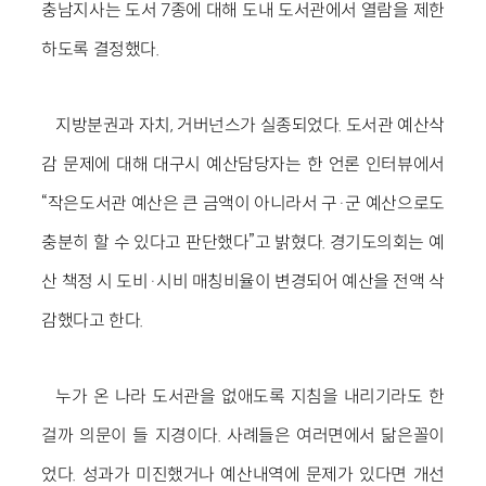
충남지사는 도서 7종에 대해 도내 도서관에서 열람을 제한
하도록 결정했다.
지방분권과 자치, 거버넌스가 실종되었다. 도서관 예산삭
감 문제에 대해 대구시 예산담당자는 한 언론 인터뷰에서
“작은도서관 예산은 큰 금액이 아니라서 구·군 예산으로도
충분히 할 수 있다고 판단했다”고 밝혔다. 경기도의회는 예
산 책정 시 도비·시비 매칭비율이 변경되어 예산을 전액 삭
감했다고 한다.
누가 온 나라 도서관을 없애도록 지침을 내리기라도 한
걸까 의문이 들 지경이다. 사례들은 여러면에서 닮은꼴이
었다. 성과가 미진했거나 예산내역에 문제가 있다면 개선