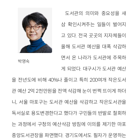
도서관의 의미와 중요성을 새
삼 확인시켜주는 일들이 벌어지
고 있다. 전국 곳곳의 지자체들이
올해 도서관 예산을 대폭 삭감하
면서 온 나라가 도서관에 주목하
박영숙
게 되었다. 대구시가 도서관 예산
을 전년도에 비해 40%나 줄이고 특히 200여개 작은도서
관 예산 2억 2천만원을 전액 삭감해 눈이 번쩍 뜨이게 하더
니, 서울 마포구는 도서관 예산을 삭감하고 작은도서관을
독서실로 용도변경한다고 했다가 구민들의 반발로 철회하
는 과정에서 구청의 예산삭감 방침에 이의를 제기한 마포
중앙도서관장을 파면했다. 경기도에서도 필자가 운영하는