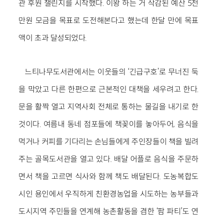
관 후원 챌린지를 시작했다. 이왕 하는 거 삭감된 예산 5천
만원 모금을 목표로 도전해본다고 했는데 한달 만에 목표
액이 초과 달성되었다.
느티나무도서관에서는 이웃들의 ‘긴급구호’로 무너진 둑
을 막았고 다른 한편으로 근본적인 대책을 세우려고 한다.
문을 활짝 열고 지역사회 전체로 통하는 물길을 내기로 한
것이다. 여름내 동네 점포들에 책꽂이를 놓아두어, 음식을
먹거나 커피를 기다리는 손님들에게 주인장들이 책을 빌려
주는 골목도서관을 열고 있다. 배달 어플로 음식을 주문하
면서 책을 고르면 식사와 함께 책도 배달된다. 도농복합도
시인 용인에서 우직하게 친환경농업을 시도하는 농부들과
도시지역 주민들을 연계해 농촌활동을 겸한 ‘팜 파티’도 연