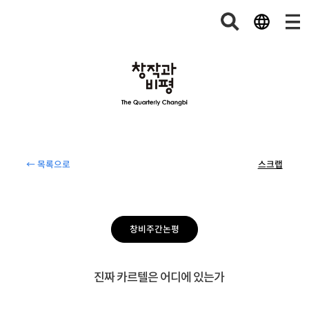
← 목록으로
스크랩
창비주간논평
진짜 카르텔은 어디에 있는가