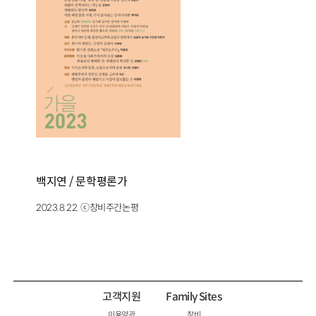
백지연 / 문학평론가
2023.8.22. ⓒ창비주간논평
고객지원
Family Sites
이용약관
창비