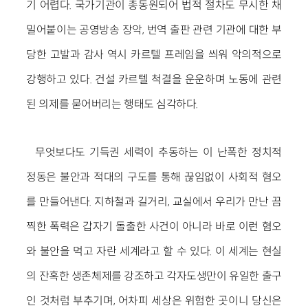
기 어렵다. 국가기관이 총동원되어 법적 절차도 무시한 채
밀어붙이는 공영방송 장악, 번역 출판 관련 기관에 대한 부
당한 고발과 감사 역시 카르텔 프레임을 씌워 악의적으로
강행하고 있다. 건설 카르텔 척결을 운운하며 노동에 관련
된 의제를 묻어버리는 행태도 심각하다.
무엇보다도 기득권 세력이 추동하는 이 난폭한 정치적
정동은 불안과 적대의 구도를 통해 끊임없이 사회적 혐오
를 만들어낸다. 지하철과 길거리, 교실에서 우리가 만난 끔
찍한 폭력은 갑자기 돌출한 사건이 아니라 바로 이런 혐오
와 불안을 먹고 자란 세계라고 할 수 있다. 이 세계는 현실
의 잔혹한 생존체제를 강조하고 각자도생만이 유일한 출구
인 것처럼 부추기며, 어차피 세상은 위험한 곳이니 당신은