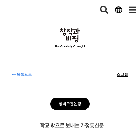
← 목록으로
스크랩
창비주간논평
학교 밖으로 보내는 가정통신문