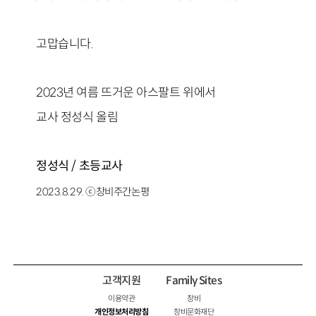
고맙습니다.
2023년 여름 뜨거운 아스팔트 위에서
교사 정성식 올림
정성식
/
초등교사
2023.8.29. ⓒ창비주간논평
고객지원
Family Sites
이용약관
창비
개인정보처리방침
창비문화재단