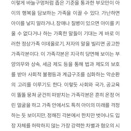
이렇게 바늘구멍처럼 좁은 기준을 통과한 부모만이 아
이의 행복을 담보하는 가족을 이끌 수 있다. 가난하면
아이를 낳지 말라거나, 장애나 질병이 있으면 아이를 키
울 수 없다거나 하는 가혹한 말들이 기대는 게 바로 이
러한 정상가족 이데올로기, 저자의 말을 빌리면 공고한
가족각본이다. 이 가족각본은 지극히 당연해 보이는 부
양의무와 상속, 세금 제도 등을 통해 법과 제도의 보호
를 받아 사회적 불평등과 계급구조를 심화하는 악순환
의 고리를 이루기도 한다. 이렇듯 사회와 국가, 공교육
이 똘똘 뭉쳐 굳건히 떠받치는 가족각본은 흔히 온정 어
린 얼굴을 하고 가족 안에서도 특히 아이의 미래를 걱정
하는 듯 보이지만, 정해진 각본에서 한치만 벗어나도 입
장 자체를 허락하지 않는 가장 강력한 차별과 혐오의 시