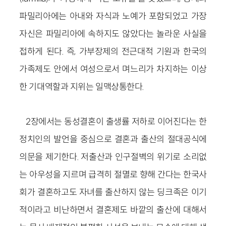
파밀리아에는 아내와 자식과 노예가 포함되었고 가장
자신은 파밀리아에 속하지도 않았다는 놀라운 사실을
접하게 된다. 즉, 가부장제의 전근대적 기원과 한국의
가족제도 안에서 여성으로서 며느리가 차지하는 이상
한 기대역할과 지위는 일맥상통한다.
2장에서는 동성결혼이 출생률 저하로 이어진다는 한
정치인의 발언을 중심으로 결혼과 출산의 절대공식에
의문을 제기한다. 저출산과 인구절벽의 위기로 소리없
는 아우성을 지르며 급격히 절멸로 향해 간다는 한국사
회가 결혼하고도 자녀를 출산하지 않는 딩크족은 이기
적이라고 비난하면서 결혼제도 바깥의 출산에 대해서