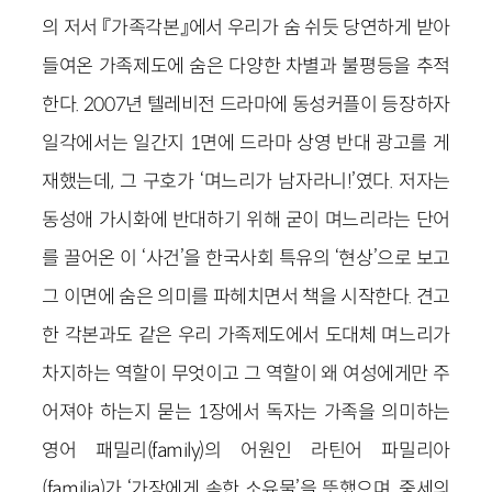
의 저서 『가족각본』에서 우리가 숨 쉬듯 당연하게 받아
들여온 가족제도에 숨은 다양한 차별과 불평등을 추적
한다. 2007년 텔레비전 드라마에 동성커플이 등장하자
일각에서는 일간지 1면에 드라마 상영 반대 광고를 게
재했는데, 그 구호가 ‘며느리가 남자라니!’였다. 저자는
동성애 가시화에 반대하기 위해 굳이 며느리라는 단어
를 끌어온 이 ‘사건’을 한국사회 특유의 ‘현상’으로 보고
그 이면에 숨은 의미를 파헤치면서 책을 시작한다. 견고
한 각본과도 같은 우리 가족제도에서 도대체 며느리가
차지하는 역할이 무엇이고 그 역할이 왜 여성에게만 주
어져야 하는지 묻는 1장에서 독자는 가족을 의미하는
영어 패밀리(family)의 어원인 라틴어 파밀리아
(familia)가 ‘가장에게 속한 소유물’을 뜻했으며, 중세의