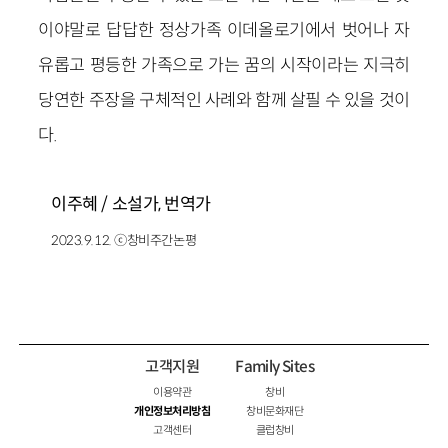
이야말로 답답한 정상가족 이데올로기에서 벗어나 자
유롭고 평등한 가족으로 가는 꿈의 시작이라는 지극히
당연한 주장을 구체적인 사례와 함께 살필 수 있을 것이
다.
이주혜
/
소설가
,
번역가
2023.9.12. ⓒ창비주간논평
고객지원
Family Sites
이용약관
창비
개인정보처리방침
창비문화재단
고객센터
클럽창비