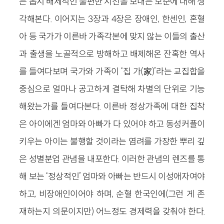
는 몹시 배제적인 불편한 시선을 보내는 모순에 대해 생
각해본다. 이어지는 3장과 4장은 장애인, 한센인, 혼혈
아 등 국가가 이른바 가족각본에 맞지 않는 이들의 출산
과 출생을 노골적으로 방해하고 배제해온 잔혹한 역사
를 들여다보며 국가와 가족이 ‘집 가(家)’라는 교집합을
중심으로 얼마나 공고하게 결탁해 차별의 단위로 기능
해왔는가를 들여다본다. 이른바 정상가족에 대한 집착
은 아이에겐 엄마와 아빠가 다 있어야 하고 동성커플이
키우는 아이는 불행할 것이라는 염려를 가장한 뿌리 깊
은 성별분업 관념을 내포한다. 이러한 관념의 렌즈를 통
해 보는 ‘정상적인’ 엄마와 아빠는 반드시 이성애자여야
하고, 비장애인이어야 하며, 순혈 한국인에(그런 게 존
재하는지 의문이지만) 어느정도 경제력을 갖춰야 한다.