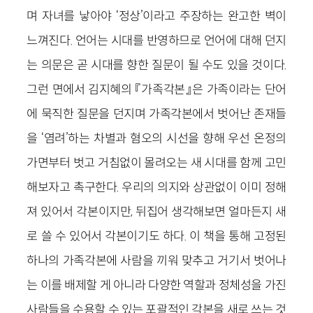
며 자녀를 낳아야 ‘정상’이라고 주장하는 완고한 벽이
느껴진다. 언어는 시대를 반영하므로 언어에 대해 던지
는 의문은 곧 시대를 향한 질문이 될 수도 있을 것이다.
그런 면에서 김지혜의 『가족각본』은 가족이라는 단어
에 묵직한 질문을 던지며 가족각본에서 벗어난 존재들
을 ‘염려’하는 차별과 혐오의 시선을 향해 우선 온정의
가면부터 벗고 거침없이 몰려오는 새 시대를 함께 고민
해보자고 촉구한다. 우리의 의지와 상관없이 이미 정해
져 있어서 각본이지만, 뒤집어 생각해보면 얼마든지 새
로 쓸 수 있어서 각본이기도 하다. 이 책을 통해 고정된
하나의 가족각본에 사람을 끼워 맞추고 거기서 벗어나
는 이를 배제할 게 아니라 다양한 역할과 정체성을 가진
사람들을 수용할 수 있는 포괄적인 각본을 새로 쓰는 것