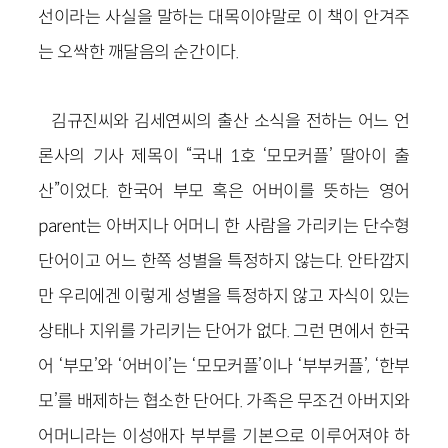
선이라는 사실을 말하는 대목이야말로 이 책이 안겨주
는 오싹한 깨달음의 순간이다.
김규진씨와 김세연씨의 출산 소식을 전하는 어느 언
론사의 기사 제목이 “국내 1호 ‘모모커플’ 딸아이 출
산”이었다. 한국어 부모 혹은 어버이를 뜻하는 영어
parent는 아버지나 어머니 한 사람을 가리키는 단수형
단어이고 어느 한쪽 성별을 특정하지 않는다. 안타깝지
만 우리에겐 이렇게 성별을 특정하지 않고 자식이 있는
상태나 지위를 가리키는 단어가 없다. 그런 면에서 한국
어 ‘부모’와 ‘어버이’는 ‘모모커플’이나 ‘부부커플’, ‘한부
모’를 배제하는 협소한 단어다. 가족은 무조건 아버지와
어머니라는 이성애자 부부를 기본으로 이루어져야 하