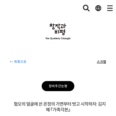
← 목록으로
스크랩
창비주간논평
혐오의 얼굴에 쓴 온정의 가면부터 벗고 시작하자: 김지
혜 『가족각본』