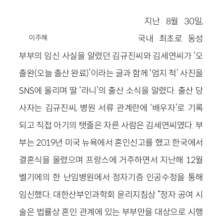
지난 8월 30일,
이주혜
국내 최초로 동성
부부의 임신 사실을 알렸던 김규진씨와 김세연씨가 ‘오
출완(오늘 출산 완료)’이라는 글과 함께 ‘엄지 척’ 사진을
SNS에 올리며 딸 ‘라니’의 출산 소식을 알렸다. 출산 당
사자는 김규진씨, 병원 서류 관계란에 ‘배우자’로 기록
되고 직접 아기의 탯줄은 자른 사람은 김세연씨였다. 부
부는 2019년 미국 뉴욕에서 혼인신고를 했고 한국에서
결혼식을 올렸으며 프랑스에 거주하면서 지난해 12월
벨기에의 한 난임병원에서 정자기증 인공수정을 통해
임신했다. 대한산부인과학회 윤리지침상 “정자 공여 시
술은 법률상 혼인 관계에 있는 부부만을 대상으로 시행