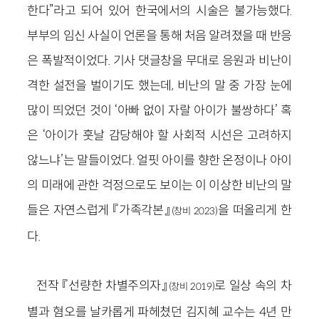
한다”라고 되어 있어 한국에서의 시술은 불가능했다.
부부의 임신 사실이 언론을 통해 처음 알려졌을 때 반응
은 폭발적이었다. 기사 댓글창을 무대로 응원과 비난이
격한 설전을 벌이기도 했는데, 비난의 말 중 가장 눈에
많이 띄었던 것이 ‘아빠 없이 자랄 아이가 불쌍하다’ 혹
은 ‘아이가 훗날 감당해야 할 사회적 시선은 고려하지
않느냐’는 말들이었다. 얼핏 아이를 향한 온정이나 아이
의 미래에 관한 걱정으로도 보이는 이 이상한 비난의 말
들은 자연스럽게 『가족각본』
을 떠올리게 한
(창비 2023)
다.
전작 『선량한 차별주의자』
로 일상 속의 차
(창비 2019)
별과 혐오를 날카롭게 파헤쳤던 김지혜 교수는 4년 만