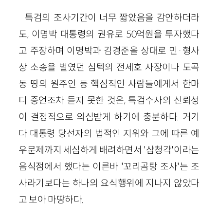
특검의 조사기간이 너무 짧았음을 감안하더라
도, 이명박 대통령의 권유로 50억원을 투자했다
고 주장하며 이명박과 김경준을 상대로 민·형사
상 소송을 벌였던 심텍의 전세호 사장이나 도곡
동 땅의 원주인 등 핵심적인 사람들에게서 한마
디 증언조차 듣지 못한 것은, 특검수사의 신뢰성
이 결정적으로 의심받게 하기에 충분하다. 거기
다 대통령 당선자의 법적인 지위와 그에 따른 예
우문제까지 세심하게 배려하면서 '삼청각'이라는
음식점에서 했다는 이른바 '꼬리곰탕 조사'는 조
사라기보다는 하나의 요식행위에 지나지 않았다
고 보아 마땅하다.