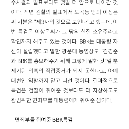
수사결과 발표보다도 몇발 더 앞으로 나아간 것
이다. 작년 검찰의 발표에서 도곡동 땅의 이상은
씨 지분은 "제3자의 것으로 보인다"고 했는데, 이
번 특검은 이상은씨가 그 땅의 실질 소유주라고
확인까지 해주고 있는 것이다. BBK는 대통령 자
신이 설립했다고 말한 광운대 동영상도 "김경준
과 BBK를 홍보해주기 위해 그렇게 말한 것"일 뿐
제기된 의혹의 직접증거가 되지 못한다고, 아예
대변인 역할까지 맡고 나선 것이다. 결과적으로
특검은 검찰이 쥐여준 것보다도 더 자상하고도
광범위한 면죄부를 대통령에게 쥐여준 셈이다.
면죄부를 쥐여준 BBK특검