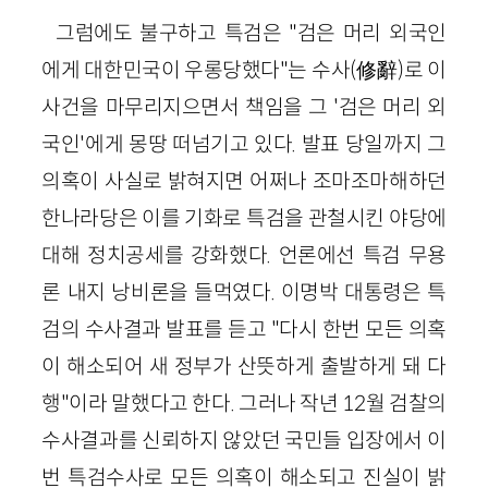
그럼에도 불구하고 특검은 "검은 머리 외국인
에게 대한민국이 우롱당했다"는 수사(修辭)로 이
사건을 마무리지으면서 책임을 그 '검은 머리 외
국인'에게 몽땅 떠넘기고 있다. 발표 당일까지 그
의혹이 사실로 밝혀지면 어쩌나 조마조마해하던
한나라당은 이를 기화로 특검을 관철시킨 야당에
대해 정치공세를 강화했다. 언론에선 특검 무용
론 내지 낭비론을 들먹였다. 이명박 대통령은 특
검의 수사결과 발표를 듣고 "다시 한번 모든 의혹
이 해소되어 새 정부가 산뜻하게 출발하게 돼 다
행"이라 말했다고 한다. 그러나 작년 12월 검찰의
수사결과를 신뢰하지 않았던 국민들 입장에서 이
번 특검수사로 모든 의혹이 해소되고 진실이 밝