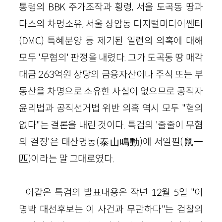
통령의 BBK 주가조작과 횡령, 서울 도곡동 땅과
다스의 차명소유, 서울 상암동 디지털미디어쎈터
(DMC) 특혜분양 등 제기된 일련의 의혹에 대해
모두 '무혐의' 판정을 내렸다. 그가 도곡동 땅 매각
대금 263억원 상당의 금융자산이나 주식 또는 부
동산을 차명으로 소유한 사실이 없으므로 공직자
윤리법과 공직선거법 위반 의혹 역시 모두 "혐의
없다"는 결론을 내린 것이다. 특검의 '줄줄이 무혐
의 결정'은 태산명동(泰山鳴動)에 서일필(鼠一
匹)이라는 말 그대로였다.
이같은 특검의 발표내용은 작년 12월 5일 "이
명박 대선후보는 이 사건과 무관하다"는 검찰의