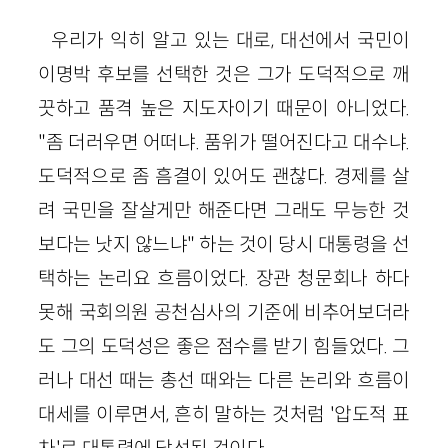
우리가 익히 알고 있는 대로, 대선에서 국민이
이명박 후보를 선택한 것은 그가 도덕적으로 깨
끗하고 품격 높은 지도자이기 때문이 아니었다.
"좀 더러우면 어떠냐. 품위가 떨어진다고 대수냐.
도덕적으로 좀 흠결이 있어도 괜찮다. 경제를 살
려 국민을 잘살게만 해준다면 그래도 무능한 것
보다는 낫지 않느냐" 하는 것이 당시 대통령을 선
택하는 논리요 흐름이었다. 장관 청문회나 하다
못해 국회의원 공천심사의 기준에 비추어보더라
도 그의 도덕성은 좋은 점수를 받기 힘들었다. 그
러나 대선 때는 총선 때와는 다른 논리와 흐름이
대세를 이루면서, 흔히 말하는 것처럼 '압도적 표
차'로 대통령에 당선된 것이다.