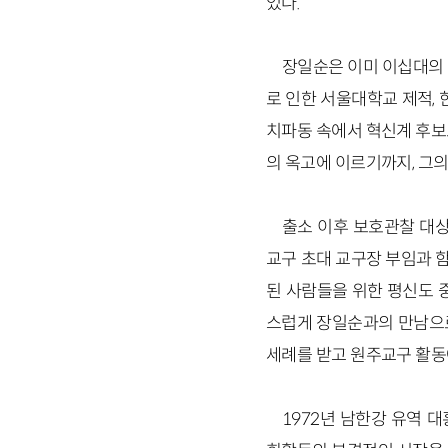
었다.
장일순은 이미 이십대의 
로 인한 서울대학교 제적, 
치파동 속에서 혁신계 후보로
의 옥고에 이르기까지, 그
출소 이후 보호관찰 대상
교구 초대 교구장 부임과 
된 사람들을 위한 평신도 
스럽게 장일순과의 만남으로
세례를 받고 원주교구 활동
1972년 남한강 유역 