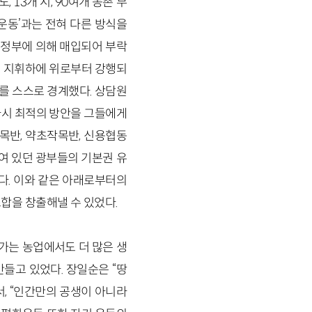
13개 시, 90여개 농촌 부
운동’과는 전혀 다른 방식을
 정부에 의해 매입되어 부락
의 지휘하에 위로부터 강행되
기를 스스로 경계했다. 상담원
다시 최적의 방안을 그들에게
목반, 약초작목반, 신용협동
여 있던 광부들의 기본권 유
다. 이와 같은 아래로부터의
합을 창출해낼 수 있었다.
가는 농업에서도 더 많은 생
들고 있었다. 장일순은 “땅
, “인간만의 공생이 아니라