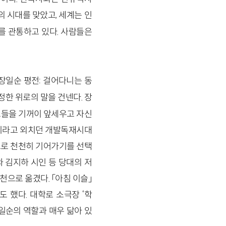
의 시대를 맞았고, 세계는 인
를 관통하고 있다. 사람들은
『장일순 평전: 걸어다니는 동
정한 위로의 말을 건넨다. 장
그들을 기꺼이 앞세우고 자신
달리라고 외치던 개발독재시대
으로 천천히 기어가기를 선택
와 김지하 시인 등 당대의 저
으로 옮겼다. 「아침 이슬」
 했다. 대학로 소극장 ‘학
일순의 역할과 매우 닮아 있