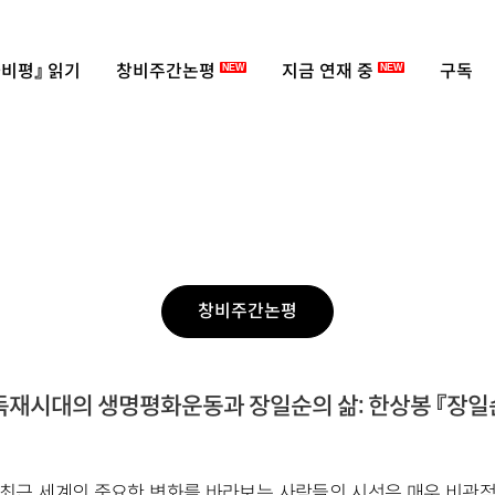
비평』 읽기
창비주간논평
지금 연재 중
구독
NEW
NEW
창비주간논평
재시대의 생명평화운동과 장일순의 삶: 한상봉 『장일
최근 세계의 중요한 변화를 바라보는 사람들의 시선은 매우 비관