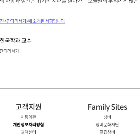
의 사상과 실천은 위기의 시대를 살아가는 오늘날의 우리에게 많은 
웹진 <잔다리서가>에 소개된 서평입니다.
 한국학과 교수
잔다리서가
고객지원
Family Sites
이용약관
창비
개인정보처리방침
창비문화재단
고객센터
클럽창비