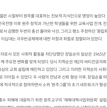
젊은 시절부터 원주를 대표하는 진보적 지식인으로 명망이 높았다. 
한국전쟁 이후 원주 정착과 가난한 학생들을 위한 교육사업 전개, 
서 감행한 두번의 총선 출마와 낙선, 그리고 평소 주창하던 ‘중립
의 이십대는 극우반공체제에 대한 저항과 좌절로 점철되어 있었다.
자로서 모든 사회적 활동을 차단당했던 장일순의 일상은 1965년
함께 주요한 변화를 맞게 되었다. 당시 지학순은 제2차 바티칸공의회
중심의 교회 설립에 매진하고 있었다. 그리고 이러한 지학순의 사회
 이어질 수 있었다. 두 사람의 만남과 신뢰 형성 이후, 장일순을 
에 적극적으로 참여하면서 소위 ‘원주그룹’의 초기 네트워크가 형성
대홍수 피해에 대응하기 위한 원주교구의 ‘재해대책사업위원회’ 설