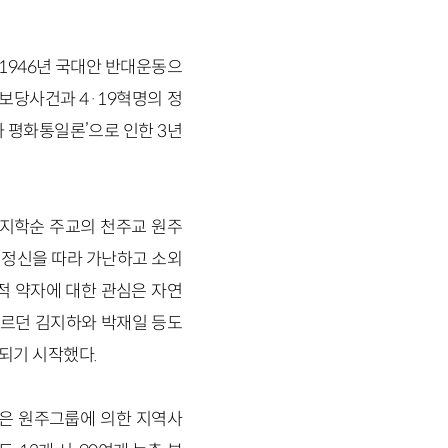
1946년 국대안 반대운동으
진보당사건과 4·19혁명의 정
화 평화통일론’으로 인한 3년
 지학순 주교의 천주교 원주
 정신을 따라 가난하고 소외
적 약자에 대한 관심은 자연
따르던 김지하와 박재일 등도
되기 시작했다.
립은 원주그룹에 의한 지역사