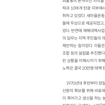
회활동의 본격적인 시작을 의
락과 10여개 탄광 지부에
취하고 있었다. 새마을운동
들에 무상으로 제공되었고,
었다. 반면에 재해대책사업 
의 임무는 지역 주민들의 
제안하는 일이었다. 이들은
조합 등의 설립을 추진했다
린 상황을 이해시키기 위해
노력은 결국 20만명 태백
1970년대 후반부터 장
산량의 확보를 위해 비료와
이 죽어가고 생산을 하는 