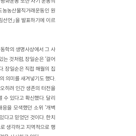
명평화운동 또한 자기 운동의
 도농농산물직거래운동인 원
살림선언」을 발표하기에 이르
 동학의 생명사상에서 그 사
있는 것처럼, 장일순은 ‘걸어
. 장일순은 직접 해월의 집
)의 의미를 새겨넣기도 했다.
 오히려 인간 생존의 터전을
 수 있다고 확신했다. 달리
대응을 모색했던 소위 ‘개벽
 있다고 믿었던 것이다. 한치
으로 생각하고 지역적으로 행