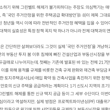
소하기 위해 그린벨트 해제가 불가피하다는 주장도 의심쩍기는 매한
 즉 ‘국민 주거안정을 위한 주택공급 확대방안’(8
·
8)이 제목 그대
된 청년들 역시 이에 따라 전반적인 주거안정 혜택을 입을 수 있어
대책의 실효성은 특정 정책 꼭지 딱 하나가 아니라 전체 대책과의 연
은 간단히만 살펴보더라도 그것이 실제 ‘국민 주거안정’을 겨냥하고
21년의 부동산 투자 붐 이후 침체에 빠진 건설산업과 부동산시장을 
 두갈래로 나누어지는데, 첫째는 기존에 발표된 바 있는 전체 21.
 이를 위해 용적률 규제를 비롯한 건축 규제 완화와 재건축 부담금
 토지주택공사(LH) 매입 확약 등 건축사업을 촉진하기 위한 정책
1만호의 신규 주택을 공급하려는 계획이다. 1기 신도시 지역의 조기
그린벨트 해제를 통한 신규 택지 공급 등이 그 세부 수단이다. 이
핵심이라고 역설하지만, 실제 방점은 프로젝트파이낸싱(PF) 대출위기
장 파동으로 위기에 처한 사업자들을 구제하고 부동산시장을 재활성