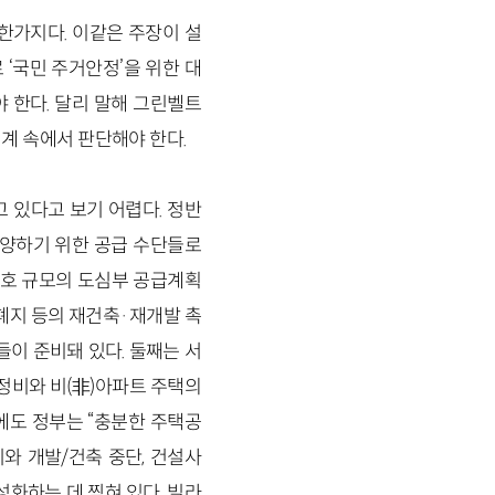
가지다. 이같은 주장이 설
로 ‘국민 주거안정’을 위한 대
야 한다. 달리 말해 그린벨트
계 속에서 판단해야 한다.
 있다고 보기 어렵다. 정반
부양하기 위한 공급 수단들로
7만호 규모의 도심부 공급계획
 폐지 등의 재건축·재개발 촉
들이 준비돼 있다. 둘째는 서
정비와 비(非)아파트 주택의
번에도 정부는 “충분한 주택공
와 개발/건축 중단, 건설사
화하는 데 찍혀 있다. 빌라