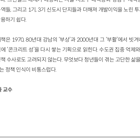
역들, 그리고 1기, 3기 신도시 단지들과 더해져 개발이익을 노린 
용하기 쉽다.
은 1970, 80년대 강남의
‘
부상
’
과 2000년대 그
‘
부활
’
에서 빗겨
에 ‘콘크리트 성’을 다시 쌓는 기획으로 읽힌다. 수도권 집중 억
정책 수사로도 고려되지 않는다. 무엇보다 청년들이 겪는 고단한 삶
는 정책 인식이 비통스럽다.
과 교수