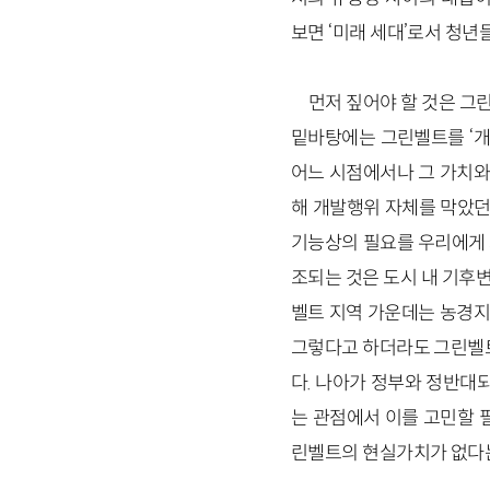
보면 ‘미래 세대’로서 청
먼저 짚어야 할 것은 그
밑바탕에는 그린벨트를 ‘개
어느 시점에서나 그 가치와
해 개발행위 자체를 막았던
기능상의 필요를 우리에게 제
조되는 것은 도시 내 기후
벨트 지역 가운데는 농경지
그렇다고 하더라도 그린벨트
다. 나아가 정부와 정반대
는 관점에서 이를 고민할 
린벨트의 현실가치가 없다는