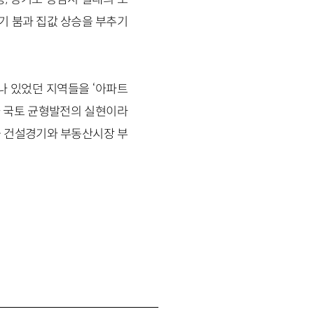
투기 붐과 집값 상승을 부추기
나 있었던 지역들을 ‘아파트
제와 국토 균형발전의 실현이라
을 건설경기와 부동산시장 부