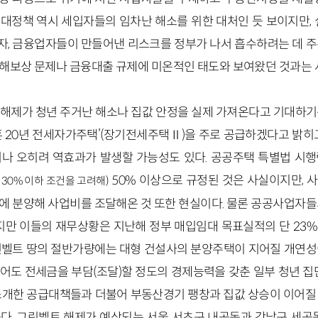
대정책 역시 세입자들의 임차난 해소를 위한 대처인 듯 보이지만, 
, 금융업자들이 만들어낸 리스크를 정부가 나서 흡수하려는 데 주
해보상 문제나 금융대출 규제에 미온적인 태도와 보여왔던 것과는 
해제가 청년 주거난 해소나 집값 안정을 실제 가져온다고 기대하기
혼 20년 전세자가주택’(장기전세주택Ⅱ)을 주로 공급하겠다고 밝히고
나 오히려 역효과가 발생할 가능성도 있다. 공공주택 특별법 시
50% 이상으로 규정된 것은 사실이지만, 
 30% 이하 조건을 고려해)
에 분양해 사업비를 조달해온 것 또한 현실이다. 물론 공공사업자들
하지만 이들의 재무상황은 지난해 정부 매입임대 목표실적의 단 23
린벨트 땅의 절반가량에는 대형 건설사의 분양주택이 지어질 개연성
어도 전세금을 부담(조달)할 정도의 경제능력을 갖춘 일부 청년 집단
소개한 공급대책들과 더불어 부동산경기 팽창과 집값 상승이 이어질
다. 그린벨트 해제가 예상되는 서울 서초구 내곡동과 강남구 세곡동