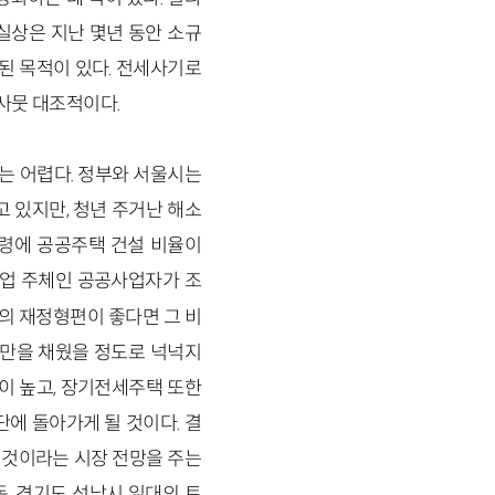
실상은 지난 몇년 동안 소규
된 목적이 있다. 전세사기로
사뭇 대조적이다.
는 어렵다. 정부와 서울시는
 있지만, 청년 주거난 해소
행령에 공공주택 건설 비율이
사업 주체인 공공사업자가 조
의 재정형편이 좋다면 그 비
%만을 채웠을 정도로 넉넉지
이 높고, 장기전세주택 또한
에 돌아가게 될 것이다. 결
 것이라는 시장 전망을 주는
, 경기도 성남시 일대의 토