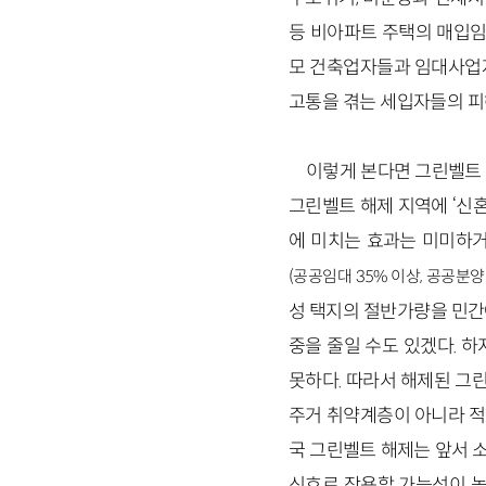
등 비아파트 주택의 매입임
모 건축업자들과 임대사업자
고통을 겪는 세입자들의 피
이렇게 본다면 그린벨트 
그린벨트 해제 지역에 ‘신
에 미치는 효과는 미미하거
(공공임대 35% 이상, 공공분양
성 택지의 절반가량을 민간
중을 줄일 수도 있겠다. 
못하다. 따라서 해제된 그
주거 취약계층이 아니라 적
국 그린벨트 해제는 앞서 
신호로 작용할 가능성이 높