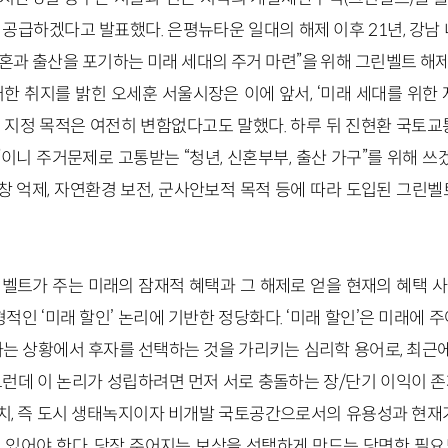
 공급하겠다고 발표했다. 은평뉴타운 일대의 해제 이후 21년, 강남
“결혼과 출산을 포기하는 미래 세대의 주거 마련”을 위해 그린벨트 해제
러한 취지를 밝힌 오세훈 서울시장은 이에 앞서, ‘미래 세대를 위한
 지정 목적은 여전히 변함없다고도 말했다. 하루 뒤 진현환 국토
”이니 주거문제로 고통받는 “청년, 신혼부부, 출산 가구”를 위해 쓰겠
 억제, 자연환경 보전, 군사안보적 목적 등에 따라 도입된 그린벨
벨트가 주는 미래의 잠재적 혜택과 그 해제로 얻을 현재의 혜택 
형적인 ‘미래 할인’ 논리에 기반한 정당화다. ‘미래 할인’은 미래에 
하는 상황에서 후자를 선택하는 것을 가리키는 심리학 용어로, 최
그런데 이 논리가 성립하려면 먼저 서로 충돌하는 장/단기 이익이 존
, 즉 도시 생태녹지이자 비개발 국토공간으로서의 유용성과 현재가
 있어야 한다. 당장 주어지는 보상을 선택하게 만드는 당면한 필요