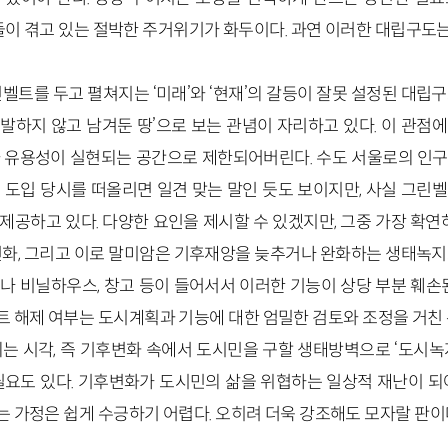
년들이 겪고 있는 절박한 주거위기가 화두이다. 과연 이러한 대립구도
린벨트를 두고 펼쳐지는 ‘미래’와 ‘현재’의 갈등이 잘못 설정된 대립
발하지 않고 남겨둔 땅’으로 보는 관념이 자리하고 있다. 이 관점
 유용성이 실현되는 공간으로 제한되어버린다. 수도 서울로의 인
 도입 당시를 떠올리면 일견 맞는 말인 듯도 보이지만, 사실 그린
공하고 있다. 다양한 요인을 제시할 수 있겠지만, 그중 가장 확연
변화, 그리고 이로 말미암은 기후재앙을 늦추거나 완화하는 생태녹지
나 비닐하우스, 창고 등이 들어서서 이러한 기능이 상당 부분 훼손된
 해제 여부는 도시계획과 기능에 대한 엄밀한 검토와 조정을 거친 
되는 시각, 즉 기후변화 속에서 도시민을 구할 생태방벽으로 ‘도시녹
필요도 있다. 기후변화가 도시민의 삶을 위협하는 일상적 재난이 되
 가정은 쉽게 수긍하기 어렵다. 오히려 더욱 강조해도 모자랄 판이