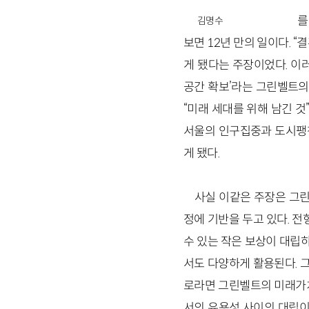
를
김명수
보면 12년 만의 일이다. 
게 됐다는 주장이었다. 이
공간 확보’라는 그린벨트의
“미래 세대를 위해 남긴 것
서울의 인구집중과 도시팽창
게 됐다.
사실 이같은 주장은 그린
정에 기반을 두고 있다. 전
수 있는 작은 보상이 대립
서도 다양하게 활용된다. 
로라면 그린벨트의 미래가치
서의 유용성 사이의 대립이