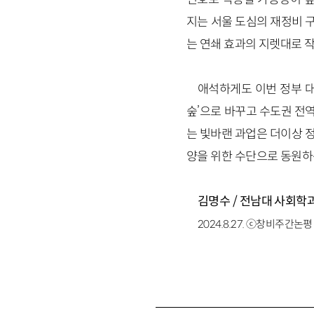
지는 서울 도심의 재정비 구
는 연쇄 효과의 지렛대로 작
애석하게도 이번 정부 대책
숲’으로 바꾸고 수도권 전역
는 빛바랜 과업은 더이상 
양을 위한 수단으로 동원하
김명수 / 전남대 사회학
2024.8.27. ⓒ창비주간논평