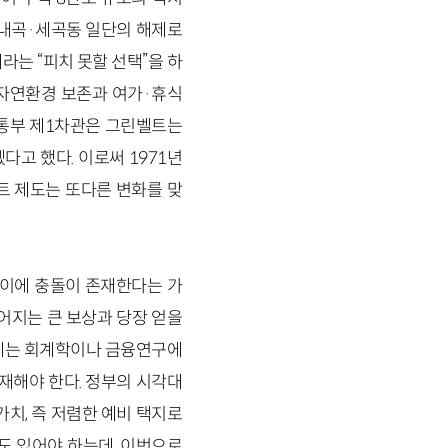
 내곡·세곡동 일단의 해제로
라는 “피치 못할 선택”을 하
 자연환경 보존과 여가·휴식
교통부 제1차관은 그린벨트는
다고 했다. 이로써 1971년
트 제도는 또다른 변화를 맞
사이에 충돌이 존재한다는 가
주어지는 큰 보상과 당장 얻을
근에는 회계학이나 금융연구에
재해야 한다. 정부의 시각대
치, 즉 저렴한 예비 택지로
도 있어야 하는데, 이번으로