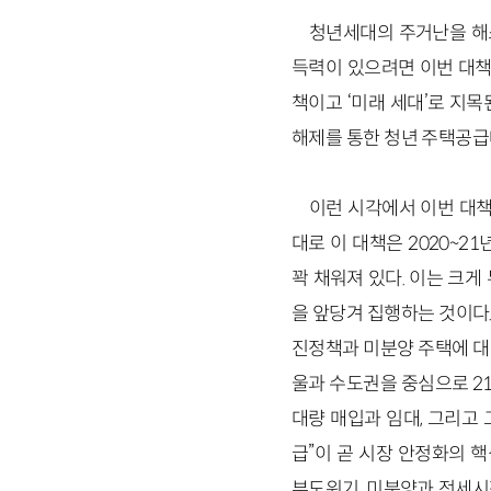
청년세대의 주거난을 해
득력이 있으려면 이번 대책,
책이고 ‘미래 세대’로 지목
해제를 통한 청년 주택공급
이런 시각에서 이번 대책
대로 이 대책은 2020~
꽉 채워져 있다. 이는 크게
을 앞당겨 집행하는 것이다.
진정책과 미분양 주택에 대한
울과 수도권을 중심으로 2
대량 매입과 임대, 그리고 
급”이 곧 시장 안정화의 
부도위기, 미분양과 전세시