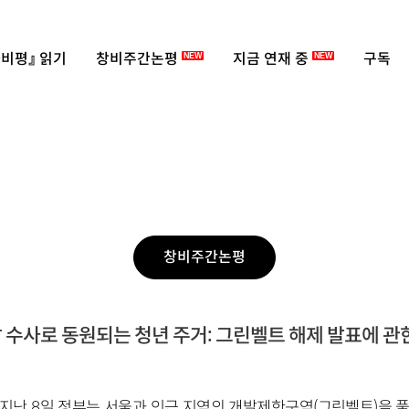
비평』 읽기
창비주간논평
지금 연재 중
구독
NEW
NEW
창비주간논평
 수사로 동원되는 청년 주거: 그린벨트 해제 발표에 관
지난 8일 정부는 서울과 인근 지역의 개발제한구역(그린벨트)을 풀