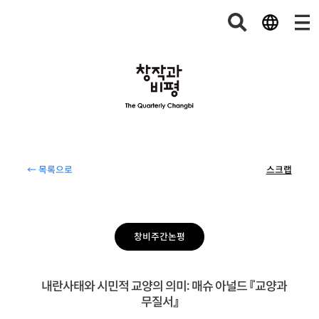
← 목록으로
스크랩
창비주간논평
내란사태와 시민적 교양의 의미: 매슈 아널드 『교양과
무질서』