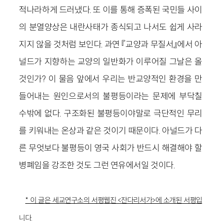
적나라하게 드러냈다. 또 이를 통해 증폭된 국민들 사이
의 분열양상은 내란사태가 종식되고 나서도 쉽게 사라
지지 않을 것처럼 보인다. 과연 『교양과 무질서』에서 아
널드가 지향하는 교양의 일반화가 이루어질 그날은 올
것인가? 이 물음 앞에서 우리는 반교양적인 환경을 만
들어내는 원인으로서의 불평등이라는 문제에 부닥칠
수밖에 없다. 구조화된 불평등이야말로 극단적인 무리
를 키워내는 온상과 같은 것이기 때문이다. 아널드가 다
른 무엇보다 불평등이 영국 사회가 반드시 해결해야 할
병폐임을 강조한 것도 그런 연유에서일 것이다.
* 이 글은 세교연구소의 서평웹진 <잔다리서가>에 소개된 서평입
니다.