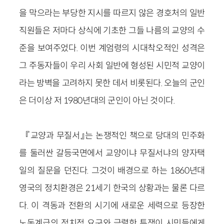
을 막으라는 부당한 지시를 따르지 않은 경호처의 일반
직원들은 저마다 상식에 기초한 그들 나름의 교양의 수
준을 보여주었다. 이번 계엄령의 시대착오적인 성격은
그 주동자들이 우리 사회 일반에 형성된 시민적 교양이
라는 방벽을 고려하지 못한 데서 비롯된다. 오늘의 군인
은 더이상 저 1980년대의 군인이 아닌 것이다.
『교양과 무질서』는 논쟁적인 책으로 당대의 민주화
를 둘러싼 갈등국면에서 교양이냐 무질서냐의 양자택
일의 질문을 던진다. 그것이 배경으로 하는 1860년대
영국의 정치환경은 21세기 한국의 상황과는 물론 다르
다. 이 격동과 전환의 시기에 새로운 세력으로 등장한
노동계급의 정치적 요구와 극렬한 투쟁이 시민들에게