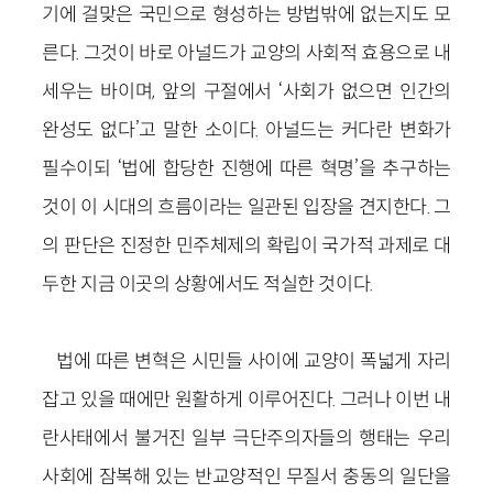
기에 걸맞은 국민으로 형성하는 방법밖에 없는지도 모
른다. 그것이 바로 아널드가 교양의 사회적 효용으로 내
세우는 바이며, 앞의 구절에서 ‘사회가 없으면 인간의
완성도 없다’고 말한 소이다. 아널드는 커다란 변화가
필수이되 ‘법에 합당한 진행에 따른 혁명’을 추구하는
것이 이 시대의 흐름이라는 일관된 입장을 견지한다. 그
의 판단은 진정한 민주체제의 확립이 국가적 과제로 대
두한 지금 이곳의 상황에서도 적실한 것이다.
법에 따른 변혁은 시민들 사이에 교양이 폭넓게 자리
잡고 있을 때에만 원활하게 이루어진다. 그러나 이번 내
란사태에서 불거진 일부 극단주의자들의 행태는 우리
사회에 잠복해 있는 반교양적인 무질서 충동의 일단을