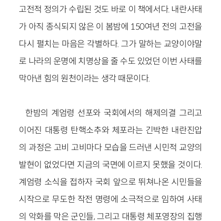
고전적 정의가 수립된 것도 바로 이 책에서다. 내란사태
가 아직 종식되지 않은 이 봄밤에 150여년 전의 고전을
다시 펼치는 마음은 각별하다. 그가 말하는 교양이야말
로 나라의 운명에 치명상을 줄 수도 있었던 이번 사태를
막아낸 힘의 원천이라는 생각 때문이다.
한밤의 계엄령 선포와 국회에서의 해제의결 그리고
이어진 대통령 탄핵소추와 체포라는 긴박한 내란진압
의 과정은 고비 고비마다 모습을 드러낸 시민적 교양의
발현이 없었다면 지금의 국면에 이르지 못했을 것이다.
계엄령 소식을 접하자 국회 앞으로 뛰쳐나온 시민들을
시작으로 무도한 작전 명령에 소극적으로 임하여 사태
의 악화를 막은 군인들, 그리고 대통령 체포영장의 집행