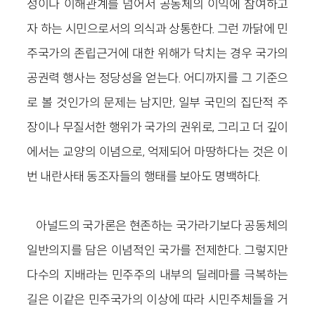
성이나 이해관계를 넘어서 공동체의 이익에 참여하고
자 하는 시민으로서의 의식과 상통한다. 그런 까닭에 민
주국가의 존립근거에 대한 위해가 닥치는 경우 국가의
공권력 행사는 정당성을 얻는다. 어디까지를 그 기준으
로 볼 것인가의 문제는 남지만, 일부 국민의 집단적 주
장이나 무질서한 행위가 국가의 권위로, 그리고 더 깊이
에서는 교양의 이념으로, 억제되어 마땅하다는 것은 이
번 내란사태 동조자들의 행태를 보아도 명백하다.
아널드의 국가론은 현존하는 국가라기보다 공동체의
일반의지를 담은 이념적인 국가를 전제한다. 그렇지만
다수의 지배라는 민주주의 내부의 딜레마를 극복하는
길은 이같은 민주국가의 이상에 따라 시민주체들을 거