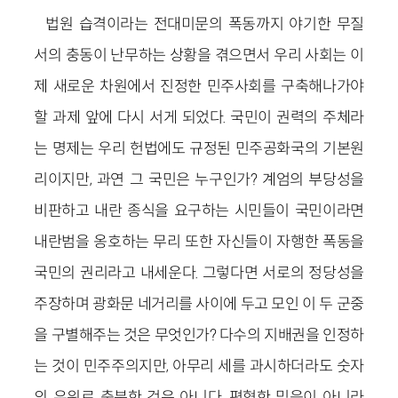
법원 습격이라는 전대미문의 폭동까지 야기한 무질
서의 충동이 난무하는 상황을 겪으면서 우리 사회는 이
제 새로운 차원에서 진정한 민주사회를 구축해나가야
할 과제 앞에 다시 서게 되었다. 국민이 권력의 주체라
는 명제는 우리 헌법에도 규정된 민주공화국의 기본원
리이지만, 과연 그 국민은 누구인가? 계엄의 부당성을
비판하고 내란 종식을 요구하는 시민들이 국민이라면
내란범을 옹호하는 무리 또한 자신들이 자행한 폭동을
국민의 권리라고 내세운다. 그렇다면 서로의 정당성을
주장하며 광화문 네거리를 사이에 두고 모인 이 두 군중
을 구별해주는 것은 무엇인가? 다수의 지배권을 인정하
는 것이 민주주의지만, 아무리 세를 과시하더라도 숫자
의 우위로 충분한 것은 아니다. 편협한 믿음이 아니라