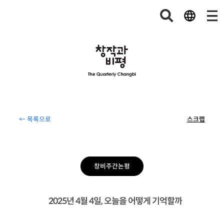
← 목록으로
스크랩
창비주간논평
2025년 4월 4일, 오늘을 어떻게 기억할까