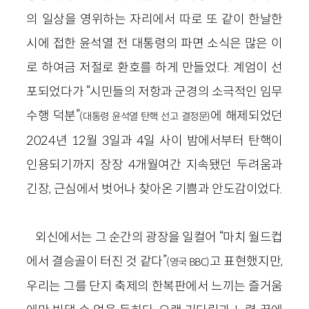
의 일상을 영위하는 자리에서 따로 또 같이 한날한
시에 접한 윤석열 전 대통령의 파면 소식은 많은 이
로 하여금 저절로 환호를 하게 만들었다. 계엄이 선
포되었다가 “시민들의 저항과 군경의 소극적인 임무
수행 덕분”
에 해제되었던
(대통령 윤석열 탄핵 선고 결정문)
2024년 12월 3일과 4일 사이 밤에서부터 탄핵이
인용되기까지 장장 4개월여간 지속됐던 두려움과
긴장, 근심에서 벗어나 찾아온 기쁨과 안도감이었다.
외신에서는 그 순간의 광장을 일컬어 “마치 월드컵
에서 결승골이 터진 것 같다”
고 표현했지만,
(영국 BBC)
우리는 그를 단지 축제의 한복판에서 느끼는 즐거움