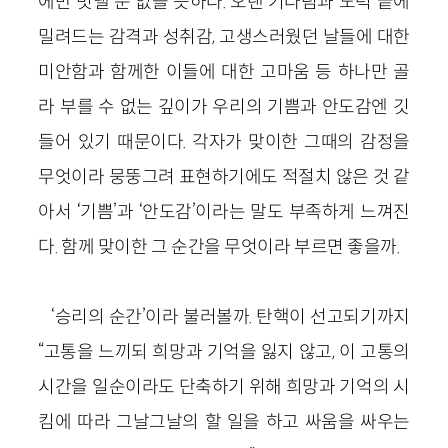
에만 빗댈 순 없을 듯하다. 오랜 기다림과 노력 끝에
밀려드는 감격과 성취감, 고생스러웠던 날들에 대한
미안함과 함께한 이들에 대한 고마움 등 하나만 골
라 부를 수 없는 깊이가 우리의 기쁨과 안도감엔 깃
들어 있기 때문이다. 각자가 맞이한 그때의 감정을
무엇이라 뭉뚱그려 표현하기에도 적절치 않은 것 같
아서 ‘기쁨’과 ‘안도감’이라는 말도 부족하게 느껴진
다. 함께 맞이한 그 순간을 무엇이라 부르면 좋을까.
‘승리의 순간’이라 불러볼까. 탄핵이 선고되기까지
“고통을 느끼되 희망과 기억을 잃지 않고, 이 고통의
시간을 일순이라도 단축하기 위해 희망과 기억의 시
킴에 따라 그날그날의 할 일을 하고 싸움을 싸우는