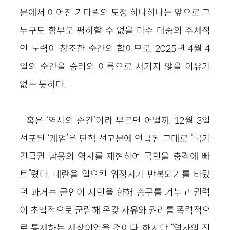
문에서 이어진 기다림의 도정 하나하나는 앞으로 그
누구도 함부로 폄하할 수 없을 다수 대중의 주체적
인 노력이 창조한 순간의 합이므로, 2025년 4월 4
일의 순간을 승리의 이름으로 새기지 않을 이유가
없는 듯하다.
혹은 ‘역사의 순간’이라 부르면 어떨까. 12월 3일
선포된 ‘계엄’은 탄핵 선고문에 언급된 그대로 “국가
긴급권 남용의 역사를 재현하여 국민을 충격에 빠
트”렸다. 내란을 일으킨 위정자가 반복되기를 바랐
던 과거는 군인이 시민을 향해 총구를 겨누고 권력
이 초법적으로 군림해 온갖 자유와 권리를 폭력적으
로 통제하는 세상이었을 것이다. 하지만 “역사의 진