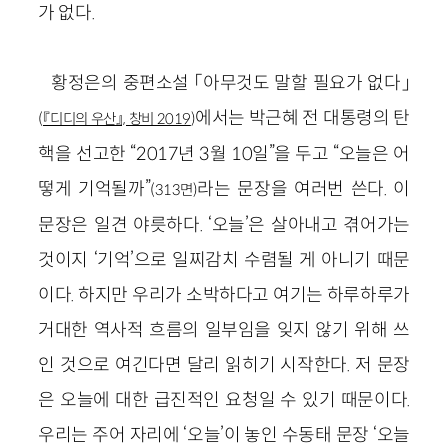
가 없다.
황정은의 중편소설 「아무것도 말할 필요가 없다」
에서는 박근혜 전 대통령의 탄
(
『디디의 우산』, 창비 2019
)
핵을 선고한 “2017년 3월 10일”을 두고 “오늘은 어
떻게 기억될까”
라는 문장을 여러번 쓴다. 이
(313면)
문장은 일견 야릇하다. ‘오늘’은 살아내고 겪어가는
것이지 ‘기억’으로 일찌감치 수렴될 게 아니기 때문
이다. 하지만 우리가 소박하다고 여기는 하루하루가
거대한 역사적 흐름의 일부임을 잊지 않기 위해 쓰
인 것으로 여긴다면 달리 읽히기 시작한다. 저 문장
은 오늘에 대한 급진적인 요청일 수 있기 때문이다.
우리는 주어 자리에 ‘오늘’이 놓인 수동태 문장 ‘오늘