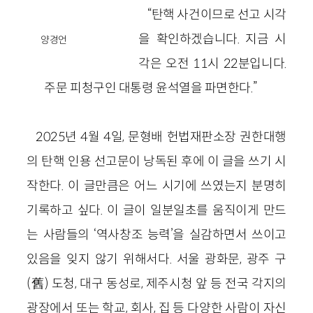
“탄핵 사건이므로 선고 시각
을 확인하겠습니다. 지금 시
양경언
각은 오전 11시 22분입니다.
주문 피청구인 대통령 윤석열을 파면한다.”
2025년 4월 4일, 문형배 헌법재판소장 권한대행
의 탄핵 인용 선고문이 낭독된 후에 이 글을 쓰기 시
작한다. 이 글만큼은 어느 시기에 쓰였는지 분명히
기록하고 싶다. 이 글이 일분일초를 움직이게 만드
는 사람들의 ‘역사창조 능력’을 실감하면서 쓰이고
있음을 잊지 않기 위해서다. 서울 광화문, 광주 구
(舊) 도청, 대구 동성로, 제주시청 앞 등 전국 각지의
광장에서 또는 학교, 회사, 집 등 다양한 사람이 자신