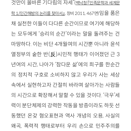
것만이 올바른 기다림의 자세”
(
백낙청 『민족문학과 세계문
임을 품은
학 1/인간해방의 논리를 찾아서』
, 창비 2011, 467면)
채 실천한 이들이 다다른 순간이므로 여기에 해당하
는 모두에게 ‘승리의 순간’이라는 말을 돌려주는 건
마땅하다. 이는 비단 4개월여의 시간뿐 아니라 윤석
열정부의 숱한 반(反)시민적 행태가 이어졌던 근 3
년여의 시간, 나아가 ‘참다운 삶’에의 희구를 한순간
의 정치적 구호로 소비하지 않고 우리가 사는 세상
속에서 실현하고자 간절히 바라며 살아가는 사람들
의 시간으로 확장해서 말할 수 있을 것이다. ‘극우’세
력이 분단체제의 강력한 작동을 방증이라도 하듯 선
동했던 온갖 혐오표현과 역사 개념의 오용, 사실의
왜곡, 폭력적 행태로부터 우리 손으로 민주주의를