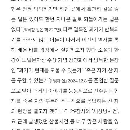
행은 전혀 막막하기만 하던 곳에서 홀연히 길을 뚫
는 일은 있어도 한번 지나온 길로 되돌아가는 법은
없다”
. 피로 얼룩진 과거가 반복되
(백낙청, 같은 책 220면)
기를 바라지 않는 이들이 나서서 이전의 역사를 통
해 배운 바를 광장에서 실현하고자 했다. 소설가 한
강이 노벨문학상 수상 기념 강연회에서 낭독한 문장
인 “과거가 현재를 도울 수 있는가” “죽은 자가 산 자
를 구할 수 있는가”
를 준엄한 질문
(「빛과 실」 2024.12.8)
으로 받아 과거의 이야기를 능동적으로 전수받는 현
재를, 죽은 자의 부름에 적극적으로 응답하는 산 자
의 현장을 열고자 했다. 10·29참사와 ‘채상병사건’,
요 근래 발생했던 산불사건 등 너무 많은 사람을 잃