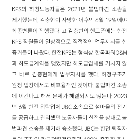
KPS의 하청노동자들은 2021년 불법파견 소송을
제기했는데, 김충현이 사망한 이후인 6월 19일에야
최종변론이 진행됐다. 고 김충현의 핸드폰에는 한전
KPS 직원들이 일상적으로 직접적인 업무지시를 한
증거들이 나왔다. 한전KPS는 형식상 한국파워O&M
과 하도급계약을 맺었지만 하도급업체를 거치지 않
고 바로 김충현에게 업무지시를 했다. 하청구조가
원청 입장에서도 비효율적인 것이다. 불법파견 소송
에 이긴다고 해서 문제가 해결되지도 않는다. 2023
년 6월 한전 위탁업체 JBC 소속으로 섬마을의 전기
를 공급하고 관리했던 노동자들이 한전을 상대로 불
법파견 소송을 제기해 승소했다. JBC는 한전 퇴직자