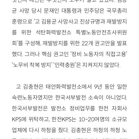
균 사망 당시 문재인 대통령과 민주당은 국무총리
훈령으로 ‘고 김용균 사망사고 진상규명과 재발방지
를 위한 석탄화력발전소 특별노동안전조사위원
회’를 구성해, 재발방지를 위한 22개 권고안을 발표
했다. 그러나 핵심 권고인 ‘정비 노동자의 직접고용’
‘노무비 착복 방지’ ‘인력충원’은 지켜지지 않았다.
고 김충현은 태안화력발전소에서 9년 동안 일한
숙련노동자였지만 한국서부발전 소속이 아니었다.
한국서부발전은 발전소 정비업무를 한전 자회사
KPS에 위탁하고, 한전KPS는 10~20여명의 소규모
업체에 다시 하청을 줬다. 김충현은 하청의 하청 노