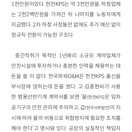
1천만원이었다. 한전KPS는 약 3천만원을, 하청업체
는 2천2백만원을 가져간 뒤 나머지를 노동자에게
지급했다. 2차 하청 사장들만 없애도 추가 예산 없이
정규직 전환이 가능한 구조다.
중간착취가 목적인 1년짜리 소규모 계약업체가
안전시설에 투자하거나 충분한 인력을 채용하는 데
돈을 쓸 리 없다. 한국파워O&M은 한전KPS 출신을
부사장에 앉히는데 돈을 썼다. 고 김충현씨가 사용
한 범용선반기계 계약서를 보면 ‘을
은 임차
(한전KPS)
공기구의 안전 관리에 주의하고, 갑
의 지
(한국서부발전)
시에 따라 을의 비용으로 위험방지에 필요한 조치를
해야 한다’고 명시돼 있다. 공장의 실질적인 책임자