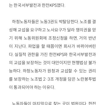
는 한국서부발전과 한전KPS였다.
하청노동자들은 노동3권도 박탈당한다. 노조를 결
성해 교섭을 요구하고 노사요구가 달라 쟁의권을 얻
기 위해 노동위원회에 조정신청을 하면, 거의 반년
이 지난다. 파업을 할 때쯤이면 회사가 바뀌어버린
다. 실질적 권한을 가진 한전KPS와 한국서부발전과
의 교섭을 보장하는 것이 대안이지만 현행법상 불가
능하다. 하청노동자가 원청과 교섭할 수 있는 권리
를 보장하는 노조법 2·3조 개정을 담은 노란봉투법
이 통과되어야 하는 이유다.
노동자들이 마지막으로 찾는 곳이 법원이다. 한전