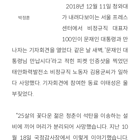
2018년 12월 11일 청와대
가 내려다보이는 서울 프레스
박정훈
센터에서 비정규직 대표자
100인이 문재인 대통령과 만
나자는 기자회견을 열었다. 같은 날 새벽, ‘문재인 대
통령님 만납시다’라고 적힌 피켓 인증샷을 찍었던
태안화력발전소 비정규직 노동자 김용균씨가 일하
다 사망했다. 기자회견에 참여한 동료 이태성은 울
부짖었다.
“25살의 꽃다운 젊은 청춘이 석탄을 이송하는 설
비에 끼어 머리가 분리되어 사망했습니다. 지난 10
월 18일 국정감사장에서 이렇게 이야기했습니다.