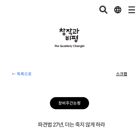
← 목록으로
스크랩
창비주간논평
파견법 27년, 더는 죽지 않게 하라