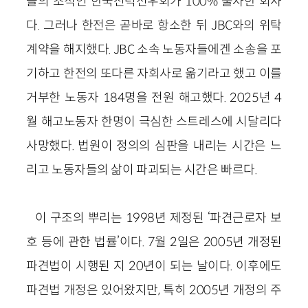
들의 조직인 한국전력전우회가 100% 출자한 회사
다. 그러나 한전은 곧바로 항소한 뒤 JBC와의 위탁
계약을 해지했다. JBC 소속 노동자들에겐 소송을 포
기하고 한전의 또다른 자회사로 옮기라고 했고 이를
거부한 노동자 184명을 전원 해고했다. 2025년 4
월 해고노동자 한명이 극심한 스트레스에 시달리다
사망했다. 법원이 정의의 심판을 내리는 시간은 느
리고 노동자들의 삶이 파괴되는 시간은 빠르다.
이 구조의 뿌리는 1998년 제정된 ‘파견근로자 보
호 등에 관한 법률’이다. 7월 2일은 2005년 개정된
파견법이 시행된 지 20년이 되는 날이다. 이후에도
파견법 개정은 있어왔지만, 특히 2005년 개정의 주