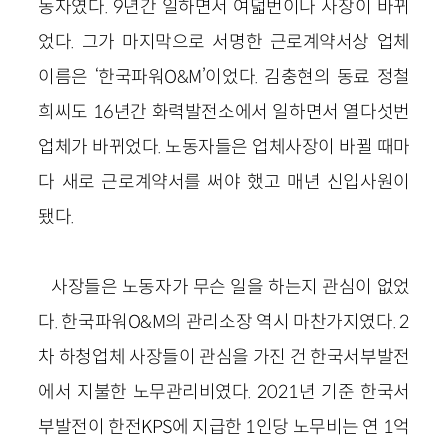
동자였다. 9년간 일하면서 여덟번이나 사장이 바뀌
었다. 그가 마지막으로 서명한 근로계약서상 업체
이름은 ‘한국파워O&M’이었다. 김충현의 동료 정철
희씨도 16년간 화력발전소에서 일하면서 열다섯번
업체가 바뀌었다. 노동자들은 업체사장이 바뀔 때마
다 새로 근로계약서를 써야 했고 매년 신입사원이
됐다.
사장들은 노동자가 무슨 일을 하는지 관심이 없었
다. 한국파워O&M의 관리소장 역시 마찬가지였다. 2
차 하청업체 사장들이 관심을 가진 건 한국서부발전
에서 지불한 노무관리비였다. 2021년 기준 한국서
부발전이 한전KPS에 지급한 1인당 노무비는 연 1억