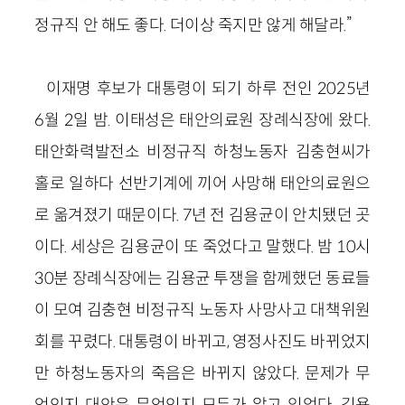
정규직 안 해도 좋다. 더이상 죽지만 않게 해달라.”
이재명 후보가 대통령이 되기 하루 전인 2025년
6월 2일 밤. 이태성은 태안의료원 장례식장에 왔다.
태안화력발전소 비정규직 하청노동자 김충현씨가
홀로 일하다 선반기계에 끼어 사망해 태안의료원으
로 옮겨졌기 때문이다. 7년 전 김용균이 안치됐던 곳
이다. 세상은 김용균이 또 죽었다고 말했다. 밤 10시
30분 장례식장에는 김용균 투쟁을 함께했던 동료들
이 모여 김충현 비정규직 노동자 사망사고 대책위원
회를 꾸렸다. 대통령이 바뀌고, 영정사진도 바뀌었지
만 하청노동자의 죽음은 바뀌지 않았다. 문제가 무
엇인지 대안은 무엇인지 모두가 알고 있었다. 김용