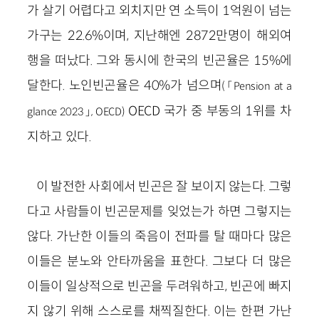
가 살기 어렵다고 외치지만 연 소득이 1억원이 넘는
가구는 22.6%이며, 지난해엔 2872만명이 해외여
행을 떠났다. 그와 동시에 한국의 빈곤율은 15%에
달한다. 노인빈곤율은 40%가 넘으며
(「Pension at a
OECD 국가 중 부동의 1위를 차
glance 2023」, OECD)
지하고 있다.
이 발전한 사회에서 빈곤은 잘 보이지 않는다. 그렇
다고 사람들이 빈곤문제를 잊었는가 하면 그렇지는
않다. 가난한 이들의 죽음이 전파를 탈 때마다 많은
이들은 분노와 안타까움을 표한다. 그보다 더 많은
이들이 일상적으로 빈곤을 두려워하고, 빈곤에 빠지
지 않기 위해 스스로를 채찍질한다. 이는 한편 가난