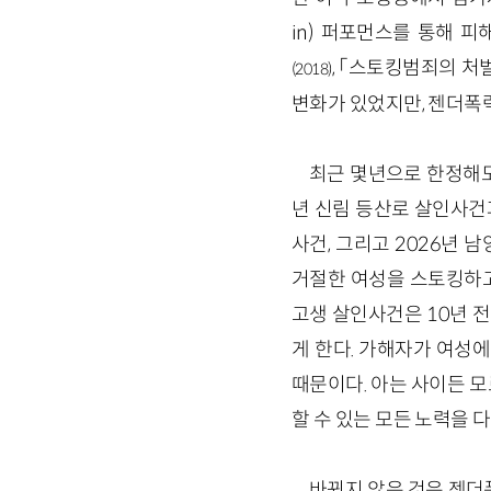
in) 퍼포먼스를 통해 
, 「스토킹범죄의 처
(2018)
변화가 있었지만, 젠더폭
최근 몇년으로 한정해도 
년 신림 등산로 살인사건과
사건, 그리고 2026년
거절한 여성을 스토킹하고
고생 살인사건은 10년 전
게 한다. 가해자가 여성
때문이다. 아는 사이든 
할 수 있는 모든 노력을 
바뀌지 않은 것은 젠더