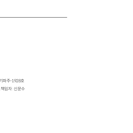
경기파주-1928호
책임자 : 신문수