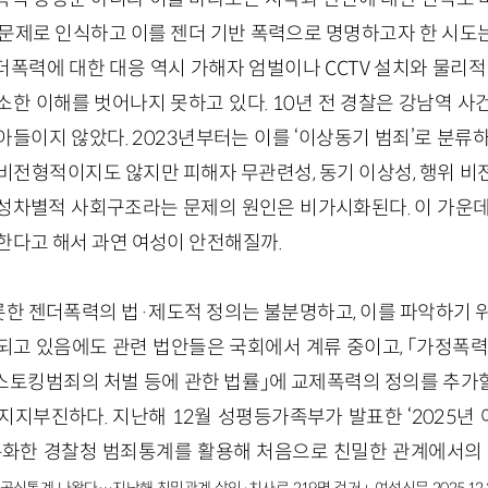
 문제로 인식하고 이를 젠더 기반 폭력으로 명명하고자 한 시도
폭력에 대한 대응 역시 가해자 엄벌이나 CCTV 설치와 물리적
소한 이해를 벗어나지 못하고 있다. 10년 전 경찰은 강남역 사
들이지 않았다. 2023년부터는 이를 ‘이상동기 범죄’로 분류
 비전형적이지도 않지만 피해자 무관련성, 동기 이상성, 행위 비
성차별적 사회구조라는 문제의 원인은 비가시화된다. 이 가운데
한다고 해서 과연 여성이 안전해질까.
한 젠더폭력의 법·제도적 정의는 불분명하고, 이를 파악하기 위
되고 있음에도 관련 법안들은 국회에서 계류 중이고, 「가정폭력
「스토킹범죄의 처벌 등에 관한 법률」에 교제폭력의 정의를 추가할
지지부진하다. 지난해 12월 성평등가족부가 발표한 ‘2025년
분화한 경찰청 범죄통계를 활용해 처음으로 친밀한 관계에서의