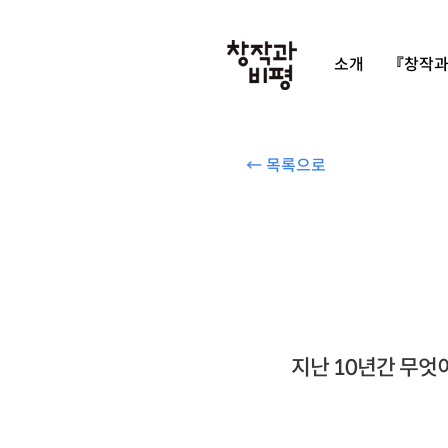
소개
『창작과
← 목록으로
지난 10년간 무엇이