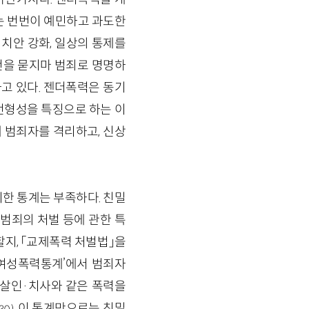
는 번번이 예민하고 과도한
 치안 강화, 일상의 통제를
건을 묻지마 범죄로 명명하
하고 있다. 젠더폭력은 동기
전형성을 특징으로 하는 이
 범죄자를 격리하고, 신상
한 통계는 부족하다. 친밀
범죄의 처벌 등에 관한 특
지, 「교제폭력 처벌법」을
 여성폭력통계’에서 범죄자
 살인·치사와 같은 폭력을
, 이 통계만으로는 친밀