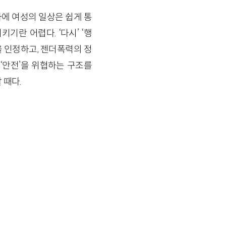
에 여성의 일상은 쉽게 통
란 어렵다. ‘다시’ ‘행
 인정하고, 젠더폭력의 정
‘안전’을 위협하는 구조를
 때다.