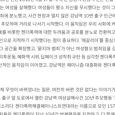
는 여성을 살해했다. 여성들이 평소 자신을 무시했다는 것이 그
죄에 분노했고, 사건 현장과 멀지 않은 강남역 10번 출구 인
 추모하며 거리로 나서기 시작했다. 이 움직임은 우리 사회에 
를 비롯한 젠더폭력에 대한 두려움과 공포를 분노로 전환하고
인으로 지적하기 시작했다는 점이 중요하다. ‘메갈리아’를 중
 공간을 확장했고, ‘묻지마 범죄
’
가 아닌 여성혐오 범죄임을 
미투운동, 혜화역 시위, 딥페이크 성착취 규탄 등 심각한 젠더
적인 움직임이 이어졌고, 강남역은 페미니즘 대중화와 젠더폭
체 무엇이 바뀌었냐는 질문, 여전히 바뀐 것은 없다는 이야기가 ‘
0번 출구 앞 도로에서 열린 강남역 여성살해사건 10년 추모행동 ‘
 목소리다. 젠더폭력해결페미니스트연대라는 이름으로 모인 15
들은 젠더폭력이 지난 10년간 반복됐음을 지적하고, 다 함께 