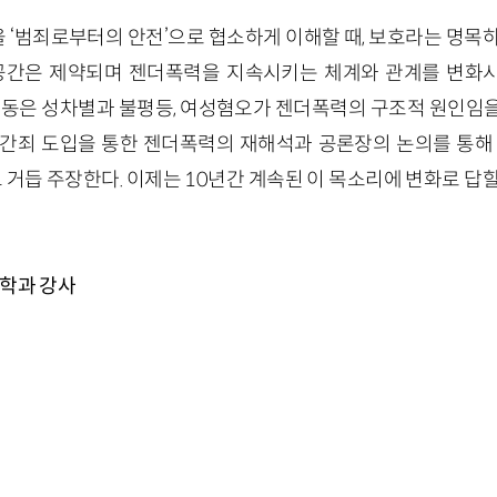
 ‘범죄로부터의 안전’으로 협소하게 이해할 때, 보호라는 명목하
공간은 제약되며 젠더폭력을 지속시키는 체계와 관계를 변화시키기
모행동은 성차별과 불평등, 여성혐오가 젠더폭력의 구조적 원인임을
강간죄 도입을 통한 젠더폭력의 재해석과 공론장의 논의를 통해 
듭 주장한다. 이제는 10년간 계속된 이 목소리에 변화로 답할
회학과 강사