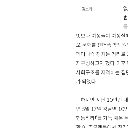
없
김소라
범
를
엇보다 여성들이 여성살해
오 문화를 젠더폭력의 원
페미니즘 정치는 거리로 그
재구성하고자 했다. 이후 
사회구조를 지적하는 집단
가 되었다.
하지만 지난 10년간 대
년 5월 17일 강남역 1
행동하라!’를 가득 채운
한 이 추모행동에서 참가자