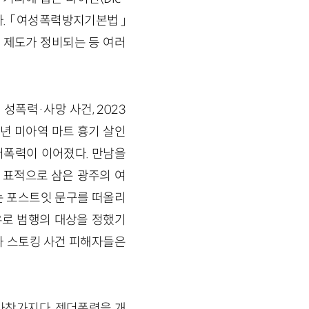
다. 「여성폭력방지기본법」
 제도가 정비되는 등 여러
성폭력·사망 사건, 2023
5년 미아역 마트 흉기 살인
더폭력이 이어졌다. 만남을
표적으로 삼은 광주의 여
라는 포스트잇 문구를 떠올리
유로 범행의 대상을 정했기
과 스토킹 사건 피해자들은
마찬가지다. 젠더폭력을 개