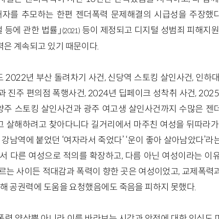
피해자를 추모하는 한편 젠더폭력 문제해결의 시급성을 주장했
벌 등에 관한 법률」
등이 제정되고 디지털 성범죄 피해지원
(2021)
력은 계속되고 있기 때문이다.
2022년 부산 돌려차기 사건, 신당역 스토킹 살인사건, 인하대 
 진주 편의점 폭행사건, 2024년 딥페이크 성착취 사건, 202
 남양주 스토킹 살인사건과 광주 여고생 살인사건까지 수많은 젠
 살해하려고 찾아다니다 길거리에서 마주친 여성을 뒤따라가 
 강남역에 붙었던 ‘여자라서 죽었다’ ‘운이 좋아 살아남았다’
에서 다른 여성으로 적의를 확장하고, 다름 아닌 여성이라는 이
모르는 사이든 적대감과 폭력이 향한 곳은 여성이었고, 교제폭력
다해 공권력에 도움을 요청했음에도 죽음을 피하지 못했다.
폭력 양상뿐 아니라 이를 바라보는 시각과 안전에 대한 인식도 