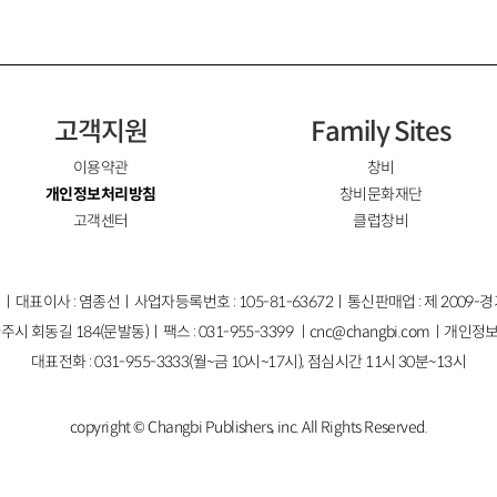
고객지원
Family Sites
이용약관
창비
개인정보처리방침
창비문화재단
고객센터
클럽창비
ㅣ대표이사 : 염종선ㅣ사업자등록번호 : 105-81-63672ㅣ통신판매업 : 제 2009-
주시 회동길 184(문발동)ㅣ팩스 : 031-955-3399 ㅣ
cnc@changbi.com
ㅣ개인정보
대표전화 : 031-955-3333(월~금 10시~17시), 점심시간 11시 30분~13시
copyright © Changbi Publishers, inc. All Rights Reserved.