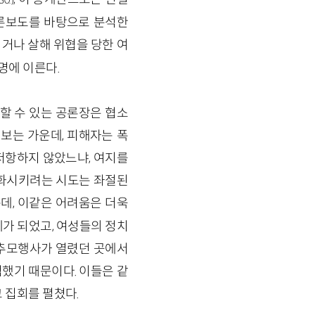
0.)
론보도를 바탕으로 분석한
되거나 살해 위협을 당한 여
명에 이른다.
할 수 있는 공론장은 협소
보는 가운데, 피해자는 폭
저항하지 않았느냐, 여지를
변화시키려는 시도는 좌절된
데, 이같은 어려움은 더욱
가 되었고, 여성들의 정치
 추모행사가 열렸던 곳에서
했기 때문이다. 이들은 같
고 집회를 펼쳤다.