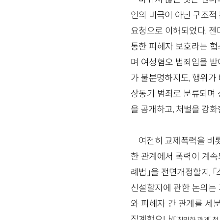
인의 비극이 아닌 구조적
요청으로 이해되었다. 젠더
통한 피해자 보호라는 협
며 여성혐오 범죄임을 받아
가 불분명하지도, 행위가
상동기 범죄로 분류되며 
을 공개하고, 처벌을 강화
여전히 교제폭력을 비롯
한 관계에서 폭력이 계속
례법」을 전면개정할지, 
신설할지에 관한 논의는 
와 피해자 간 관계를 세
집계했으나