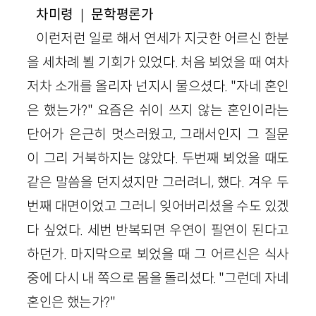
차미령 ｜ 문학평론가
이런저런 일로 해서 연세가 지긋한 어르신 한분
을 세차례 뵐 기회가 있었다. 처음 뵈었을 때 여차
저차 소개를 올리자 넌지시 물으셨다. "자네 혼인
은 했는가?" 요즘은 쉬이 쓰지 않는 혼인이라는
단어가 은근히 멋스러웠고, 그래서인지 그 질문
이 그리 거북하지는 않았다. 두번째 뵈었을 때도
같은 말씀을 던지셨지만 그러려니, 했다. 겨우 두
번째 대면이었고 그러니 잊어버리셨을 수도 있겠
다 싶었다. 세번 반복되면 우연이 필연이 된다고
하던가. 마지막으로 뵈었을 때 그 어르신은 식사
중에 다시 내 쪽으로 몸을 돌리셨다. "그런데 자네
혼인은 했는가?"