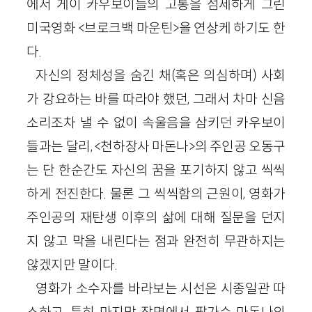
에서 게이 카우보이들의 고통을 섬세하게 그린
미국영화 <브로크백 마운틴>을 연상케 하기도 한
다.
자신의 정체성을 숨긴 채(혹은 의심하며) 사회
가 강요하는 바를 따라야 했던, 그래서 차마 신음
소리조차 낼 수 없이 속울음을 삼키던 카우보이
들과는 달리, <천하장사 마돈나>의 주인공 오동구
는 단 한순간도 자신의 꿈을 포기하지 않고 씩씩
하게 전진한다. 물론 그 씩씩함의 근원이, 영화가
주인공의 재탄생 이후의 삶에 대해 질문을 던지
지 않고 막을 내린다는 점과 완전히 무관하지는
않겠지만 말이다.
영화가 소수자를 바라보는 시선은 시종일관 따
스하고, 특히 마지막 장면에서 팝가수 마돈나의