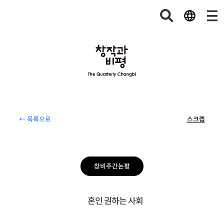
← 목록으로
스크랩
창비주간논평
혼인 권하는 사회