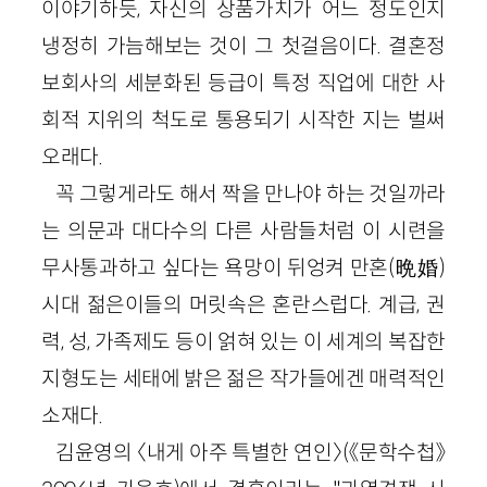
이야기하듯, 자신의 상품가치가 어느 정도인지
냉정히 가늠해보는 것이 그 첫걸음이다. 결혼정
보회사의 세분화된 등급이 특정 직업에 대한 사
회적 지위의 척도로 통용되기 시작한 지는 벌써
오래다.
꼭 그렇게라도 해서 짝을 만나야 하는 것일까라
는 의문과 대다수의 다른 사람들처럼 이 시련을
무사통과하고 싶다는 욕망이 뒤엉켜 만혼(晩婚)
시대 젊은이들의 머릿속은 혼란스럽다. 계급, 권
력, 성, 가족제도 등이 얽혀 있는 이 세계의 복잡한
지형도는 세태에 밝은 젊은 작가들에겐 매력적인
소재다.
김윤영의 〈내게 아주 특별한 연인〉(《문학수첩》