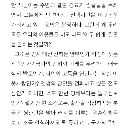
한 채근이든 주변의 결혼 강요가 씽글들을 옥죄
면서 그들에게 단 하나의 선택지만을 이구동성
가리키고 있는 것만은 분명하다. 그런데 왜 우리
혹은 우리의 이웃들은 너도 나도 '아주 쉽게' 결혼
을 권하는 것일까?
그것은 인사 대신 전하는 안부인가, 타성에 젖은
관습인가? 국가의 안위와 미래를 우려하는 애국
심의 발로인가, 타인의 고독을 연민하는 착한 이
웃사랑인가? 인생의 참맛을 전파하고 싶은 전도
심인가 아니면, 너도 한번 당해보라는 놀부심보
인가? 짧기만 한 소견으론, 출산율 걱정하시는 분
들은 쌍춘년을 맞아 러시를 이루는 결혼행렬을
보고 조금 안심하셔도 될 듯하고, 누군가의 말년