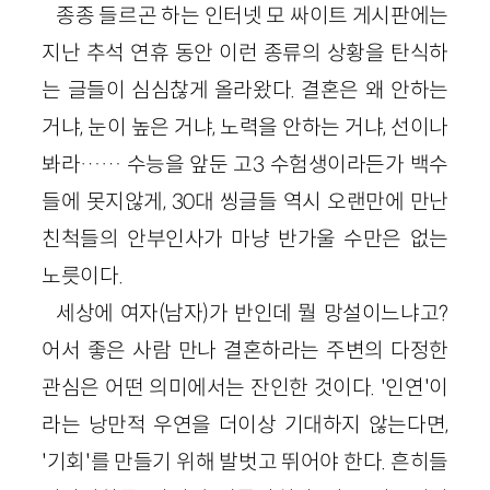
종종 들르곤 하는 인터넷 모 싸이트 게시판에는
지난 추석 연휴 동안 이런 종류의 상황을 탄식하
는 글들이 심심찮게 올라왔다. 결혼은 왜 안하는
거냐, 눈이 높은 거냐, 노력을 안하는 거냐, 선이나
봐라…… 수능을 앞둔 고3 수험생이라든가 백수
들에 못지않게, 30대 씽글들 역시 오랜만에 만난
친척들의 안부인사가 마냥 반가울 수만은 없는
노릇이다.
세상에 여자(남자)가 반인데 뭘 망설이느냐고?
어서 좋은 사람 만나 결혼하라는 주변의 다정한
관심은 어떤 의미에서는 잔인한 것이다. '인연'이
라는 낭만적 우연을 더이상 기대하지 않는다면,
'기회'를 만들기 위해 발벗고 뛰어야 한다. 흔히들