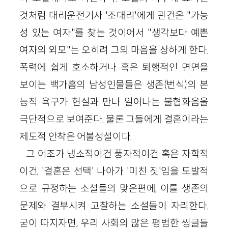
것처럼 대리운전기사 '조대리'에게 관건은 "가능
성 있는 여자"를 찾는 것이어서 "생각보다 예쁜
여자의 외모"는 오히려 그의 마음을 상하게 한다.
폭력에 쉽게 호소하거나 혹은 퇴행적인 면면을
보이는 백가흠의 남성인물들은 생존(번식)의 본
능적 욕구가 현실과 만나 일어나는 불협화음을
극단적으로 보여준다. 물론 그들에게 결혼이라는
제도적 안착은 어불성설이다.
그 어조가 냉소적이건 풍자적이건 혹은 자학적
이건, '결혼은 선택' 나아가 '미친 짓'임을 도발적
으로 규정하는 소설들의 맞은편에, 이를 생존의
문제와 결부시켜 고찰하는 소설들이 자리한다.
굳이 따지자면, 우리 사회의 많은 평범한 씽글들