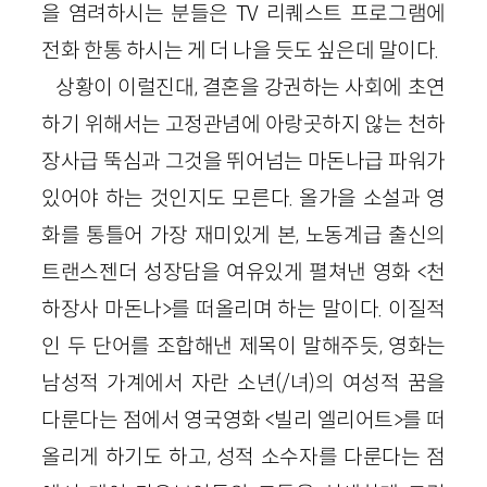
을 염려하시는 분들은 TV 리퀘스트 프로그램에
전화 한통 하시는 게 더 나을 듯도 싶은데 말이다.
상황이 이럴진대, 결혼을 강권하는 사회에 초연
하기 위해서는 고정관념에 아랑곳하지 않는 천하
장사급 뚝심과 그것을 뛰어넘는 마돈나급 파워가
있어야 하는 것인지도 모른다. 올가을 소설과 영
화를 통틀어 가장 재미있게 본, 노동계급 출신의
트랜스젠더 성장담을 여유있게 펼쳐낸 영화 <천
하장사 마돈나>를 떠올리며 하는 말이다. 이질적
인 두 단어를 조합해낸 제목이 말해주듯, 영화는
남성적 가계에서 자란 소년(/녀)의 여성적 꿈을
다룬다는 점에서 영국영화 <빌리 엘리어트>를 떠
올리게 하기도 하고, 성적 소수자를 다룬다는 점