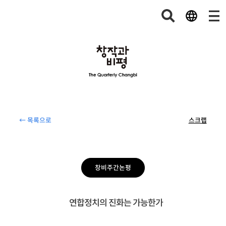
← 목록으로
스크랩
창비주간논평
연합정치의 진화는 가능한가