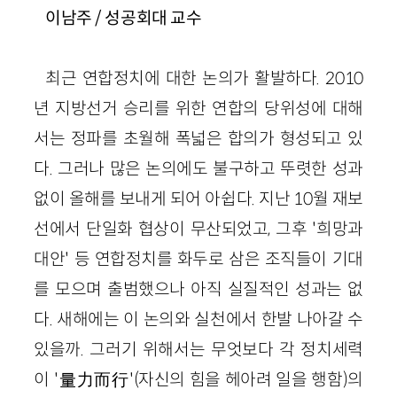
이남주 / 성공회대 교수
최근 연합정치에 대한 논의가 활발하다. 2010
년 지방선거 승리를 위한 연합의 당위성에 대해
서는 정파를 초월해 폭넓은 합의가 형성되고 있
다. 그러나 많은 논의에도 불구하고 뚜렷한 성과
없이 올해를 보내게 되어 아쉽다. 지난 10월 재보
선에서 단일화 협상이 무산되었고, 그후 '희망과
대안' 등 연합정치를 화두로 삼은 조직들이 기대
를 모으며 출범했으나 아직 실질적인 성과는 없
다. 새해에는 이 논의와 실천에서 한발 나아갈 수
있을까. 그러기 위해서는 무엇보다 각 정치세력
이 '量力而行'(자신의 힘을 헤아려 일을 행함)의