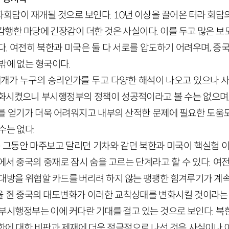
6자회담이 재개될 것으로 보인다. 10년 이상을 끌어온 터라 회
감행한 마당에 긴장감이 더한 것은 사실이다. 이를 두고 많은 보
. 여전히 북한과 미국은 둘 다 서로를 압도하기 어려우며, 중
밖에 없는 형국이다.
개가 누구의 승리인가를 두고 다양한 해석이 나오고 있으나 사
화시켰으니 부시행정부의 정책이 성공적이라고 볼 수는 없으며,
를 얻기가 더욱 어려워지고 내부의 산적한 문제에 필요한 도움
수는 없다.
 그동안 마주보고 달리던 기차와 같던 북한과 미국이 핵실험 이
서 중국의 중재로 잠시 숨을 고르는 단계라고 할 수 있다. 여
상대방을 위협할 카드를 버리려 하지 않는 팽팽한 힘겨루기가 계속
 쥔 중국의 태도변화가 이러한 교착상태를 변화시킬 것이라는 
 부시행정부는 이에 커다란 기대를 걸고 있는 것으로 보인다. 북
한에 대한 비판과 제재에 더욱 적극적으로 나선 것은 사실이나 