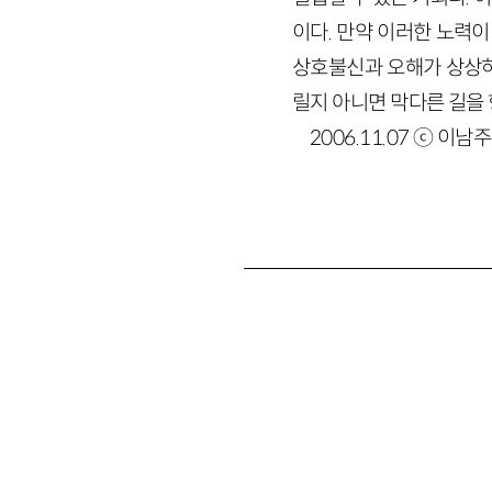
이다. 만약 이러한 노력
상호불신과 오해가 상상하기
릴지 아니면 막다른 길을 
2006.11.07 ⓒ 이남주