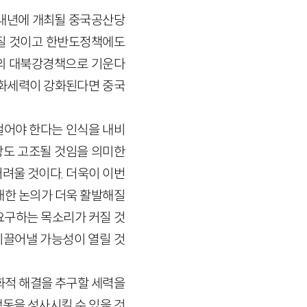
 내년에 개최될 중국공산당
질 것이고 한반도정책에도
도의 대북강경책으로 기운다
평화세력이 강화된다면 중국
걸어야 한다는 인식을 내비
장도 고조될 것임을 의미한
려울 것이다. 더욱이 이번
한 논의가 더욱 활발해질
요구하는 목소리가 커질 것
이끌어낼 가능성이 열릴 것
화적 해결을 추구할 세력을
동을 성사시킬 수 있을 것