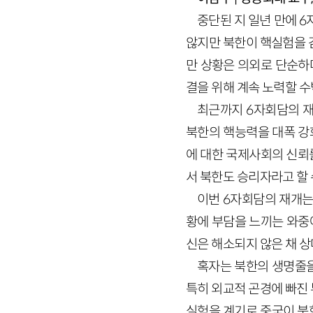
중단된 지 일년 만에 
않지만 북한이 핵실험을 
만 상황은 의외로 단순하다
결을 위해 계속 노력할 수
최근까지 6자회담의 재
북한의 핵능력을 대폭 강
에 대한 국제사회의 신뢰
서 북한도 승리자라고 할 
이번 6자회담의 재개는
황에 부담을 느끼는 와중에
신은 해소되지 않은 채 
혹자는 북한의 생명줄을
특히 외교적 곤경에 빠진
실험을 계기로 중국이 북