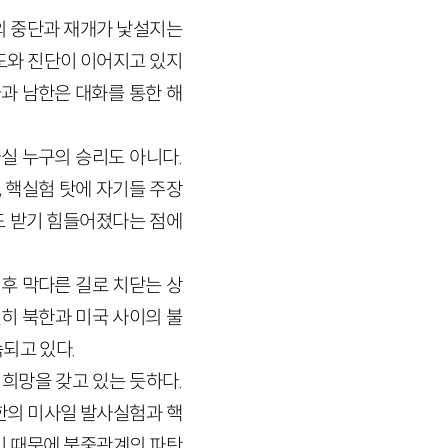
담의 중단과 재개가 낯설지는
도와 진단이 이어지고 있지
국과 남한은 대화를 통한 해
실 누구의 승리도 아니다.
 핵실험 탓에 자기들 주장
도 받기 힘들어졌다는 점에
후 막다른 길로 치닫는 상
전히 북한과 미국 사이의 불
되고 있다.
희망을 갖고 있는 듯하다.
한의 미사일 발사실험과 핵
이 때문에 북중관계의 파탄