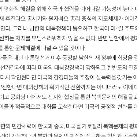
의 평화적 해결을 위해 한국과 협력을 이어나갈 가능성이 높다.
재 후진타오 총서기와 원자빠오 총리 중심의 지도체제가 이어
보인다. 그러나 남한의 대북정책이 동요하고 한국이 미·일 주
지원하는 처지를 부담스러워하지 않을 수 없다. 반면 남한에서 
 통한 문제해결에 나설 수 있을 것이다.
들은 내년 대통령선거 이후 등장할 남한의 새 정부에 희망을 
 선거결과에 따라 미국의 대북강경책이 강화되고 한반도의 긴
가 다시 확인된다면 미국의 강경파들의 주장이 설득력을 갖기는 어
진한다면 대외정책의 획기적인 전환까지는 아니더라도 이에 대
론이고 공화당 내에서도 진지한 협상을 통한 북핵문제의 해결을 
이들과 적극적으로 대화를 모색한다면 미국의 긍정적 변화를 
 남한의 민간세력이 한국과 중국, 미국을 가로질러 북핵문제의 평
 이것이 가능하다면 북한과 문제의 핵심에 접근하는 협상과 공동행