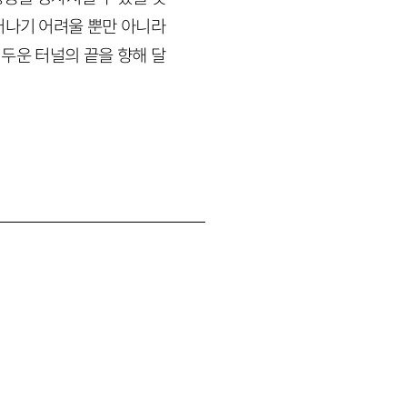
어나기 어려울 뿐만 아니라
어두운 터널의 끝을 향해 달