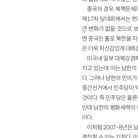
중국의 경우, 북핵문제
제17차 당대회에서는 현
큰 변화가 없을 것으로 
면 중국은 홀로 북한을 
은 더욱 자신감있게 대화를
미국내 일부 대북강경파
치고 있는데 이는 남한의
다. 그러나 남한의 민의
중간선거에서 민주당이 약
것이다. 즉 민주당은 물
인데 남한의 평화세력이 
이다.
이처럼 2007~8년은
결집할 수 있는 기회다.