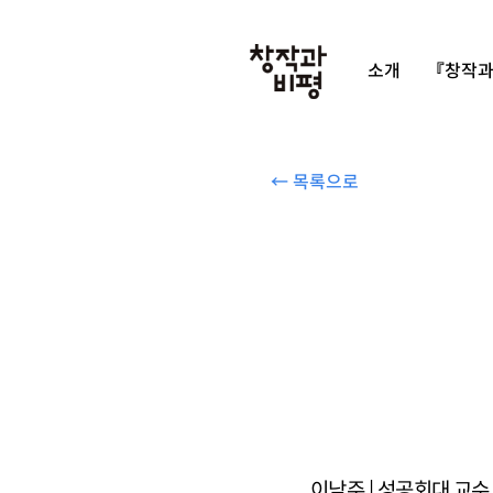
소개
『창작과
← 목록으로
이남주 | 성공회대 교수