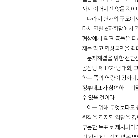
까지 이어지진 않을 것이다
따라서 현재의 구도에서
다시 열릴 6자회담에서 
협상에서 의견 충돌은 피
재를 막고 협상국면을 최
문제해결을 위한 전환점
공산당 제17차 당대회, 
하는 쪽의 역량이 강화되
정부대표가 참여하는 회담
수 있을 것이다.
이를 위해 무엇보다도 
원칙을 견지할 역량을 강
부동한 목표로 제시되어야
의 입장에도 적지 않은 영