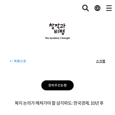
← 목록으로
스크랩
창비주간논평
복지 논의가 헤쳐가야 할 삼각파도: 한국경제, 10년 후