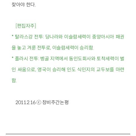
찾아야 한다.
[편집자주]
* 탈라스강 전투: 당나라와 이슬람세력이 중앙아시아 패권
을 놓고 겨룬 전투로, 이슬람세력이 승리함.
* 플라시 전투: 벵골 지역에서 동인도회사와 토착세력이 벌
인 싸움으로, 영국이 승리해 인도 식민지의 교두보를 마련
함.
2011.2.16 ⓒ 창비주간논평