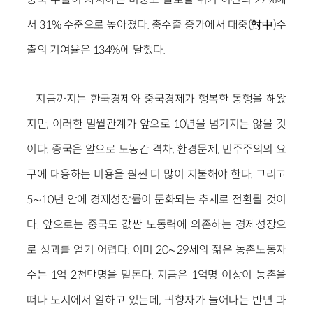
서 31% 수준으로 높아졌다. 총수출 증가에서 대중(對中)수
출의 기여율은 134%에 달했다.
지금까지는 한국경제와 중국경제가 행복한 동행을 해왔
지만, 이러한 밀월관계가 앞으로 10년을 넘기지는 않을 것
이다. 중국은 앞으로 도농간 격차, 환경문제, 민주주의의 요
구에 대응하는 비용을 훨씬 더 많이 지불해야 한다. 그리고
5∼10년 안에 경제성장률이 둔화되는 추세로 전환될 것이
다. 앞으로는 중국도 값싼 노동력에 의존하는 경제성장으
로 성과를 얻기 어렵다. 이미 20∼29세의 젊은 농촌노동자
수는 1억 2천만명을 밑돈다. 지금은 1억명 이상이 농촌을
떠나 도시에서 일하고 있는데, 귀향자가 늘어나는 반면 과