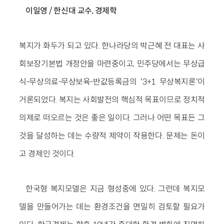
이일영 / 한신대 교수, 경제학
복지가 화두가 되고 있다. 한나라당의 박근혜 전 대표는 사
회보장기본법 개정안을 마련중이고, 민주당에서는 무상급
식-무상의료-무상보육-반값등록금의 '3+1 무상복지론'이
거론되었다. 복지는 사회발전의 핵심적 목표이므로 정치적
의제로 떠오르는 것은 좋은 일이다. 그러나 어떤 목표든 그
것을 달성하는 데는 수량적 제약이 작용한다. 문제는 돈이
고 경제인 것이다.
한국형 복지모델은 지금 형성중에 있다. 그런데 복지모
델을 만들어가는 데는 환경조건을 면밀히 검토할 필요가