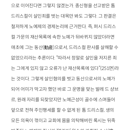
으로 이어진다면 그렇지 않겠는가. 종신형을 선고받은 톰
드리스컬이 살인죄를 벗는 대목만 봐도 그렇다. 그 판결은
철저하게 노예제의 경제논리에 근거한다. 즉, 퍼시 드리스
컬 가문의 재산목록에 속한 노예가 뒤바뀌지 않았더라면
애초에 그는 동산(動産)으로서, 드리스컬 판사를 살해할 수
없었으리라는 추론이다. “따라서 정말로 살인을 저지른 죄
는 그에게 있지 않고 오류가 난 재산목록에 있다”(251면)라
는 것이다. 그렇게 살인혐의를 벗고 동산으로서의 노예가
되어 어미가 막고자 했던 바로 그 운명을 맞는 발레 드 샹브
르, 원래 자리를 되찾았지만 노예근성이 골수에 스며들어
앞으로 전혀 주인행세를 할 수 없게 된 톰 드리스컬, 생의
모든 의욕이 꺾이고 교회에 몸을 의탁해버린 록시는 뒤죽