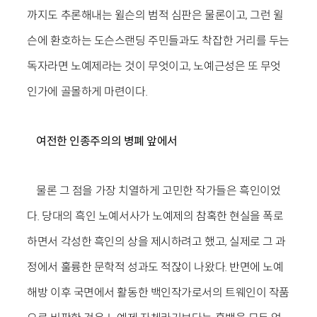
까지도 추론해내는 윌슨의 범적 심판은 물론이고, 그런 윌
슨에 환호하는 도슨스랜딩 주민들과도 착잡한 거리를 두는
독자라면 노예제라는 것이 무엇이고, 노예근성은 또 무엇
인가에 골몰하게 마련이다.
여전한 인종주의의 병폐 앞에서
물론 그 점을 가장 치열하게 고민한 작가들은 흑인이었
다. 당대의 흑인 노예서사가 노예제의 참혹한 현실을 폭로
하면서 각성한 흑인의 상을 제시하려고 했고, 실제로 그 과
정에서 훌륭한 문학적 성과도 적잖이 나왔다. 반면에 노예
해방 이후 국면에서 활동한 백인작가로서의 트웨인이 작품