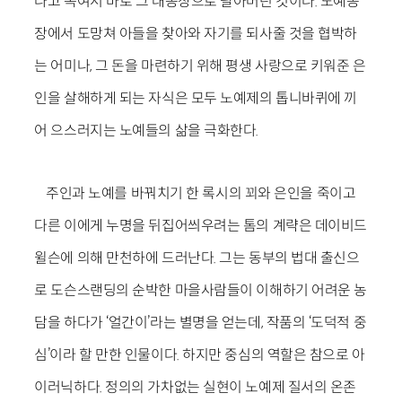
다고 속여서 바로 그 대농장으로 팔아버린 것이다. 노예농
장에서 도망쳐 아들을 찾아와 자기를 되사줄 것을 협박하
는 어미나, 그 돈을 마련하기 위해 평생 사랑으로 키워준 은
인을 살해하게 되는 자식은 모두 노예제의 톱니바퀴에 끼
어 으스러지는 노예들의 삶을 극화한다.
주인과 노예를 바꿔치기 한 록시의 꾀와 은인을 죽이고
다른 이에게 누명을 뒤집어씌우려는 톰의 계략은 데이비드
윌슨에 의해 만천하에 드러난다. 그는 동부의 법대 출신으
로 도슨스랜딩의 순박한 마을사람들이 이해하기 어려운 농
담을 하다가 ‘얼간이’라는 별명을 얻는데, 작품의 ‘도덕적 중
심’이라 할 만한 인물이다. 하지만 중심의 역할은 참으로 아
이러닉하다. 정의의 가차없는 실현이 노예제 질서의 온존