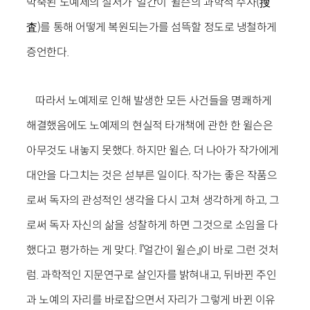
박죽된 노예제의 질서가 ‘얼간이’ 윌슨의 과학적 수사(搜
査)를 통해 어떻게 복원되는가를 섬뜩할 정도로 냉철하게
증언한다.
따라서 노예제로 인해 발생한 모든 사건들을 명쾌하게
해결했음에도 노예제의 현실적 타개책에 관한 한 윌슨은
아무것도 내놓지 못했다. 하지만 윌슨, 더 나아가 작가에게
대안을 다그치는 것은 섣부른 일이다. 작가는 좋은 작품으
로써 독자의 관성적인 생각을 다시 고쳐 생각하게 하고, 그
로써 독자 자신의 삶을 성찰하게 하면 그것으로 소임을 다
했다고 평가하는 게 맞다. 『얼간이 윌슨』이 바로 그런 것처
럼. 과학적인 지문연구로 살인자를 밝혀내고, 뒤바뀐 주인
과 노예의 자리를 바로잡으면서 자리가 그렇게 바뀐 이유