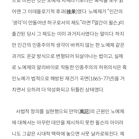
으로 비판한 것은 노예제 자체라기보다는 흑백을 모두 얽
어맨 그 이데올로기적 후과(後果)였다. 노예제가 “인간의
‘생각’이 만들어낸 허구로서의 제도”라면 『얼간이 윌슨』이
출간된 당시 그 제도는 이미 과거지사였다는 말이다. 하지
만 인간의 인종주의적 생각이 바뀌지 않는 한 노예제 같은
과거도 온갖 방식으로 변형되어 되살아나는 법이고, 실제
로 노예제의 알리바이로 작동한 인종주의의 허위의식은 흑
인노예가 법적으로 해방된 재건기 국면(1865~77년)을 거
치면서 오히려 더 악성화되고 뒤틀린 상태였다.
사법적 정의를 실현했으되 만악(萬惡)의 근원인 노예제
에 대해서는 아무런 대안을 제시하지 못한 윌슨의 아이러
니도 그같은 시대적 맥락에 놓으면 사뭇 날카로워진다. 제