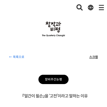
← 목록으로
스크랩
창비주간논평
『얼간이 윌슨』을 ‘고전’이라고 말하는 이유