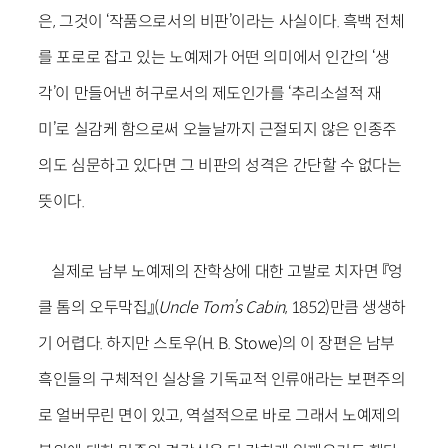
은, 그것이 ‘작품으로서의 비판’이라는 사실이다. 흑백 전체
를 포로로 잡고 있는 노예제가 어떤 의미에서 인간의 ‘생
각’이 만들어낸 허구로서의 제도인가를 ‘추리소설적 재
미’로 실감케 함으로써 오늘날까지 근절되지 않은 인종주
의도 심문하고 있다면 그 비판의 성격은 간단할 수 없다는
뜻이다.
실제로 남부 노예제의 잔학상에 대한 고발로 치자면 『엉
클 톰의 오두막집』(
Uncle Tom’s Cabin
, 1852)만큼 생생하
기 어렵다. 하지만 스토우(H. B. Stowe)의 이 장편은 남부
흑인들의 구체적인 실상을 기독교적 인류애라는 보편주의
로 얼버무린 면이 있고, 역설적으로 바로 그래서 노예제의