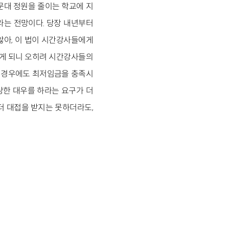
문대 정원을 줄이는 학교에 지
라는 전망이다. 당장 내년부터
않아, 이 법이 시간강사들에게
주게 되니 오히려 시간강사들의
의 경우에도 최저임금을 충족시
당한 대우를 하라는 요구가 더
더 대접을 받지는 못하더라도,