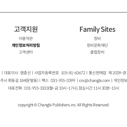
고객지원
Family Sites
이용약관
창비
개인정보처리방침
창비문화재단
고객센터
클럽창비
ㅣ대표이사 : 염종선ㅣ사업자등록번호 : 105-81-63672ㅣ통신판매업 : 제 2009-
주시 회동길 184(문발동)ㅣ팩스 : 031-955-3399 ㅣ
cnc@changbi.com
ㅣ개인정보
대표전화 : 031-955-3333(월~금 10시~17시), 점심시간 11시 30분~13시
copyright © Changbi Publishers, inc. All Rights Reserved.