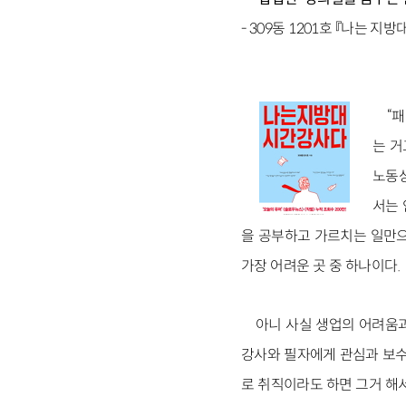
- 309동 1201호 『나는 지
“
는 거
노동상
서는 
을 공부하고 가르치는 일만으
가장 어려운 곳 중 하나이다.
아니 사실 생업의 어려움과
강사와 필자에게 관심과 보수
로 취직이라도 하면 그거 해서