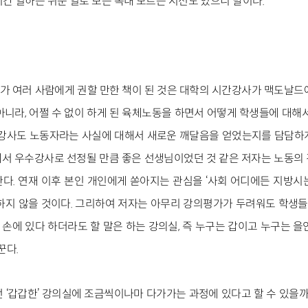
간 일하는 쉬운 일로 보는 속내 모르는 시선도 있으니 말이다.
가 여러 사람에게 권할 만한 책이 된 것은 대학의 시간강사가 맥도날드
아니라, 어쩔 수 없이 하게 된 육체노동을 하면서 어떻게 학생들에 대해서
간강사도 노동자라는 사실에 대해서 새로운 깨달음을 얻었는지를 담담하
서 우수강사로 선정될 만큼 좋은 선생님이었던 것 같은 저자는 노동의
다. 연재 이후 본인 개인에게 쏟아지는 관심을 ‘사회 어디에든 지방시
하지 않을 것이다. 그리하여 저자는 아무리 강의평가가 두려워도 학생들에
손에 있다 하더라도 할 말은 하는 강의실, 즉 누구는 갑이고 누구는 을
꾼다.
 ‘갑갑한’ 강의실에 조금씩이나마 다가가는 과정에 있다고 할 수 있을까