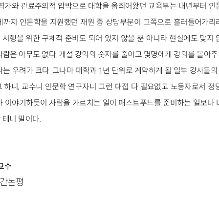
 평가와 관료주의적 압박으로 대학을 옭죄어왔던 교육부는 내년부터 인
제까지 인문학을 지원했던 재원 중 상당부분이 그쪽으로 흘러들어가리
 시행을 위한 구체적 준비도 되어 있지 않을 뿐 아니라 현실에도 맞지 
사람은 아무도 없다. 개설 강의의 숫자를 줄이고 몇명에게 강의를 몰아
라는 우려가 크다. 그나마 대학과 1년 단위로 계약하게 될 일부 강사들
 하니, 교수니 인문학 연구자니 그런 대접 다 필요없고 노동자로서 정
가 이야기하듯이 사람을 가르치는 일이 패스트푸드를 준비하는 일보다 
 테니 말이다.
교수
비주간논평