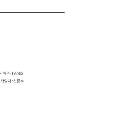
경기파주-1928호
책임자 : 신문수