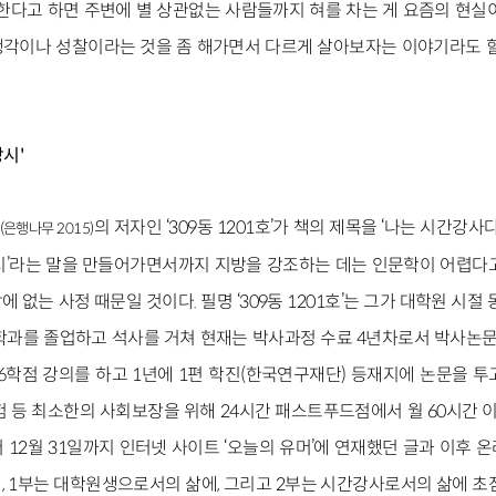
 한다고 하면 주변에 별 상관없는 사람들까지 혀를 차는 게 요즘의 현실이
각이나 성찰이라는 것을 좀 해가면서 다르게 살아보자는 이야기라도 할
시'
의 저자인 ‘309동 1201호’가 책의 제목을 ‘나는 시간강사
(은행나무 2015)
시’라는 말을 만들어가면서까지 지방을 강조하는 데는 인문학이 어렵다
없는 사정 때문일 것이다. 필명 ‘309동 1201호’는 그가 대학원 시절
학과를 졸업하고 석사를 거쳐 현재는 박사과정 수료 4년차로서 박사논문을
~6학점 강의를 하고 1년에 1편 학진(한국연구재단) 등재지에 논문을 투
 등 최소한의 사회보장을 위해 24시간 패스트푸드점에서 월 60시간 이
터 12월 31일까지 인터넷 사이트 ‘오늘의 유머’에 연재했던 글과 이후 
, 1부는 대학원생으로서의 삶에, 그리고 2부는 시간강사로서의 삶에 초