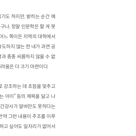
기도 하지만, 밝히는 순간 예
구나, 정말 인문학은 할 게 못
, 어느 쪽이든 지역의 대학에서
도하지 않는 한 내가 과연 공
감과 종종 씨름하지 않을 수 없
려움은 더 크기 마련이다.
로 강조하는 데 초점을 맞추고
는 아이” 등의 제목을 달고 나
 시간강사가 알바만도 못하다는
 만약 그런 내용이 주조를 이루
 하고 싶어도 일자리가 없어서