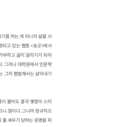
리기를 하는 게 아니라 삶을 사
방영되고 있는 웹툰 <송곳>에서
 거부하고 삶이 달리기가 되어
다. 그러나 대학원에서 인문학
네는 그저 평범해서는 살아내기
풍이 불어도 결국 몇명의 스타
으니 말이다. 그나마 정규직으
이 줄 세우기 당하는 운명을 피