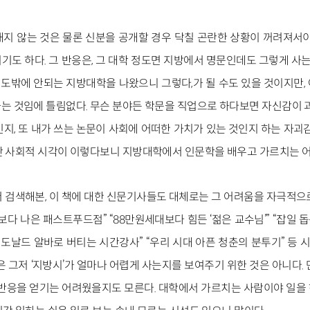
지 않는 것은 물론 신분을 공개할 경우 닥칠 곤란한 상황이 꺼려져서이
도 하다. 그 반응은, 그 대학 정도면 지방에서 명문인데도 그렇게 사는
 정도밖에 안되는 지방대학을 나왔으니 그렇다,가 될 수도 있을 것이지만
는 것임에 틀림없다. 무슨 분야든 학문을 직업으로 하다보면 자신감이 과
지, 또 내가 쓰는 논문이 사회에 어떠한 가치가 있는 것인지 하는 자괴
싼 사회적 시각이 이렇다보니 지방대학에서 인문학을 배우고 가르치는 어
 검색해본, 이 책에 대한 신문기사들도 대체로는 그 어려움을 자극적으
보다 나은 패스트푸드점” “88만원세대보다 힘든 ‘젊은 교수님’” “잡일 돕
“맥도날드 알바로 버티는 시간강사” “우리 시대 아픈 청춘의 분투기” 등
은 그저 ‘지방시’가 얼마나 어렵게 사는지를 보여주기 위한 것은 아니다.
 반응을 얻기는 어려웠을지도 모른다. 대학에서 가르치는 사람이야 일을