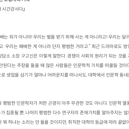
방대 시간강사다』
패배는 죄가 아니야! 우리는 벌을 받기 위해 사는 게 아니라고! 우리는 달
고. 우리는 패배한 게 아니라 단지 평범한 거라고.” 최근 드라마로도 
담소 소장 구고신은 이렇게 말한다. 경쟁이 사회의 원리가 되는 것을
안된다는 주장을 들을 때 많은 사람들은 인문학적 가치를 떠올릴 것이
로 생업을 삼기가 얼마나 어려운지를 떠나서도, 대학에서 인문학 동
 평범한 인문학자가 처한 곤경이 아주 무관한 것도 아니다. 인문학 열
가 집중될 뿐, 나머지 평범한 다수 연구자의 존재가치를 알아주지는 않
 뭐 하냐는 소리는 안 들을 것이지만, 취직한 대학의 등급에 따라 끝없