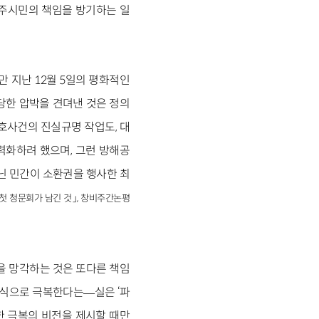
민주시민의 책임을 방기하는 일
 지난 12월 5일의 평화적인
당한 압박을 견뎌낸 것은 정의
호사건의 진실규명 작업도, 대
력화하려 했으며, 그런 방해공
닌 민간이 소환권을 행사한 최
첫 청문회가 남긴 것」, 창비주간논평
을 망각하는 것은 또다른 책임
기식으로 극복한다는―실은 ‘파
한 극복의 비전을 제시할 때만