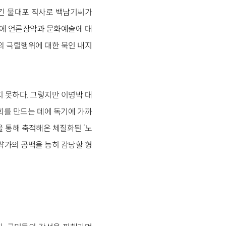
어긴 물대포 직사로 백남기씨가
기에 언론장악과 문화예술에 대
의 극렬행위에 대한 묵인 내지
 못하다. 그렇지만 이명박 대
사회를 만드는 데에 독기에 가까
 통해 축적해온 체질화된 ‘노
략가의 공백을 능히 감당할 형