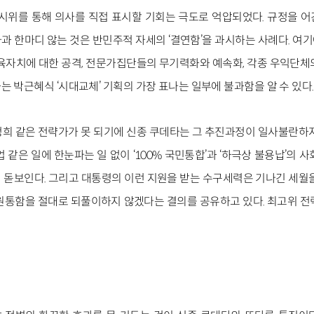
 시위를 통해 의사를 직접 표시할 기회는 극도로 억압되었다. 규정을 
과 한마디 않는 것은 반민주적 자세의 ‘결연함’을 과시하는 사례다. 여
교육자치에 대한 공격, 전문가집단들의 무기력화와 예속화, 각종 우익단체
 박근혜식 ‘시대교체’ 기획의 가장 표나는 일부에 불과함을 알 수 있다.
희 같은 전략가가 못 되기에 신종 쿠데타는 그 추진과정이 일사불란하지
같은 일에 한눈파는 일 없이 ‘100% 국민통합’과 ‘하극상 불용납’의 
 돋보인다. 그리고 대통령의 이런 지원을 받는 수구세력은 기나긴 세월을
 원통함을 절대로 되풀이하지 않겠다는 결의를 공유하고 있다. 최고위 전