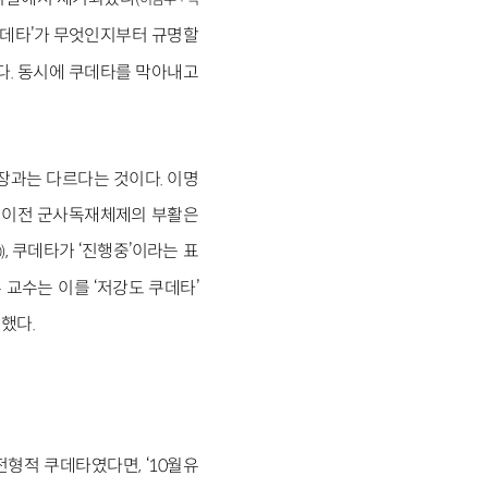
 쿠데타’가 무엇인지부터 규명할
있다. 동시에 쿠데타를 막아내고
주장과는 다르다는 것이다. 이명
년 이전 군사독재체제의 부활은
, 쿠데타가 ‘진행중’이라는 표
)
교수는 이를 ‘저강도 쿠데타’
 했다.
전형적 쿠데타였다면, ‘10월유