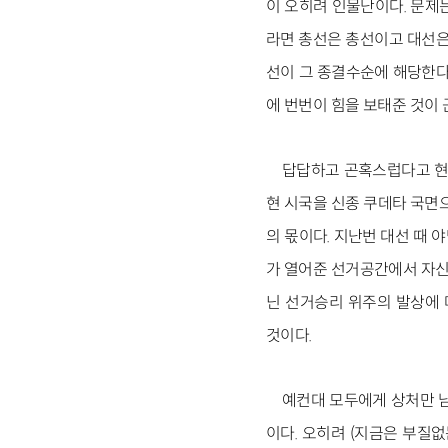
이 오히려 인물난이다. 문제는
라면 총선은 총선이고 대선은
선이 그 종결수순에 해당한다
에 번번이 힘을 보태준 것이
답답하고 곤혹스럽다고 현
현 시국을 신종 쿠데타 국면
의 몫이다. 지난번 대선 때 
가 열어준 선거공간에서 자신들
닌 선거승리 위주의 발상에 
것이다.
예컨대 모두에게 상처만 남
이다. 오히려 (지금은 부질