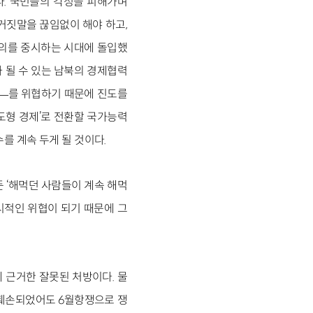
다. 국민들의 각성을 피해가며
 거짓말을 끊임없이 해야 하고,
창의를 중시하는 시대에 돌입했
 될 수 있는 남북의 경제협력
위―를 위협하기 때문에 진도를
주도형 경제’로 전환할 국가능력
를 계속 두게 될 것이다.
든 ‘해먹던 사람들이 계속 해먹
시적인 위협이 되기 때문에 그
 근거한 잘못된 처방이다. 물
 훼손되었어도 6월항쟁으로 쟁