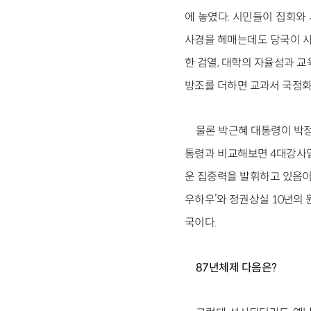
에 놓였다. 시민들이 집회와
사경을 헤매는데도 당국이 사
한 검열, 대학의 자율성과 
방조를 더하면 교과서 국정화는
물론 박근혜 대통령이 박정
통령과 비교해보면 4대강사업 
운 집중력을 발휘하고 있음이
우하우’와 정권상실 10년의
국이다.
87년체제 다음은?