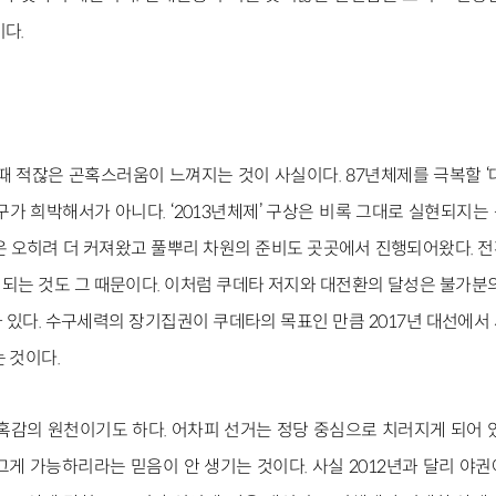
다.
때 적잖은 곤혹스러움이 느껴지는 것이 사실이다. 87년체제를 극복할 ‘
구가 희박해서가 아니다. ‘2013년체제’ 구상은 비록 그대로 실현되지는
은 오히려 더 커져왔고 풀뿌리 차원의 준비도 곳곳에서 진행되어왔다. 
되는 것도 그 때문이다. 이처럼 쿠데타 저지와 대전환의 달성은 불가분의
 있다. 수구세력의 장기집권이 쿠데타의 목표인 만큼 2017년 대선에서
 것이다.
혹감의 원천이기도 하다. 어차피 선거는 정당 중심으로 치러지게 되어 
그게 가능하리라는 믿음이 안 생기는 것이다. 사실 2012년과 달리 야