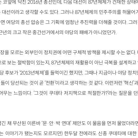
 코앞에 닥친 2016년 총선인데, 다음 대선이 87년체제가 건재한 상태
 대선이라고 생각할 수도 있다. 그러나 87년체제의 민주주의를 허물어가
면 여당의 총선 압승은 그 기획에 엄청난 추진력을 더해줄 것이다. 그
 근년의 크고 작은 중간선거에서의 야당의 패배가 아니었던가.
장을 모르는 외부인이 정치권에 어떤 구체적 방책을 제시할 수는 없다.
으로 보는 절박함이 있는지, 87년체제의 재활용이 아닌 극복을 설계하고
야당 후보가 ‘2013년체제’를 들먹이긴 했지만, 그때나 지금이나 야당 정
이 당선되는 것이 곧 ‘전환’이라고 생각하는 것 같다. 이런저런 ‘혁신’과 
머무는 느낌이다. ‘그것이 쿠데타 저지책으로 적절한가?’라는 질문을
긴 채 무산된 이른바 ‘문·안·박 연대’ 제안도 이 물음을 먼저 물었더라
없는 이야기가 됐는지도 모르지만) 한두달 전에라도 신종 쿠데타에 대