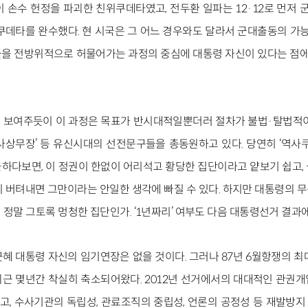
 손수 헌정을 파괴한 친위쿠데타였고, 전두환 일파는 12·12로 먼저 군
쿠데타를 완수했다. 현 시국은 그 어느 경우와도 달라서 군대출동의 가능
을 전방위적으로 허물어가는 과정의 중심에 대통령 자신이 있다는 점에서 5
 보여주듯이 이 과정은 목표가 반시대적일뿐더러 절차가 불법·탈법적이
사상무장’ 등 유신시대의 선전문구들을 총동원하고 있다. 당연히 ‘역사쿠
하다보면, 이 정권이 한없이 어리석고 황당한 집단이라고 얕보기 쉽고,
잠시 버텨내면 그만이라는 안일한 생각에 빠질 수 있다. 하지만 대통령의
정말 그토록 멍청한 집단인가. ‘1년짜리’ 여부도 다음 대통령선거 결과에
혜 대통령 자신의 임기연장은 없을 것이다. 그러나 87년 6월항쟁의 최
근 몇년간 착실히 축소되어왔다. 2012년 선거에서의 대대적인 관권
, 수사기관의 독립성, 관료조직의 중립성, 언론의 공정성 등 재발방