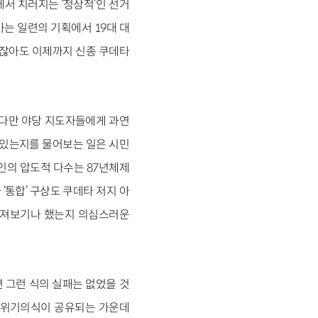
에서 치러지는 ‘정상적’인 선거
는 일련의 기획에서 19대 대
러잖아도 이제까지 신종 쿠데타
 다만 야당 지도자들에게 과연
 있는지를 물어보는 일은 시민
치인의 압도적 다수는 87년체제
‘통합’ 구상도 쿠데타 저지 아
 던져보기나 했는지 의심스러운
면 그런 식의 실패는 없었을 것
한 위기의식이 공유되는 가운데