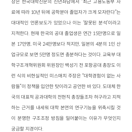
장은 한국대학신문의 신년좌담에서 “최근 고용노동부 자
료에 따라 10년 뒤에 공학분야 졸업자가 크게 모자란다”는
대대적인 언론보도가 있었으나 이는 ‘잘못된 분석’이라고
지적한다. 현재 한국의 공대 졸업생은 연간 15만명으로 일
본 17만명, 미국 24만명보다 적지만, 일본의 4분의 1인 산
업규모로 보면 5만명 정도면 충분하다는 것이다. 교육부 대
학구조개혁위원회 위원장인 백성기 전 포항공대 총장도 이
런 식의 비현실적인 미스매치 주장은 “대학경험이 없는 사
람들”이 정책을 입안한 탓이라고 공언한 바 있다. 도대체 한
국의 대표적 공과대학의 전현직 총장들조차 허구라고 지적
하는 근거를 내세워 대학 본연의 연구기능을 위축시킬 것
이 분명한 구조조정 방침을 밀어붙이는 이유가 무엇인지
궁금할 지경이다.