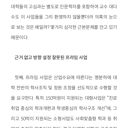
대학들의 고심과는 별도로 인문학자를 포함하여 교수 대다
수도 이 사업들을 그리 환영하지 않을뿐더러 의혹의 눈으
로 보는 것은 왜일까? 몇가지 심각한 근본문제를 안고 있기
때문이다.
근거 없고 방향 설정 잘못된 프라임 사업
첫째, 프라임 사업은 산업수요에 따른다는 명분하에 대
학 전반의 학사조직 및 정원 조정을 선도적으로 수행할 것
을 요구한다. 특히 150억원이 지원되는 대형사업은 “진로
취업 중심의 학과개편과 학생중심의 학사구조 개선”에, 그
리고 50억이 지원되는 소형사업도 사회맞춤형 학과 등 취