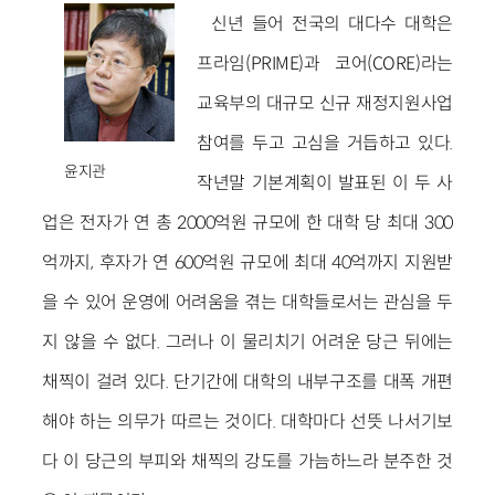
신년 들어 전국의 대다수 대학은
프라임(PRIME)과 코어(CORE)라는
교육부의 대규모 신규 재정지원사업
참여를 두고 고심을 거듭하고 있다.
윤지관
작년말 기본계획이 발표된 이 두 사
업은 전자가 연 총 2000억원 규모에 한 대학 당 최대 300
억까지, 후자가 연 600억원 규모에 최대 40억까지 지원받
을 수 있어 운영에 어려움을 겪는 대학들로서는 관심을 두
지 않을 수 없다. 그러나 이 물리치기 어려운 당근 뒤에는
채찍이 걸려 있다. 단기간에 대학의 내부구조를 대폭 개편
해야 하는 의무가 따르는 것이다. 대학마다 선뜻 나서기보
다 이 당근의 부피와 채찍의 강도를 가늠하느라 분주한 것