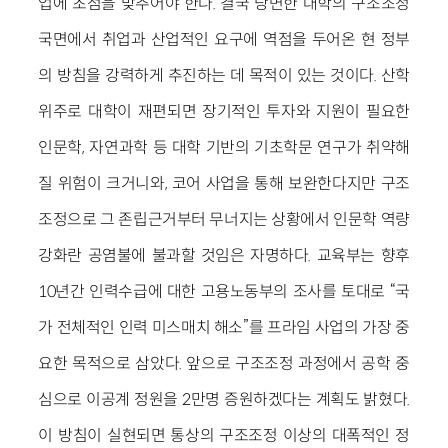
업에 초점을 맞추어야 한다. 결국 당면한 대학의 구조조정
국면에서 취업과 산업적인 요구에 역점을 두어온 현 정부
의 방침을 강력하게 추진하는 데 목적이 있는 것이다. 산학
위주로 대학이 재편되면 장기적인 투자와 지원이 필요한
인문학, 자연과학 등 대학 기반의 기초학문 연구가 취약해
질 위험이 크거니와, 코어 사업을 통해 보완한다지만 구조
조정으로 그 존립근거부터 무너지는 상황에서 인문학 역량
강화란 공염불에 불과할 것임은 자명하다. 교육부는 향후
10년간 인력수급에 대한 고용노동부의 조사를 토대로 “국
가 전체적인 인력 미스매치 해소”를 프라임 사업의 가장 중
요한 목적으로 삼았다. 앞으로 구조조정 과정에서 공학 중
심으로 이공계 정원을 2만명 증원하겠다는 계획도 밝혔다.
이 방침이 실현되면 통상의 구조조정 이상의 대폭적인 정