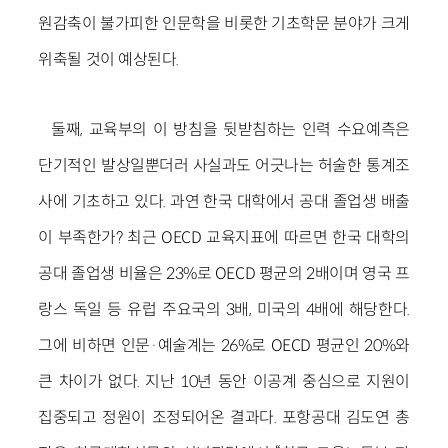
원감축이 불가피한 인문학을 비롯한 기초학문 분야가 크게
위축될 것이 예상된다.
둘째, 교육부의 이 방침을 뒷받침하는 인력 수요예측은
단기적인 발상일뿐더러 사실과도 어긋나는 허술한 통계조
사에 기초하고 있다. 과연 한국 대학에서 공대 졸업생 배출
이 부족한가? 최근 OECD 교육지표에 따르면 한국 대학의
공대 졸업생 비율은 23%로 OECD 평균의 2배이며 영국 프
랑스 독일 등 유럽 주요국의 3배, 미국의 4배에 해당한다.
그에 비하면 인문·예술계는 26%로 OECD 평균인 20%와
큰 차이가 없다. 지난 10년 동안 이공계 중심으로 지원이
집중되고 정원이 조정되어온 결과다. 포항공대 김도연 총