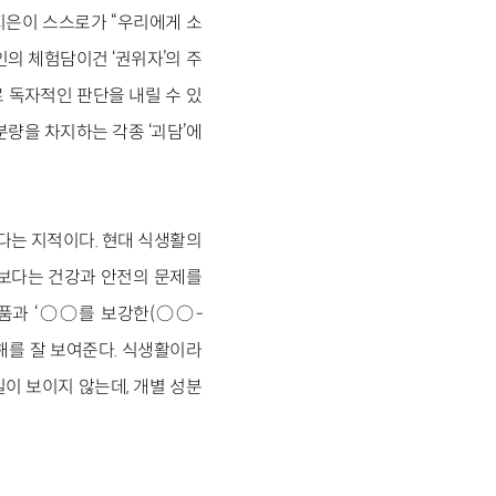
지은이 스스로가 “우리에게 소
의 체험담이건 ‘권위자’의 주
 독자적인 판단을 내릴 수 있
 분량을 차지하는 각종 ‘괴담’에
다는 지적이다. 현대 식생활의
기보다는 건강과 안전의 문제를
제품과 ‘○○를 보강한(○○-
폐해를 잘 보여준다. 식생활이라
이 보이지 않는데, 개별 성분