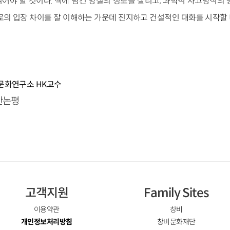
어야 할 것이다. 책에 담긴 양질의 정보를 살리고, 과학적 사고방식의 
로의 입장 차이를 잘 이해하는 가운데 진지하고 건설적인 대화를 시작할
사문화연구소 HK교수
주간논평
고객지원
Family Sites
이용약관
창비
개인정보처리방침
창비문화재단