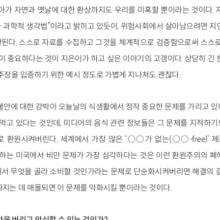
나아가 자연과 옛날에 대한 환상까지도 우리를 미혹할 뿐이라는 것이다. 
 과학적 생각법”이라고 밝히고 있듯이, 위험사회에서 살아남으려면 지인
된다. 스스로 자료를 수집하고 그것을 체계적으로 검증함으로써 스스로
eracy)이 중요하다는 것이 지은이가 하고 싶은 이야기의 고갱이다. 상당히 긴
 주장을 입증하기 위한 예시 정도로 가볍게 지나쳐도 괜찮다.
불안에 대한 강박이 오늘날의 식생활에서 정작 중요한 문제를 가리고 있
 먹고 있다는 것인데, 미디어의 음식 관련 정보들은 그 문제를 지적하
 환원시켜버린다. 세계에서 가장 많은 ‘○○가 없는(○○-free)’ 
이 범람하는 미국에서 비만 문제가 가장 심각하다는 것은 이런 환원주의의 
서 무엇을 골라 소비할 것인가라는 문제로 단순화시켜버리면 해결의 길
따지는 데 매몰되면 이 문제를 악화시킬 뿐이라는 것이다.
안을 버리고 안심할 수 있는 것인가?