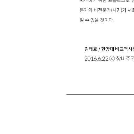
시작하기 위한 프롤로그로 읽
문가와 비전문가(시민)가 서
일 수 있을 것이다.
김태호 / 한양대 비교역
2016.6.22 ⓒ 창비