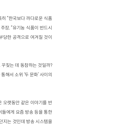
특히 “한국보다 까다로운 식품
주장, “유기농 식품이 반드시
 부당한 공격으로 여겨질 것이
 꾸짖는 데 동참하는 것일까?
통해서 소위 ‘두 문화’ 사이의
은 오랫동안 같은 이야기를 반
이들에게 요즘 방송 등을 통한
 던지는 것인데 방송 시스템을