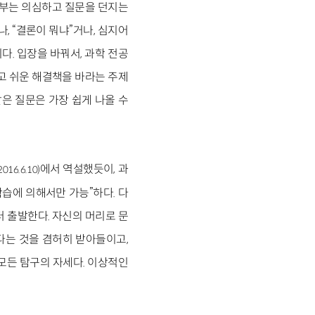
일부는 의심하고 질문을 던지는
 “결론이 뭐냐”거나, 심지어
. 입장을 바꿔서, 과학 전공
고 쉬운 해결책을 바라는 주제
같은 질문은 가장 쉽게 나올 수
에서 역설했듯이, 과
 2016.6.10)
습에 의해서만 가능”하다. 다
 출발한다. 자신의 머리로 문
다는 것을 겸허히 받아들이고,
 모든 탐구의 자세다. 이상적인