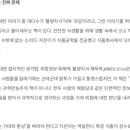
 진짜 문제
대한 이야기 중 대다수가 ‘불량지식’이며 ‘괴담’이라고, 그런 이야기를
이라고 몰아세우는 책이 있다. 안전한 식생활을 위해 생활 속에서 크고 
수밖에 없는 소리다. 지은이가 식품공학을 전공했고 식품회사에서 오
.
대한 합리적인 생각법: 위험정보 독해력, 불량지식 해독력』
은
(예문당 2016)
 사람들을 달래기에는 군데군데 말투가 거칠고 퉁명스럽지만, 이 책은 
 과학만능주의 책이 아니다. 한두 사람의 체험담과 같은 단편적인 정보
움을 받아서 과학적으로 생각하는 과정을 거쳐 위험에 대한 판단을 내려
 기대와 환상”을 버려야 한다고 지은이는 역설한다. 특정 식품이 장수로