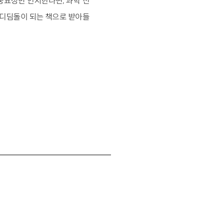
중요성만 인지한다면, 과학 전
 디딤돌이 되는 책으로 받아들