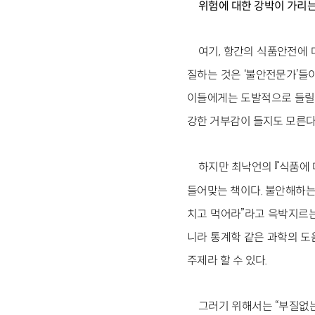
위험에 대한 강박이 가리는
여기, 항간의 식품안전에 
질하는 것은 ‘불안전문가’들
이들에게는 도발적으로 들릴 
강한 거부감이 들지도 모른다
하지만 최낙언의 『식품에 
들어맞는 책이다. 불안해하는
치고 먹어라”라고 윽박지르는
니라 통계학 같은 과학의 도
주제라 할 수 있다.
그러기 위해서는 “부질없는