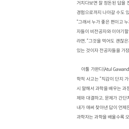
거치다보면 잘 정돈된 답을 
경험으로까지 나아갈 수도 있
“그래서 누가 좋은 편이고 
자들이 비전공자와 이야기할 
라면, “그것을 먹어도 괜찮은
있는 것이자 전공자들을 가장
아툴 가완디(Atul Gawa
학적 사고는 “직감이 단지 
시 말해서 과학을 배우는 과
제와 대결하고, 문제가 간단
내가 애써 찾아낸 답이 언제든
과학자는 과학을 배울수록 오