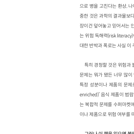
으로 병을 고친다는 환상, 
중한 것은 과학의 결과물보다
장이건 덮어놓고 믿어서는 안
는 위험 독해력(risk lit
대한 반박과 폭로는 사실 이
특히 경청할 것은 위험과 
문제는 뭐가 됐든 너무 많이
특정 성분이나 제품의 문제로
enriched)’ 음식 제품
는 복합적 문제를 수퍼마켓에
이나 제품으로 위험 여부를 
그러나 이 책을 읽으면 불