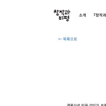
소개
『창작과
← 목록으로
결론으로 읽을 것인가, 프