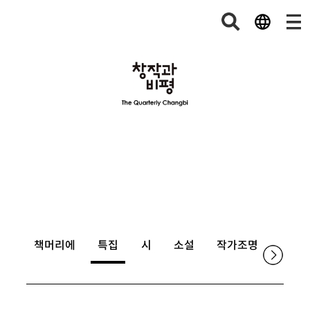
책머리에
특집
시
소설
작가조명
논단