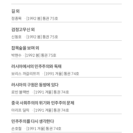
길 외
정종목
[1992 봄] 통권 75호
검정고무신 외
신동호
[1992 봄] 통권 75호
잡목숲을 보며 외
박현수
[1992 봄] 통권 75호
러시아에서의 민주주의와 독재
보리스 까갈리쯔끼
[1991 겨울] 통권 74호
러시아의 구원은 동방에 있다
로빈 블랙번
[1991 겨울] 통권 74호
중국 사회주의의 위기와 민주주의 문제
아리프 딜릭
[1991 겨울] 통권 74호
민주주의를 다시 생각한다
손호철
[1991 겨울] 통권 74호