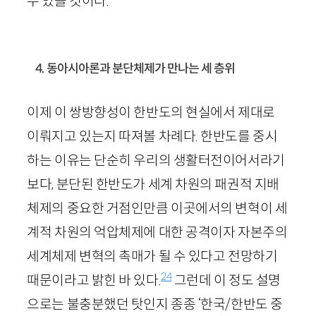
수 있을 것이다.
4. 동아시아론과 분단체제가 만나는 세 층위
이제 이 쌍방향성이 한반도의 현실에서 제대로
이뤄지고 있는지 따져볼 차례다. 한반도를 중시
하는 이유는 단순히 우리의 생활터전이어서라기
보다, 분단된 한반도가 세계 차원의 패권적 지배
체제의 중요한 거점인만큼 이곳에서의 변혁이 세
계적 차원의 억압체제에 대한 공격이자 자본주의
세계체제 변혁의 촉매가 될 수 있다고 전망하기
24
때문이라고 밝힌 바 있다.
그런데 이 정도 설명
으로는 불충분했던 탓인지 종종 ‘한국/한반도 중