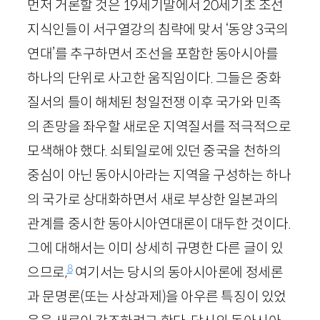
먼저 거론할 것은
19
세기말에서
20
세기초 조선
지식인들이 서구열강의 침략에 맞서 ‘동양
3
국의
연대’를 추구하면서 조선을 포함한 동아시아를
하나의 단위로 사고한 움직임이다. 그들은 중화
질서의 틀이 해체된 청일전쟁 이후 국가와 민족
의 존망을 좌우할 새로운 지역질서를 적극적으로
모색해야 했다. 쇠퇴일로에 있던 중국을 천하의
중심이 아닌 동아시아라는 지역을 구성하는 하나
의 국가로 상대화하면서 새로 부상한 일본과의
관계를 중시한 동아시아연대론이 대두한 것이다.
그에 대해서는 이미 상세히 규명한 다른 글이 있
8
으므로,
여기서는 당시의 동아시아론에 정세론
과 문명론(또는 사상과제)을 아우른 특징이 있었