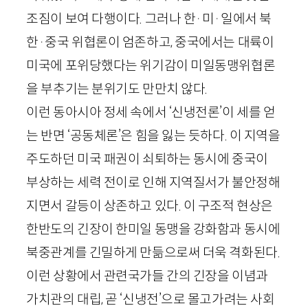
조짐이 보여 다행이다. 그러나 한·미·일에서 북
한·중국 위협론이 엄존하고, 중국에서는 대륙이
미국에 포위당했다는 위기감이 미일동맹위협론
을 부추기는 분위기도 만만치 않다.
이런 동아시아 정세 속에서 ‘신냉전론’이 세를 얻
는 반면 ‘공동체론’은 힘을 잃는 듯하다. 이 지역을
주도하던 미국 패권이 쇠퇴하는 동시에 중국이
부상하는 세력 전이로 인해 지역질서가 불안정해
지면서 갈등이 상존하고 있다. 이 구조적 현상은
한반도의 긴장이 한미일 동맹을 강화함과 동시에
북중관계를 긴밀하게 만듦으로써 더욱 격화된다.
이런 상황에서 관련국가들 간의 긴장을 이념과
가치관의 대립, 곧 ‘신냉전’으로 몰고가려는 사회