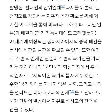
20
탈냉전·탈패권의 삼위일체
과제를 이론적·실
천적으로 감당하는 자주적 공간 확보를 위해 제
기한 이 시각을 통해 미국(과 그 하위 파트너인 일
본)의 패권과 (과거 전통시대에도 그러했듯이)
21
세기에 예상되는 동아시아에서의 중국 패권을
동시에 비판할 발판을 확보할 수 있다. 또한 여기
서 ‘주변’적 존재란 단순히 주변적 국가만을 가리
키는 것이 아니라 “국민국가 형성과정에서 주변
적 존재로 무시되어온 국가의 틈새에 위치한 무
수한 ‘국가 형태를 지니지 않은’ 사회, 그리고 국경
21
을 넘나드는 디아스포라적 존재”
를 포괄하므로
국가 단위의 발상에서 자유로운 사고의 탄력을
얻을 수 있다.