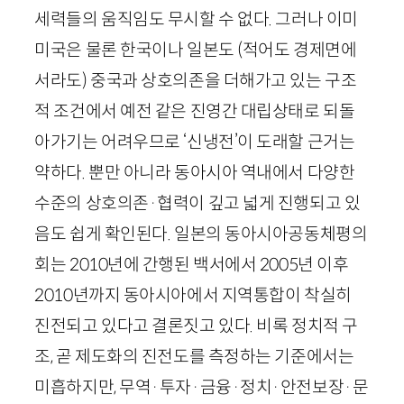
세력들의 움직임도 무시할 수 없다. 그러나 이미
미국은 물론 한국이나 일본도 (적어도 경제면에
서라도) 중국과 상호의존을 더해가고 있는 구조
적 조건에서 예전 같은 진영간 대립상태로 되돌
아가기는 어려우므로 ‘신냉전’이 도래할 근거는
약하다. 뿐만 아니라 동아시아 역내에서 다양한
수준의 상호의존·협력이 깊고 넓게 진행되고 있
음도 쉽게 확인된다. 일본의 동아시아공동체평의
회는
2010
년에 간행된 백서에서
2005
년 이후
2010
년까지 동아시아에서 지역통합이 착실히
진전되고 있다고 결론짓고 있다. 비록 정치적 구
조, 곧 제도화의 진전도를 측정하는 기준에서는
미흡하지만, 무역·투자·금융·정치·안전보장·문