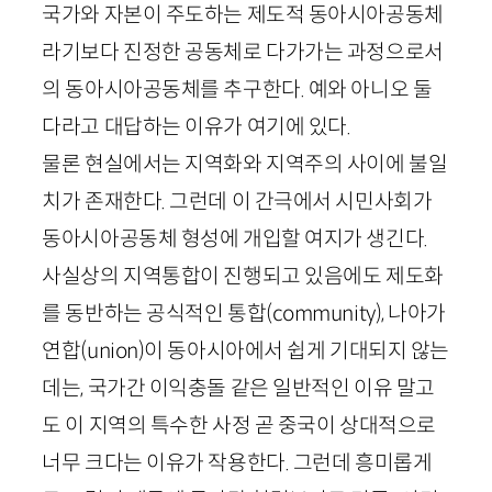
국가와 자본이 주도하는 제도적 동아시아공동체
라기보다 진정한 공동체로 다가가는
과정으로서
의 동아시아공동체
를 추구한다. 예와 아니오 둘
다라고 대답하는 이유가 여기에 있다.
물론 현실에서는 지역화와 지역주의 사이에 불일
치가 존재한다. 그런데 이 간극에서 시민사회가
동아시아공동체 형성에 개입할 여지가 생긴다.
사실상의 지역통합이 진행되고 있음에도 제도화
를 동반하는 공식적인 통합(
community
), 나아가
연합(
union
)이 동아시아에서 쉽게 기대되지 않는
데는, 국가간 이익충돌 같은 일반적인 이유 말고
도 이 지역의 특수한 사정 곧 중국이 상대적으로
너무 크다는 이유가 작용한다. 그런데 흥미롭게