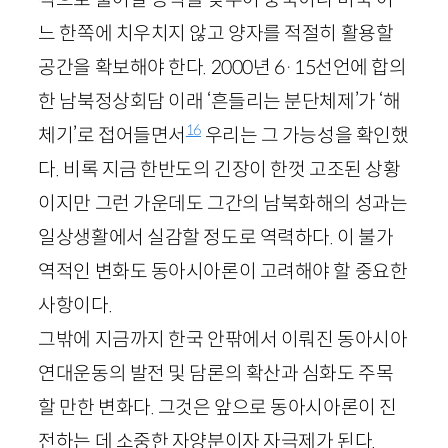
느 한쪽에 치우치지 않고 양자를 적절히 활용할
공간을 확보해야 한다.
2000
년
6
·
15
선언에 합의
한 남북정상회담 이래 ‘흔들리는 분단체제’가 ‘해
16
체기’로 접어들면서
우리는 그 가능성을 확인했
다. 비록 지금 한반도의 긴장이 한껏 고조된 상황
이지만 그런 가운데도 그간의 남북화해의 성과는
일상생활에서 실감할 정도로 역력하다. 이 불가
역적인 변화도 동아시아론이 고려해야 할 중요한
사항이다.
그밖에 지금까지 한국 안팎에서 이뤄진 동아시아
연대운동의 발전 및 담론의 확산과 심화도 주목
할 만한 변화다. 그것은 앞으로 동아시아론이 진
전하는 데 소중한 자양분이자 자극제가 된다.