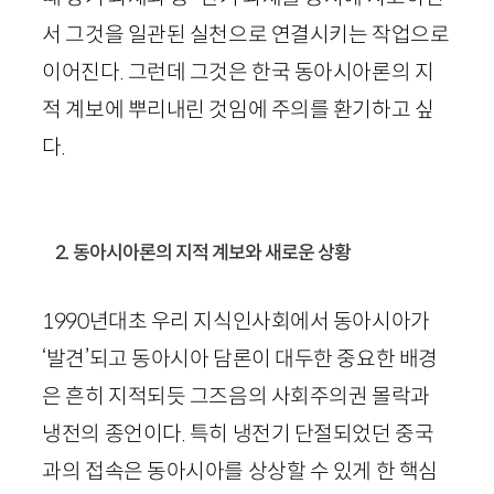
서 그것을 일관된 실천으로 연결시키는 작업으로
이어진다. 그런데 그것은 한국 동아시아론의 지
적 계보에 뿌리내린 것임에 주의를 환기하고 싶
다.
2. 동아시아론의 지적 계보와 새로운 상황
1990
년대초 우리 지식인사회에서 동아시아가
‘발견’되고 동아시아 담론이 대두한 중요한 배경
은 흔히 지적되듯 그즈음의 사회주의권 몰락과
냉전의 종언이다. 특히 냉전기 단절되었던 중국
과의 접속은 동아시아를 상상할 수 있게 한 핵심