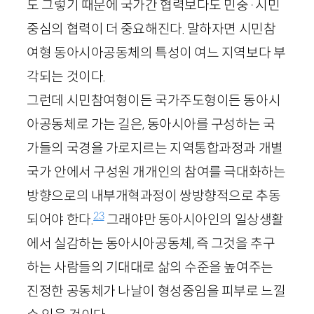
도 그렇기 때문에 국가간 협력보다도 민중·시민
중심의 협력이 더 중요해진다. 말하자면 시민참
여형 동아시아공동체의 특성이 여느 지역보다 부
각되는 것이다.
그런데 시민참여형이든 국가주도형이든 동아시
아공동체로 가는 길은, 동아시아를 구성하는 국
가들의 국경을 가로지르는 지역통합과정과 개별
국가 안에서 구성원 개개인의 참여를 극대화하는
방향으로의 내부개혁과정이 쌍방향적으로 추동
23
되어야 한다.
그래야만 동아시아인의 일상생활
에서 실감하는 동아시아공동체, 즉 그것을 추구
하는 사람들의 기대대로 삶의 수준을 높여주는
진정한 공동체가 나날이 형성중임을 피부로 느낄