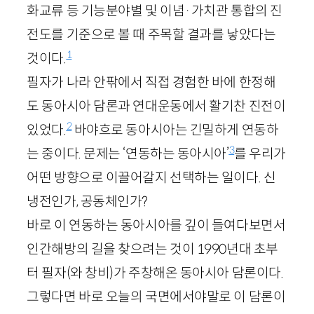
화교류 등 기능분야별 및 이념·가치관 통합의 진
전도를 기준으로 볼 때 주목할 결과를 낳았다는
1
것이다.
필자가 나라 안팎에서 직접 경험한 바에 한정해
도 동아시아 담론과 연대운동에서 활기찬 진전이
2
있었다.
바야흐로 동아시아는 긴밀하게 연동하
3
는 중이다. 문제는 ‘연동하는 동아시아’
를 우리가
어떤 방향으로 이끌어갈지 선택하는 일이다. 신
냉전인가, 공동체인가?
바로 이 연동하는 동아시아를 깊이 들여다보면서
인간해방의 길을 찾으려는 것이
1990
년대 초부
터 필자(와 창비)가 주창해온 동아시아 담론이다.
그렇다면 바로 오늘의 국면에서야말로 이 담론이