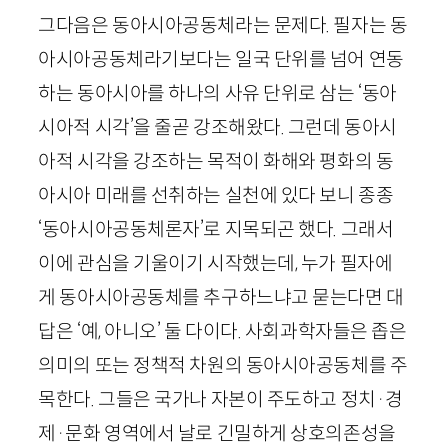
그다음은 동아시아공동체라는 문제다. 필자는 동
아시아공동체라기보다는 일국 단위를 넘어 연동
하는 동아시아를 하나의 사유 단위로 삼는 ‘동아
시아적 시각’을 줄곧 강조해왔다. 그런데 동아시
아적 시각을 강조하는 목적이 화해와 평화의 동
아시아 미래를 선취하는 실천에 있다 보니 종종
‘동아시아공동체론자’로 지목되곤 했다. 그래서
이에 관심을 기울이기 시작했는데, 누가 필자에
게 동아시아공동체를 추구하느냐고 묻는다면 대
답은 ‘예, 아니오’ 둘 다이다. 사회과학자들은 좁은
의미의 또는 정책적 차원의 동아시아공동체를 주
목한다. 그들은 국가나 자본이 주도하고 정치·경
제·문화 영역에서 날로 긴밀하게 상호의존성을