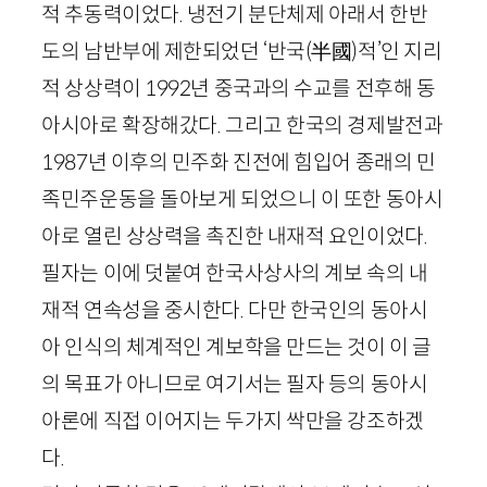
적 추동력이었다. 냉전기 분단체제 아래서 한반
도의 남반부에 제한되었던 ‘반국
(半國)
적’인 지리
적 상상력이
1992
년 중국과의 수교를 전후해 동
아시아로 확장해갔다. 그리고 한국의 경제발전과
1987
년 이후의 민주화 진전에 힘입어 종래의 민
족민주운동을 돌아보게 되었으니 이 또한 동아시
아로 열린 상상력을 촉진한 내재적 요인이었다.
필자는 이에 덧붙여 한국사상사의 계보 속의 내
재적 연속성을 중시한다. 다만 한국인의 동아시
아 인식의 체계적인 계보학을 만드는 것이 이 글
의 목표가 아니므로 여기서는 필자 등의 동아시
아론에 직접 이어지는 두가지 싹만을 강조하겠
다.