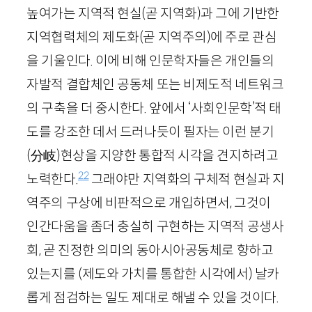
높여가는 지역적 현실(곧 지역화)과 그에 기반한
지역협력체의 제도화(곧 지역주의)에 주로 관심
을 기울인다. 이에 비해 인문학자들은 개인들의
자발적 결합체인 공동체 또는 비제도적 네트워크
의 구축을 더 중시한다. 앞에서 ‘사회인문학’적 태
도를 강조한 데서 드러나듯이 필자는 이런 분기
(分岐)
현상을 지양한 통합적 시각을 견지하려고
22
노력한다.
그래야만 지역화의 구체적 현실과 지
역주의 구상에 비판적으로 개입하면서, 그것이
인간다움을 좀더 충실히 구현하는 지역적 공생사
회, 곧 진정한 의미의 동아시아공동체로 향하고
있는지를 (제도와 가치를 통합한 시각에서) 날카
롭게 점검하는 일도 제대로 해낼 수 있을 것이다.