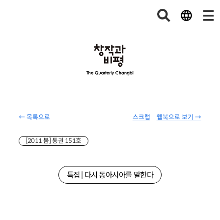
← 목록으로
스크랩
웹북으로 보기 →
[2011 봄] 통권 151호
특집 | 다시 동아시아를 말한다