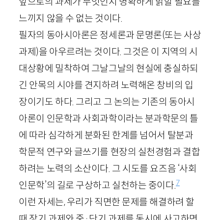
앞으로의 과제가 무엇인지 명확하게 밝힐 필요를
느끼지 않을 수 없는 것이다.
필자의 동아시아론은 정세론과 문명론(또는 사상
과제)을 아우르려는 것이다. 그것은 이 지역의 시
대상황에 밀착하여 그날그날의 현실에 충실하되
긴 안목의 시야를 견지하려 노력해온 창비의 입
장이기도 하다. 그리고 그 논의는 기존의 동아시
아론이 인문학과 사회과학이라는 분과학문의 틀
에 따라 심각하게 분화된 한계를 넘어서 탈분과
학문적 연구와 글쓰기를 현장의 실천경험과 결합
하려는 노력의 소산이다. 그 시도를 요즈음 ‘사회
7
인문학’의 길로 구상하고 실천하는 중이다.
이런 자세는, 우리가 직면한 문제를 해결하려 할
때 장기 과제와 중·단기 과제를 동시에 사고하면