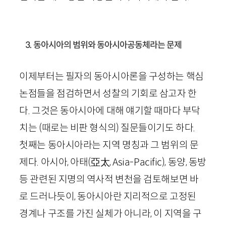
3. 동아시아의 범위와 동아시아공동체라는 문제
이제부터는 필자의 동아시아론을 구성하는 핵심
논점들을 점검하면서 성찰의 기회로 삼고자 한
다. 그것은 동아시아에 대해 얘기할 때마다 부닥
치는 (때로는 비판 형식의) 질문들이기도 하다.
첫째는 동아시아라는 지역 명칭과 그 범위의 문
제다. 아시아, 아태
(亞太,
Asia
-
Pacific
)
, 동양, 동방
등 관련된 지명의 역사적 변천을 검토해보면 바
로 드러나듯이, 동아시아란 지리적으로 고정된
경계나 구조를 가진 실체가 아니라, 이 지역을 구