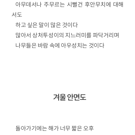
아무데서나 주무르는 시뻘건 후안무치에 대해
서도
하고 싶은 말이 많은 것이다
많아서 상처투성이의 지느러미를 파닥거리며
나무들은 바람 속에 아우성치는 것이다
겨울 안면도
돌아가기에는 해가 너무 짧은 오후