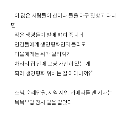
이 많은 사람들이 산이나 들을 마구 짓밟고 다니
면
작은 생명들이 발에 밟혀 죽니더
인간들에게 생명평화인지 몰라도
미물에게는 뭐가 될리껴?
차라리 집 안에 그냥 가만히 있는 게
되레 생명평화 위하는 길 아이니껴?”
스님, 순례단원, 지역 시인, 카메라를 맨 기자는
묵묵부답 잠시 말을 잃었다