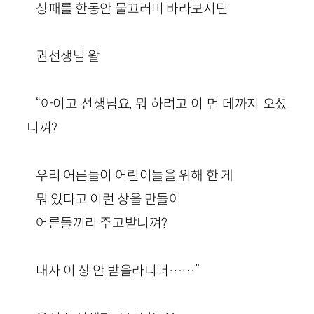
상패를 한동안 물끄러미 바라보시던
권선생님 왈
“아이고 선생님요, 뭐 하려고 이 먼 데까지 오셨
니껴?
우리 어른들이 어린이들을 위해 한 게
뭐 있다고 이런 상을 만들어
어른들끼리 주고받니껴?
내사 이 상 안 받을라니더……”