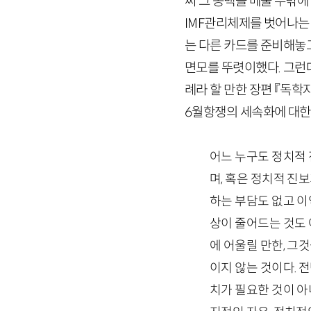
써 그 공백을 메울 수밖
IMF
관리체제를 벗어나는 
는 다른 카드를 준비해놓
면모를 뚜렷이했다. 그런
례라 할 만한 장편 『독학
6
월항쟁의 세속화에 대한
어느 누구도 정치적 
며, 혹은 정치적 진
하는 부담도 없고 이
상이 줄어드는 것도 
에 어울릴 만한, 그
이지 않는 것이다. 
치가 필요한 것이 아