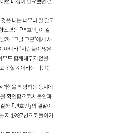
 이런 배경이 필요했던 걸
 것을 나는 너무나 잘 알고
분향소였든 「변호인」이 걸
까. “그날 그곳”에서 사
이 아니라 “사람들이 많은
아무도 함께해주지 않을
고 못할 것이라는 미안함
 무력함을 책망하는 동시에
음을 확인함으로써 불안과
걸까. 「변호인」의 결말이
를 저
1987
년으로 돌아가