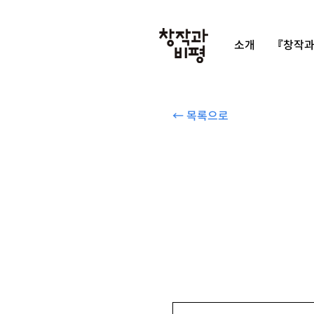
소개
『창작과
← 목록으로