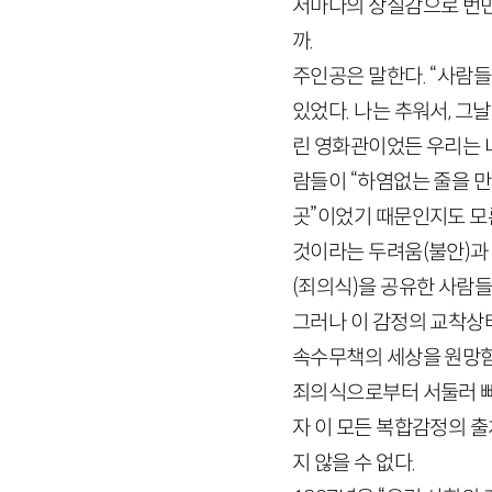
저마다의 상실감으로 번민
까.
주인공은 말한다. “사람들
있었다. 나는 추워서, 그
린 영화관이었든 우리는 너
람들이 “하염없는 줄을 
곳”이었기 때문인지도 모
것이라는 두려움(불안)과
(죄의식)을 공유한 사람들
그러나 이 감정의 교착상
속수무책의 세상을 원망함
죄의식으로부터 서둘러 빠
자 이 모든 복합감정의 
지 않을 수 없다.