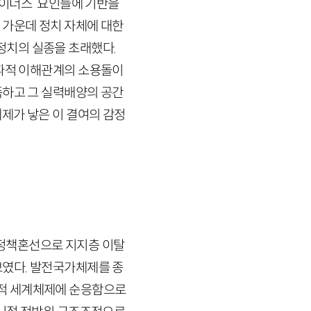
마이너스’ 요인들에 기반을
 가운데 정치 자체에 대한
정치의 실종을 초래했다.
정파적 이해관계의 소용돌이
족하고 그 실력배양의 공간
제가 낳은 이 결여의 감정
정책혼선으로 지지층 이탈
보였다. 발전국가체제를 종
적 세계체제에 순응함으로