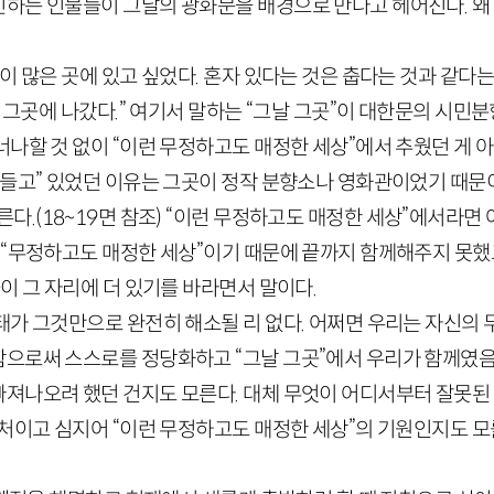
하는 인물들이 그날의 광화문을 배경으로 만나고 헤어진다. 왜
이 많은 곳에 있고 싶었다. 혼자 있다는 것은 춥다는 것과 같다는
날 그곳에 나갔다.” 여기서 말하는 “그날 그곳”이 대한문의 시민
나할 것 없이 “이런 무정하고도 매정한 세상”에서 추웠던 게 아닐
만들고” 있었던 이유는 그곳이 정작 분향소나 영화관이었기 때문
른다.
(
18
~
19
면 참조)
“이런 무정하고도 매정한 세상”에서라면 
 “무정하고도 매정한 세상”이기 때문에 끝까지 함께해주지 못했
이 그 자리에 더 있기를 바라면서 말이다.
태가 그것만으로 완전히 해소될 리 없다. 어쩌면 우리는 자신의
으로써 스스로를 정당화하고 “그날 그곳”에서 우리가 함께였
져나오려 했던 건지도 모른다. 대체 무엇이 어디서부터 잘못된 
출처이고 심지어 “이런 무정하고도 매정한 세상”의 기원인지도 모