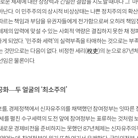
새로운 체제에 대한 상상력과 긴밀한 결합을 시도할 때마다 그 ‘
아난다. 이 민주주의의 상시적 비상상태는 나쁜 정치주의의 확산
따르는 책임과 부담을 유권자들에게 전가함으로써 오히려 책임
체제의 압력에 맞설 수 있는 사회적 역량은 결집하지 못한 채 
게 되었다. ‘민주화 세력’의 실력부족을 타매하는 것으로는 부
는 것만으로는 다음이 없다. 비정한 세리
(
稅吏
)
의 눈으로
87
년체
선임은 물론이다.
공화
—
두 얼굴의 ‘최소주의’
를, 경제정책에서 신자유주의를 채택했던 참여정부는 잇따른 
공세를 펼친 수구세력의 도전 앞에 참여정부는 표류하는 것처럼 
 새로운 경제비전을 준비하지는 못했던
87
년체제는 신자유주의