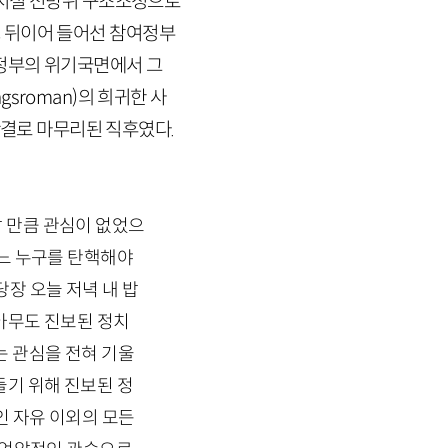
 시절 전방위 구조조정으로
 뒤이어 들어선 참여정부
정부의 위기국면에서 그
ngsroman
)의 희귀한 사
결로 마무리된 직후였다.
 만큼 관심이 없었으
어느 누구를 탄핵해야
장 오늘 저녁 내 밥
 아무도 진보된 정치
는 관심을 전혀 기울
들기 위해 진보된 정
인 자유 이외의 모든