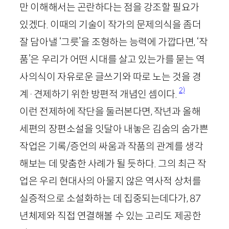
만 이해해서는 곤란하다는 점을 강조할 필요가
있겠다. 이때의 기술이 작가의 문제의식을 좀더
잘 담아낼 ‘그릇’을 조형하는 능력에 가깝다면, ‘작
품’은 우리가 어떤 시대를 살고 있는가를 묻는 역
사의식이 자유로운 글쓰기와 따로 노는 것을 경
2)
계
·
견제하기 위한 방편적 개념인 셈이다.
이런 전제하에 작단을 둘러본다면, 작년과 올해
세편의 장편소설을 잇달아 내놓은 김숨의 숨가쁜
작업은 기록
/
증언의 싸움과 작품의 관계를 생각
해보는 데 맞춤한 사례가 될 듯하다. 그의 최근 작
업은 우리 현대사의 아물지 않은 역사적 상처를
실증적으로 소설화하는 데 집중되는데다가,
87
년체제와 직접 연결해볼 수 있는 고리도 제공한