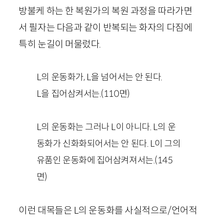
방불케 하는 한 복원가의 복원 과정을 따라가면
서 필자는 다음과 같이 반복되는 화자의 다짐에
특히 눈길이 머물렀다.
L
의 운동화가,
L
을 넘어서는 안 된다.
L
을 집어삼켜서는.
(
110
면)
L
의 운동화는 그러나
L
이 아니다.
L
의 운
동화가 신화화되어서는 안 된다.
L
이 그의
유품인 운동화에 집어삼켜져서는.
(
145
면)
이런 대목들은
L
의 운동화를 사실적으로
/
언어적