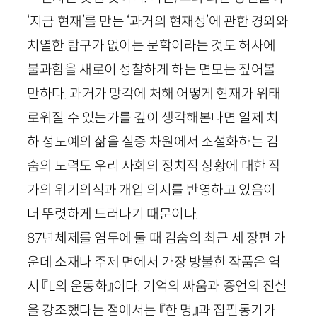
‘지금 현재’를 만든 ‘과거의 현재성’에 관한 경외와
치열한 탐구가 없이는 문학이라는 것도 허사에
불과함을 새로이 성찰하게 하는 면모는 짚어볼
만하다. 과거가 망각에 처해 어떻게 현재가 위태
로워질 수 있는가를 깊이 생각해본다면 일제 치
하 성노예의 삶을 실증 차원에서 소설화하는 김
숨의 노력도 우리 사회의 정치적 상황에 대한 작
가의 위기의식과 개입 의지를 반영하고 있음이
더 뚜렷하게 드러나기 때문이다.
87
년체제를 염두에 둘 때 김숨의 최근 세 장편 가
운데 소재나 주제 면에서 가장 방불한 작품은 역
시 『
L
의 운동화』이다. 기억의 싸움과 증언의 진실
을 강조했다는 점에서는 『한 명』과 집필동기가