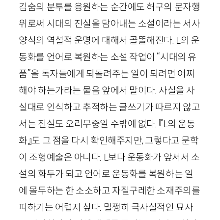
김숨의 분투를 응원하는 순간에도 허구의 문자행
위로써 시대의 진실을 담아내는 소설이라는 서사
양식의 역설적 운명에 대해서 골똘해진다.
L
의 운
동화를 언어로 복원하는 소설 작업이 “시대의 유
품”을 독자들에게 되돌려주는 일이 되려면 어찌
해야 하는가라는 물음 앞에서 말이다. 사실을 사
실대로 인식하고 추적하는 글쓰기가 따르지 않고
서는 진실도 오리무중일 수밖에 없다. 『
L
의 운동
화』도 그 점을 다시 확인해주지만, 그렇다고 문학
이 조형예술은 아니다.
L
보다 운동화가 앞서서 소
설의 화두가 되고 언어로 운동화를 복원하는 일
에 몰두하는 한 소소하고 자질구레한 소재주의를
피하기는 어렵지 싶다. 멀쩡히 극사실적인 묘사