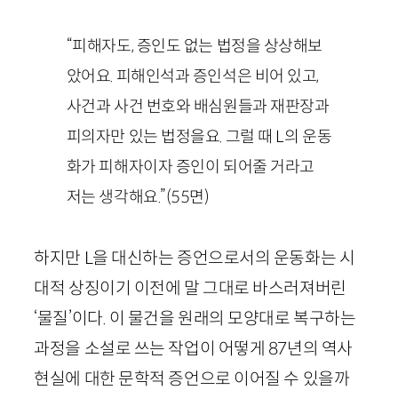
“피해자도, 증인도 없는 법정을 상상해보
았어요. 피해인석과 증인석은 비어 있고,
사건과 사건 번호와 배심원들과 재판장과
피의자만 있는 법정을요. 그럴 때
L
의 운동
화가 피해자이자 증인이 되어줄 거라고
저는 생각해요.”
(
55
면)
하지만
L
을 대신하는 증언으로서의 운동화는 시
대적 상징이기 이전에 말 그대로 바스러져버린
‘물질’이다. 이 물건을 원래의 모양대로 복구하는
과정을 소설로 쓰는 작업이 어떻게
87
년의 역사
현실에 대한 문학적 증언으로 이어질 수 있을까