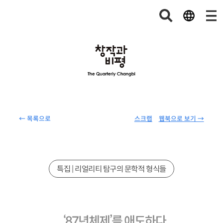
← 목록으로
스크랩
웹북으로 보기 →
특집 | 리얼리티 탐구의 문학적 형식들
‘87년체제’를 애도하다