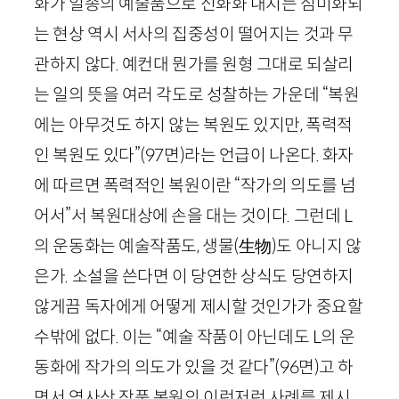
화가 일종의 예술품으로 신화화 내지는 심미화되
는 현상 역시 서사의 집중성이 떨어지는 것과 무
관하지 않다. 예컨대 뭔가를 원형 그대로 되살리
는 일의 뜻을 여러 각도로 성찰하는 가운데 “복원
에는 아무것도 하지 않는 복원도 있지만, 폭력적
인 복원도 있다”
(
97
면)
라는 언급이 나온다. 화자
에 따르면 폭력적인 복원이란 “작가의 의도를 넘
어서”서 복원대상에 손을 대는 것이다. 그런데
L
의 운동화는 예술작품도, 생물
(
生物
)
도 아니지 않
은가. 소설을 쓴다면 이 당연한 상식도 당연하지
않게끔 독자에게 어떻게 제시할 것인가가 중요할
수밖에 없다. 이는 “예술 작품이 아닌데도
L
의 운
동화에 작가의 의도가 있을 것 같다”
(
96
면)
고 하
면서 역사상 작품 복원의 이런저런 사례를 제시