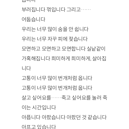
부러집니다 꺾입니다 그리고……
어둡습니다
우리는 너무 많이 숨을 안 쉽니다
우리는 너무 자꾸 피에 젖습니다
모면하고 모면하고 모면합니다 실낱같이
가혹해집니다 희미하게 희미하게, 살아집
니다
고통이 너무 많이 번개처럼 옵니다
고통이 너무 많이 번개처럼 웁니다
살고 싶어요를……죽고 싶어요를 눌러 죽
이는 시간입니다
아픕니다 아팠습니다 아팠던 것 같습니다
아프고 있습니다