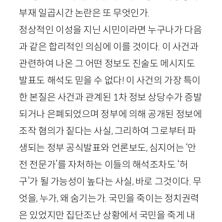
부재 일곱시간 논란은 또 무엇인가.
정상적인 이성을 지닌 시민이라면 누구나가 다음
과 같은 합리적인 의심에 이를 것이다. 이 사건과
관련하여 나온 그 어떤 정보도 진술도 메시지도
발표도 해석도 믿을 수 없다! 이 사건의 가장 특이
한 본질은 사건과 관계된
1
차 정보 상당수가 증발
되거나 은폐되었으며 정부에 의해 공개된 정보에
조작 혐의가 짙다는 사실, 그리하여 그로부터 파
생되는 정부 공식발표와 언론보도, 심지어는 ‘안
전 전문가’를 자처하는 이들의 해석조차도 ‘허
구’가 될 가능성이 높다는 사실, 바로 그것이다. 무
엇을, 누가, 왜 숨기는가. 국민을 죽이는 정치권력
은 있었지만 집단조난 상황에서 국민을 죽게 내