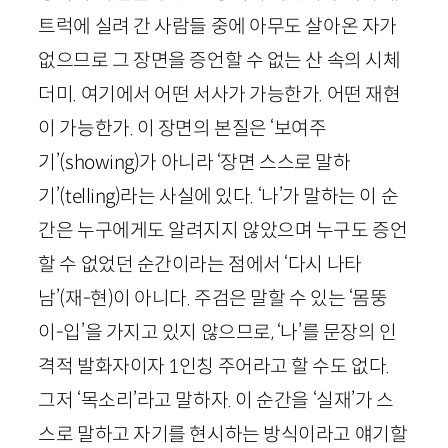
트럭에 실려 간 사람들 중에 아무도 살아온 자가
없으므로 그 장면을 증언할 수 없는 산 속의 시체
더미. 여기에서 어떤 서사가 가능한가. 어떤 재현
이 가능한가. 이 장면의 본질은 ‘보여주
기’(
showing
)가 아니라 ‘장면 스스로 말하
기’(
telling
)라는 사실에 있다. ‘나’가 말하는 이 순
간은 누구에게도 알려지지 않았으며 누구도 증언
할 수 없었던 순간이라는 점에서 ‘다시 나타
남’(재-현)이 아니다. 주검은 말할 수 있는 ‘몸뚱
이-입’을 가지고 있지 않으므로, ‘나’를 문장의 인
격적 발화자이자
1
인칭 주어라고 할 수도 없다.
그저 ‘목소리’라고 말하자. 이 순간을 ‘실재’가 스
스로 말하고 자기를 현시하는 방식이라고 얘기할