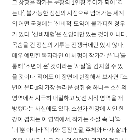
그 상황을 작가는 문장의
1
인칭 주어가 되어 ‘겪
는다’. 불가능한 정신의 지점으로 넘어가는 세계
의 어떤 국경에는 ‘신비적’ 도약이 불가피한 경우
가 있다. ‘신비체험’은 신앙에만 있는 것이 아니다.
목숨을 건 정신의 기투는 전쟁터에만 있지 않다.
매우 예민한 독자라면 이 체험이 작가가 쓴 ‘나’를
통해 ‘소년이 온’ 것이라는 ‘사실’을 감지할 수 있
을 것이다. 적어도 이 장면에 한정해서 보자면 『소
년이 온다』의 가장 놀라운 성취 중 하나는 소설의
영역에서 지극히 내밀하고 낯선 시적 영역을 개
방했다는 사실에도 있다. 소설가 한강에 시인 한
강이 겹치는 이 영역에서, 작가는 소설 속 ‘나’와
‘너’뿐 아니라 작가와 등장인물, 주체와 타자, 삶과