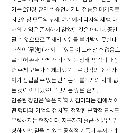
키는
2
인칭, 장면을 증언하거나 전승할 매개자로
서
3
인칭 모두의 부재. 여기에서 타자의 체험, 타
자의 기억은 존재하지 않았던 것은 아니나, 증언
될 수 없으므로 존재의 지위를 부여받지 못한다.
사실이 ‘무
(
無
)
’가 되는, ‘있음’이 드러날 수 없음으
로 인해 존재 자체가 기각되는 상태. 망각의 대상
과 주체 모두가 삭제되었으므로 망각의 조건 자
체가 성립될 수 없는 인식론적 불가지의 지대, 없
는 것이 아니었으나 ‘있지는 않은’ 존재.
인용된 장면은 ‘죽은 자’의 시점이라는 점에서 어
떤 형태의 ‘기억의 정치’도, 정확한 문학적 묘사도
무력해지는 현장이다. 지금까지 줄곧 소문은 무
성하지만, 믿을 수 있는 공식적 기록이 부재하며,