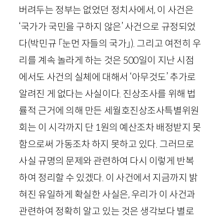
버려두는 정부는 없었던 정치사에서, 이 사건은
‘국가가 국민을 구하지 않은’ 사건으로 규정되었
다
(박민규 「눈먼 자들의 국가」)
. 그리고 여전히 우
리를 계속 놀라게 하는 것은
500
일이 지난 시점
에서도 사건의 실체에 대해서 ‘아무것도’ 추가로
알려진 게 없다는 사실이다. 진상조사를 위해 법
률적 근거에 의해 만든 세월호진상조사특별위원
회는 이 시각까지 단
1
원의 예산조차 배정받지 못
함으로써 가동조차 하지 못하고 있다. 그러므로
사실 규명의 문제와 관련하여 다시 이렇게 반복
하여 정리할 수 있겠다. 이 사건에서 지금까지 밝
혀진 유일하게 확실한 사실은, 우리가 이 사건과
관련하여 정확히 알고 있는 것은 생각보다 별로