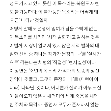
성도 가지고 있지 못한 이 목소리는, 복원도 재현
도 불가능하다. 이 불가능한 목소리는 어떻게 왜
‘지금’ 나타난 것일까.
어떻게 말해도 설명에 잉여가 남을 수밖에 없는
이 목소리를 차라리 ‘시적 발화’라고 말하는 것은
어떨까. 세상에 알려져 있지 않은 시적 발화의 내
밀한 신비 중 하나는 작가가 문장의 ‘나’를 ‘실시간
으로’ 겪는다는 체험의 ‘직접성’ ‘현사실성’이다.
이 장면은 ‘소년의 목소리’가 작가의 모종의 정신
영역에 ‘깃들고’, 그것이 문장의 ‘나’로 (재현이 아
니라) ‘나타난’ 것이다. 어디론가 실려가 아무도 살
아 돌아오지 않은 시체더미의 세계, 죽음을 체험
한 주체와 목격자
·
증언자 모두가 존재하지 않는