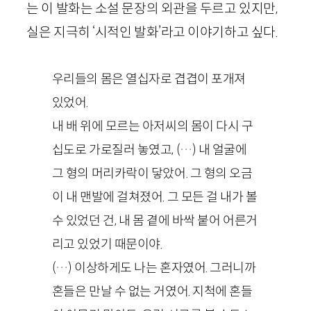
는 이 발화는 소설 문장의 외관을 두르고 있지만,
실은 지극히 ‘시적인 발화’라고 이야기하고 싶다.
우리들의 몸은 열십자로 겹겹이 포개져
있었어.
내 배 위에 모르는 아저씨의 몸이 다시 구
십도로 가로질러 놓였고, (…) 내 얼굴에
그 형의 머리카락이 닿았어. 그 형의 오금
이 내 맨발에 걸쳐졌어. 그 모든 걸 내가 볼
수 있었던 건, 내 몸 곁에 바싹 붙어 어른거
리고 있었기 때문이야.
(…) 이상하게도 나는 혼자였어. 그러니까
혼들은 만날 수 없는 거였어. 지척에 혼들