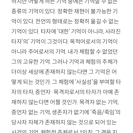
하지만 어떻게 하든 기억 중에는 기억할 수 없는
종류의 기억이 있다. 정확한 재현이 불가능한 기
억이 있다. 전언의 형태로는 정확히 옮길 수 없는
기억이 있다. 타자에 ‘대한’ 기억이 아니라, 사라진
타자‘의’ 기억이 그것이다. 목적어로서의 기억이
아니라 주어로서의 기억. 내가 체험할 수 없었던
그의 고유한 기억. 그러나 기억과 체험의 주체가
더이상 세상에 존재하지 않는다면 그 기억은 어
떻게 되는 것인가. 그 체험에 ‘사실성’을 부여할 타
자의 타자, 증언자
·
목격자로서의 타자가 아예 존
재하지 않는다면 어쩔 것인가. 목격자 없는 기억,
증언자 없는 기억, 생존자가 없기에 ‘죽음/죽임’의
당사자 자체가 존재하지 않는 것으로 되어 있는
사건의 기억. 체험적 주체로서
1
인칭, 그 곁을 지