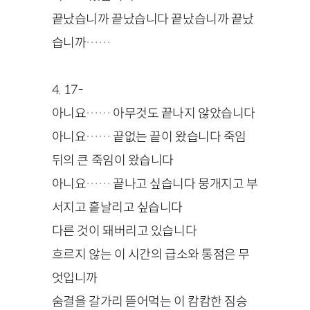
끝났습니까 끝났습니다 끝났습니까 끝났
습니까……
4
.
17
-
아니요…… 아무것도 끝나지 않았습니다
아니요…… 끝없는 끝이 왔습니다 죽임
뒤의 큰 죽임이 왔습니다
아니요…… 끝나고 싶습니다 뭉개지고 부
서지고 흩날리고 싶습니다
다른 것이 돼버리고 있습니다
흐르지 않는 이 시간의 급소와 통점은 무
엇입니까
숨결을 갈가리 뜯어먹는 이 캄캄한 짐승