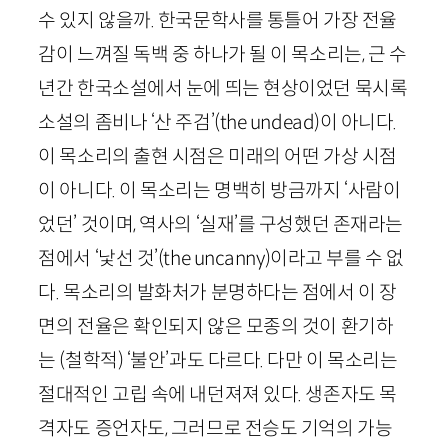
수 있지 않을까. 한국문학사를 통틀어 가장 전율
감이 느껴질 독백 중 하나가 될 이 목소리는, 근 수
년간 한국소설에서 눈에 띄는 현상이었던 묵시록
소설의 좀비나 ‘산 주검’(
the
undead
)이 아니다.
이 목소리의 출현 시점은 미래의 어떤 가상 시점
이 아니다. 이 목소리는 명백히 방금까지 ‘사람이
었던’ 것이며, 역사의 ‘실재’를 구성했던 존재라는
점에서 ‘낯선 것’(
the
uncanny
)이라고 부를 수 없
다. 목소리의 발화처가 분명하다는 점에서 이 장
면의 전율은 확인되지 않은 모종의 것이 환기하
는 (철학적) ‘불안’과도 다르다. 다만 이 목소리는
절대적인 고립 속에 내던져져 있다. 생존자도 목
격자도 증언자도, 그러므로 전승도 기억의 가능