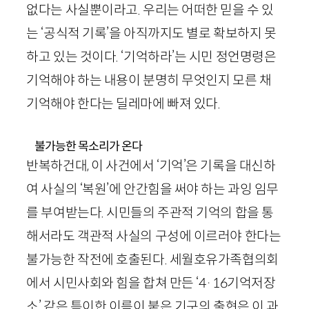
없다는 사실뿐이라고. 우리는 어떠한 믿을 수 있
는 ‘공식적 기록’을 아직까지도 별로 확보하지 못
하고 있는 것이다. ‘기억하라’는 시민 정언명령은
기억해야 하는 내용이 분명히 무엇인지 모른 채
기억해야 한다는 딜레마에 빠져 있다.
불가능한 목소리가 온다
반복하건대, 이 사건에서 ‘기억’은 기록을 대신하
여 사실의 ‘복원’에 안간힘을 써야 하는 과잉 임무
를 부여받는다. 시민들의 주관적 기억의 합을 통
해서라도 객관적 사실의 구성에 이르러야 한다는
불가능한 작전에 호출된다. 세월호유가족협의회
에서 시민사회와 힘을 합쳐 만든 ‘
4
·
16
기억저장
소’ 같은 특이한 이름이 붙은 기구의 출현은 이 과