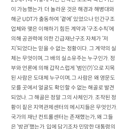
이 가능했는가. 더 놀라운 것은 해경과 해병대와
해군
UDT
가 출동하여 ‘곁에’ 있었으나 민간구조
업체와 맺은 이해하기 힘든 계약과 ‘구조수칙’에
의해 공권력에 의한 긴급재난구조 자체가 ‘저
지’되었다는 믿을 수 없는 정황이다. 그 계약의 실
체는 무엇이며, 그 배의 실소유주는 누구인가. 정
부와 언론에 의해 갑작스럽게 ‘범인(?)’으로 지목
된 사람은 도대체 누구이며, 그 사람은 왜 영문도
모를 곳에서 얼굴도 확인할 수 없는 해골로 발견
되었나. 그 해골은 정말 그의 사체인가. 조작된 정
황이 짙은 지역관제센터의 메시지들은 무엇인가.
국가의 재난 컨트롤센터는 존재했는가, 왜 그들
은 ‘방관’했는가. 입에 담기조차 민망한 대통령의