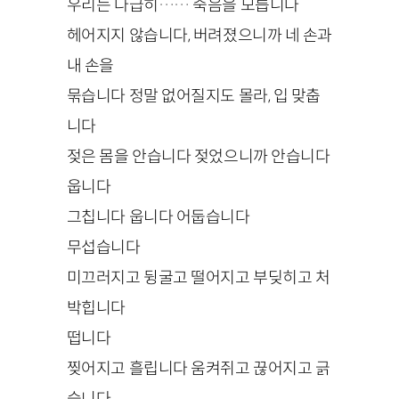
우리는 다급히…… 죽음을 모릅니다
헤어지지 않습니다, 버려졌으니까 네 손과
내 손을
묶습니다 정말 없어질지도 몰라, 입 맞춥
니다
젖은 몸을 안습니다 젖었으니까 안습니다
웁니다
그칩니다 웁니다 어둡습니다
무섭습니다
미끄러지고 뒹굴고 떨어지고 부딪히고 처
박힙니다
떱니다
찢어지고 흘립니다 움켜쥐고 끊어지고 긁
습니다