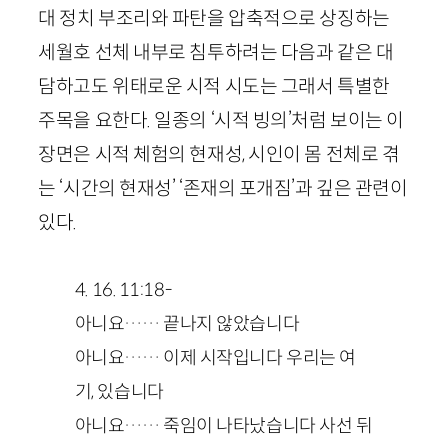
대 정치 부조리와 파탄을 압축적으로 상징하는
세월호 선체 내부로 침투하려는 다음과 같은 대
담하고도 위태로운 시적 시도는 그래서 특별한
주목을 요한다. 일종의 ‘시적 빙의’처럼 보이는 이
장면은 시적 체험의 현재성, 시인이 몸 전체로 겪
는 ‘시간의 현재성’ ‘존재의 포개짐’과 깊은 관련이
있다.
4
.
16
.
11
:
18
-
아니요…… 끝나지 않았습니다
아니요…… 이제 시작입니다 우리는 여
기, 있습니다
아니요…… 죽임이 나타났습니다 사선 뒤