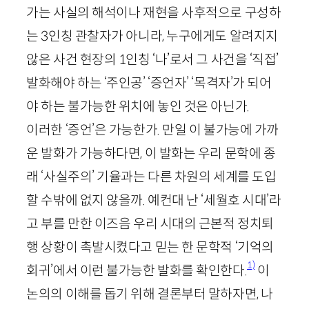
가는 사실의 해석이나 재현을 사후적으로 구성하
는
3
인칭 관찰자가 아니라, 누구에게도 알려지지
않은 사건 현장의
1
인칭 ‘나’로서 그 사건을 ‘직접’
발화해야 하는 ‘주인공’ ‘증언자’ ‘목격자’가 되어
야 하는 불가능한 위치에 놓인 것은 아닌가.
이러한 ‘증언’은 가능한가. 만일 이 불가능에 가까
운 발화가 가능하다면, 이 발화는 우리 문학에 종
래 ‘사실주의’ 기율과는 다른 차원의 세계를 도입
할 수밖에 없지 않을까. 예컨대 난 ‘세월호 시대’라
고 부를 만한 이즈음 우리 시대의 근본적 정치퇴
행 상황이 촉발시켰다고 믿는 한 문학적 ‘기억의
1)
회귀’에서 이런 불가능한 발화를 확인한다.
이
논의의 이해를 돕기 위해 결론부터 말하자면, 나