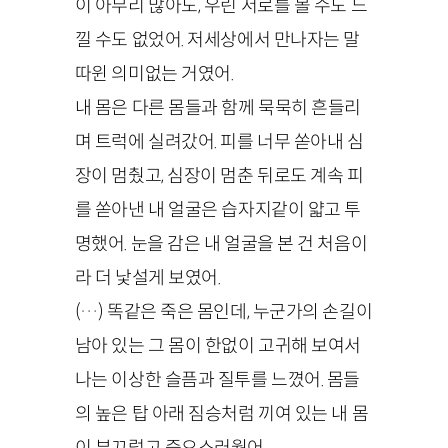
이 아무리 많아도, 우린 서로를 볼 수도 느
낄 수도 없었어. 저세상에서 만나자는 말
따윈 의미없는 거였어.
내 몸은 다른 몸들과 함께 묵묵히 흔들리
며 트럭에 실려갔어. 피를 너무 쏟아내 심
장이 멈췄고, 심장이 멈춘 뒤로도 계속 피
를 쏟아낸 내 얼굴은 습자지같이 얇고 투
명했어. 눈을 감은 내 얼굴을 본 건 처음이
라 더 낯설게 보였어.
(…) 똑같은 죽은 몸인데, 누군가의 손길이
남아 있는 그 몸이 한없이 고귀해 보여서
나는 이상한 슬픔과 질투를 느꼈어. 몸들
의 높은 탑 아래 짐승처럼 끼여 있는 내 몸
이 부끄럽고 증오스러웠어.