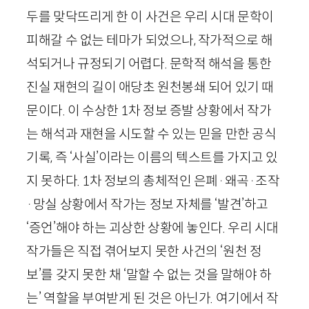
두를 맞닥뜨리게 한 이 사건은 우리 시대 문학이
피해갈 수 없는 테마가 되었으나, 작가적으로 해
석되거나 규정되기 어렵다. 문학적 해석을 통한
진실 재현의 길이 애당초 원천봉쇄 되어 있기 때
문이다. 이 수상한
1
차 정보 증발 상황에서 작가
는 해석과 재현을 시도할 수 있는 믿을 만한 공식
기록, 즉 ‘사실’이라는 이름의 텍스트를 가지고 있
지 못하다.
1
차 정보의 총체적인 은폐
·
왜곡
·
조작
·
망실 상황에서 작가는 정보 자체를 ‘발견’하고
‘증언’해야 하는 괴상한 상황에 놓인다. 우리 시대
작가들은 직접 겪어보지 못한 사건의 ‘원천 정
보’를 갖지 못한 채 ‘말할 수 없는 것을 말해야 하
는’ 역할을 부여받게 된 것은 아닌가. 여기에서 작