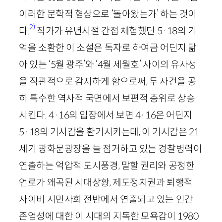
이러한 문학적 형상으로 ‘돌아왔는가’ 하는 것이
2)
다.
작가가 유년시절 간접 체험했던
5
·
18
의 기
억을 소환한 이 소설은 독자로 하여금 어딘지 닮
아 있는 ‘
5
월 광주’와 ‘
4
월 세월호’ 사이의 유사성
을 직관적으로 감지하게 함으로써, 두 사건을 공
히 특수한 역사적 국면에서 보편적 층위로 상승
시킨다.
4
·
16
의 입장에서 보면
4
·
16
은 어딘지
5
·
18
의 기시감을 환기시키는데, 이 기시감은
21
세기 광화문광장을 늘 점거하고 있는 경찰병력이
연출하는 억압적 도시풍경, 말할 권리와 공정한
언로가 왜곡된 시대상황, 제도정치권과 퇴행적
사이비 시민사회 전반에서 연출되고 있는 인간
존엄성에 대한 이 시대의 지독한 모욕감이
1980