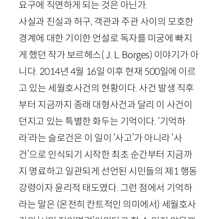
요구에 직면하게 되는 것은 아닌가.
사실과 진실과 허구, 객관과 주관 사이의 모호한
경계에 대한 기이한 언설로 독자를 미궁에 빠지
게 했던 작가 보르헤스(
J
.
L
.
Borges
) 이야기가 아
니다.
2014
년
4
월
16
일 이후 현재
500
일에 이르
고 있는 세월호사건의 현황이다. 사건 발생 직후
부터 지금까지 종래 대형사건과 달리 이 사건이
던지고 있는 특별한 화두는 기억이다. ‘기억하
라’라는 슬로건은 이 일이 ‘사고’가 아니라 ‘사
건’으로 인식되기 시작한 최초 순간부터 지금까
지 명료하고 일관되게 선언된 시민들의 제
1
행동
강령이자 윤리적 태도였다. 그런 점에서 기억하
라는 말은 (온전히 칸트적인 의미에서) 세월호사