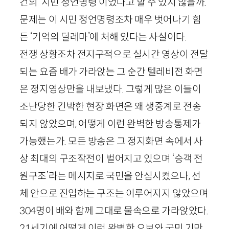
건의 ‘시민 정언명령’이었다고 할 수 있지 않을까.
문제는 이 시민 정언명령조차 매우 벗어나기 힘
든 ‘기억의 딜레마’에 처해 있다는 사실이다.
전쟁 상황조차 전지구적으로 실시간 영상이 전달
되는 요즘 배가 가라앉는 그 순간 텔레비전 화면
은 정지영상만을 내보냈다. 그렇게 많은 이들이
조난당한 긴박한 현장 화면은 왜 생중계로 전송
되지 않았으며, 어떻게 이런 완벽한 방송통제가
가능했는가. 모든 방송은 그 정지화면 속에서 사
상 최대의 구조작전이 벌어지고 있으며 ‘승객 전
원구조’라는 메시지로 국민을 안심시켰으나, 선
체 안으로 진입하는 구조는 이루어지지 않았으며
304
명이 배와 함께 그대로 물속으로 가라앉았다.
21
세기에 어떻게 이런 완벽한 오보와 국민 기만