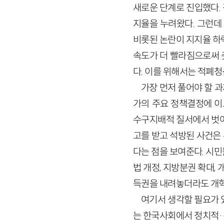
새로운 단계로 진입했다.
지율을 누려왔다. 그런데
비롯된 논란이 지지율 하
속도가 더 빨라짐으로써 
다. 이를 위해서는 적폐청
가장 먼저 풀어야 할 
가의 주요 정책결정에 이
수구지배적 질서에서 벗어
고를 받고 석방된 사건은
다는 점을 보여준다. 시
법 개정, 지방분권 확대,
득권을 내려놓더라도 개혁
여기서 생각할 필요가 
는 한국사회에서 정치적
·