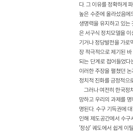
다. 그 이유를 정확하게
높은 수준에 올라섰음에도
생명력을 유지하고 있는 
은 서구식 정치모델을 이
기거나 정당발전을 가로막
장 적극적으로 제기된 바
되는 단계로 접어들었다는
이러한 주장을 펼쳤던 논
정치적 진화를 긍정적으로
그러나 여전히 한국정치
망하고 우리의 과제를 명
명된다. 수구 기득권에 
인해 제도공간에서 수구세
‘정상’ 궤도에서 쉽게 이