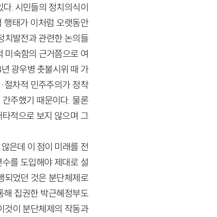
있다. 시민들의 정치의식이
 행태가 이처럼 오랫동안
 정치발전과 관련한 논의들
적 미숙함의 근거쯤으로 여
8
년 광우병 촛불시위 때 가
적
·
절차적 민주주의가 정착
간주했기 때문이다. 물론
배타적으로 보지 않으며 그
않은데 이 점이 미래를 전
변수를 도입해야 제대로 설
진행되었던 것은 분단체제로
통해 집권한 박근혜정부도
고 이것이 분단체제의 작동과