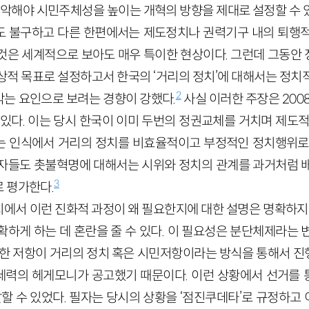
 파악해야 시민주체성을 높이는 개혁의 방향을 제대로 설정할 수 
 불구하고 다른 한편에서는 제도정치나 권력기구 내의 퇴행적
것은 세계적으로 보아도 매우 특이한 현상이다. 그런데 그동안
상적 목표로 설정하고서 한국의 ‘거리의 정치’에 대해서는 정치
2
는 요인으로 보려는 경향이 강했다.
사실 이러한 주장은
200
 있다. 이는 당시 한국이 이미 두번의 정권교체를 거치며 제도
 인식에서 거리의 정치를 비효율적이고 부정적인 정치행위로 
자들도 촛불혁명에 대해서는 시위와 정치의 관계를 과거처럼 
3
 평가한다.
에서 이런 진화적 과정이 왜 필요한지에 대한 설명은 명확하지 
확하게 하는 데 혼란을 줄 수 있다. 이 필요성은 분단체제라는 
대한 저항이 거리의 정치 혹은 시민저항이라는 방식을 통해서 
력의 헤게모니가 공고했기 때문이다. 이런 상황에서 선거를 
탈할 수 있었다. 필자는 당시의 상황을 ‘점진쿠데타’로 규정하