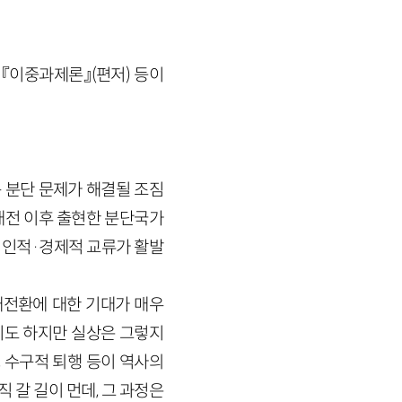
 『이중과제론』(편저) 등이
 분단 문제가 해결될 조짐
대전 이후 출현한 분단국가
 인적
·
경제적 교류가 활발
대전환에 대한 기대가 매우
기도 하지만 실상은 그렇지
, 수구적 퇴행 등이 역사의
갈 길이 먼데, 그 과정은