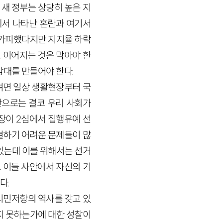
새 정부는 상당히 높은 지
에서 나타난 혼란과 여기서
불가피했다지만 지지율 하락
 이어지는 것은 막아야 한
감대를 만들어야 한다.
려면 일상 생활현장부터 국
으로는 결코 우리 사회가
회장이
2
심에서 집행유예 선
결하기 어려운 문제들이 많
있는데 이를 위해서는 선거
도 이들 사안에서 자신의 기
다.
시민저항의 역사를 갖고 있
지 못하는가에 대한 성찰이