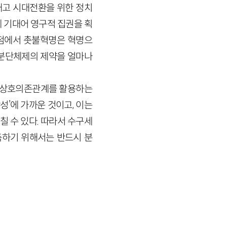
고 시대전환을 위한 정치
 기대어 영구적 집권을 획
점에서 촛불혁명은 혁명으
 분단체제의 제약을 얼마나
적 상호의존관계를 활용하는
’에 가까운 것이고, 이는
 수 있다. 따라서 수구세
하기 위해서는 반드시 분