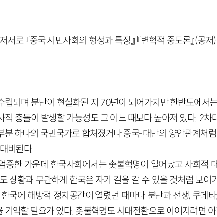
 저서로 『중국 시민사회의 형성과 특징』 『변혁적 중도론』(공저)
수립되며 분단이 현실화된 지
70
년이 되어가지만 한반도에서는
사적 충돌이 발생할 가능성도 그 어느 때보다 높아져 있다.
2
차
부분 하나의 국민국가로 합쳐졌거나 중국-대만의 양안관계처럼
 대비된다.
 엄중한 가운데 한국사회에서는 촛불혁명이 일어났고 사회적 
반도 상황과 무관하게 한국은 자기 길을 갈 수 있을 것처럼 보이
 한국에 해방적 정치공간이 열렸던 때마다 분단과 전쟁, 쿠데타
 기억할 필요가 있다. 촛불혁명도 시대전환으로 이어지려면 아직 