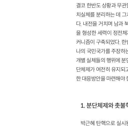
결코 한반도 상황과 무관할
치실체를 분리하는 데 그
다. 내전을 거치며 남과
을 형성한 세력이 정전체
커니즘이 구축되었다. 한반
나의 국민국가를 주장하는
개별 실체들의 행위에 분
단체제가 여전히 유지되고
한 대응방안을 마련해야 
1. 분단체제와 촛불
박근혜 탄핵으로 실시