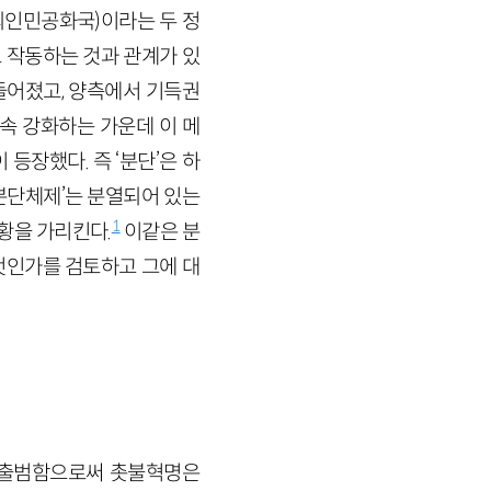
의인민공화국)
이라는 두 정
 작동하는 것과 관계가 있
들어졌고, 양측에서 기득권
속 강화하는 가운데 이 메
등장했다. 즉 ‘분단’은 하
분단체제’는 분열되어 있는
1
황을 가리킨다.
이같은 분
것인가를 검토하고 그에 대
 출범함으로써 촛불혁명은