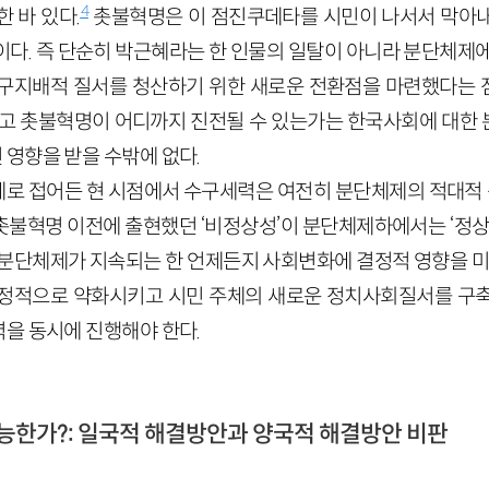
4
 바 있다.
촛불혁명은 이 점진쿠데타를 시민이 나서서 막아내
이다. 즉 단순히 박근혜라는 한 인물의 일탈이 아니라 분단체제에
구지배적 질서를 청산하기 위한 새로운 전환점을 마련했다는 
리고 촛불혁명이 어디까지 진전될 수 있는가는 한국사회에 대한
영향을 받을 수밖에 없다.
계로 접어든 현 시점에서 수구세력은 여전히 분단체제의 적대
촛불혁명 이전에 출현했던 ‘비정상성’이 분단체제하에서는 ‘정상성
 분단체제가 지속되는 한 언제든지 사회변화에 결정적 영향을 미칠
정적으로 약화시키고 시민 주체의 새로운 정치사회질서를 구축
을 동시에 진행해야 한다.
가능한가?: 일국적 해결방안과 양국적 해결방안 비판