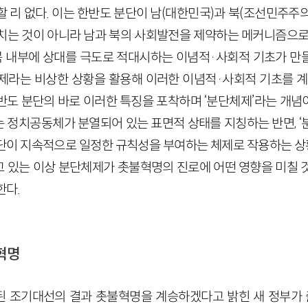
 리 없다. 이는 한반도 분단이 남
(대한민국)
과 북
(조선민주주
치는 것이 아니라 남과 북의 사회발전을 제약하는 메커니즘으로
 북 내부에 상대를 극도로 적대시하는 이념적
·
사회적 기초가 만
제라는 비상한 상황을 활용해 이러한 이념적
·
사회적 기초를 계
도 분단의 바로 이러한 특징을 포착하며 ‘분단체제’라는 개념이 
 정치공동체가 분열되어 있는 표면적 상태를 지칭하는 반면, ‘
단이 지속적으로 일정한 규칙성을 부여하는 체제로 작용하는 상
 있는 이상 분단체제가 촛불혁명의 진로에 어떤 영향을 미칠 
한다.
혁명
된 조기대선의 결과 촛불혁명을 계승하겠다고 밝힌 새 정부가