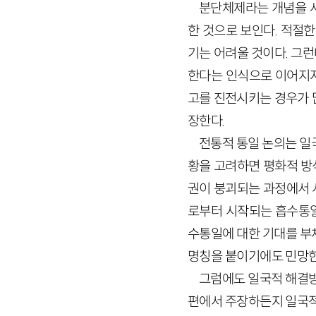
분단체제라는 개념을 사
한 것으로 보인다. 적절
기는 어려울 것이다. 그
한다는 인식으로 이어지지
고를 진전시키는 경우가 
장한다.
전통적 통일 논의는 일
황을 고려하면 평화적 방
권이 붕괴되는 과정에서 
로부터 시작되는 흡수통일
수통일에 대한 기대를 부채
명칭을 붙이기에도 민망한
그럼에도 일국적 해결방
편에서 주장하든지 일국적