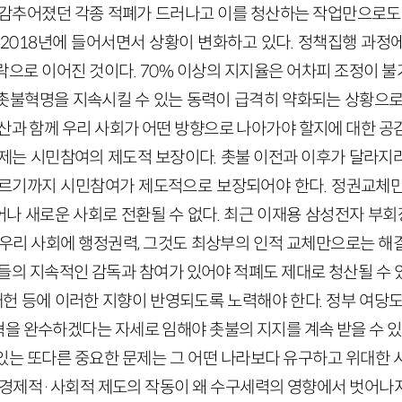
 감추어졌던 각종 적폐가 드러나고 이를 청산하는 작업만으로도 
2018
년에 들어서면서 상황이 변화하고 있다. 정책집행 과정
락으로 이어진 것이다.
70
% 이상의 지지율은 어차피 조정이 
촛불혁명을 지속시킬 수 있는 동력이 급격히 약화되는 상황으로
산과 함께 우리 사회가 어떤 방향으로 나아가야 할지에 대한 공
과제는 시민참여의 제도적 보장이다. 촛불 이전과 이후가 달라지
르기까지 시민참여가 제도적으로 보장되어야 한다. 정권교체만
나 새로운 사회로 전환될 수 없다. 최근 이재용 삼성전자 부
 우리 사회에 행정권력, 그것도 최상부의 인적 교체만으로는 해
민들의 지속적인 감독과 참여가 있어야 적폐도 제대로 청산될 수 
 개헌 등에 이러한 지향이 반영되도록 노력해야 한다. 정부 여당
을 완수하겠다는 자세로 임해야 촛불의 지지를 계속 받을 수 있
있는 또다른 중요한 문제는 그 어떤 나라보다 유구하고 위대한 
경제적
·
사회적 제도의 작동이 왜 수구세력의 영향에서 벗어나