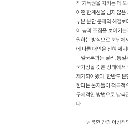
적 기득권을 지키는 데 
어떤 한계선을 넘지 않은
부분 분단 문제의 해결보
이 붕괴 조짐을 보이기는커
원하는 방식으로 분단체제
에 다른 대안을 전혀 제시
일국론과는 달리, 통일
국가성을 갖춘 상태에서 
제기되어왔다. 한반도 분
한다는 논자들이 적극적으
구체적인 방법으로 남북관
다.
남북한 간의 이상적