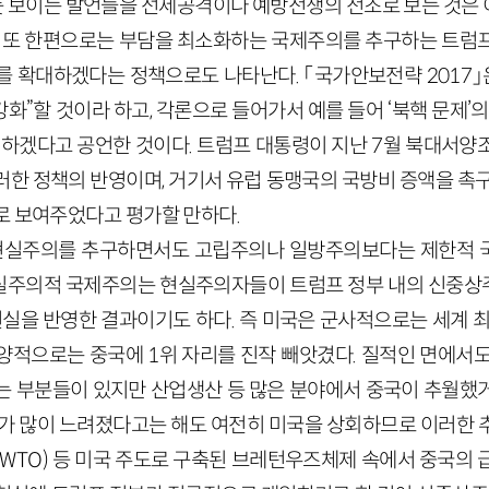
한 듯 보이는 발언들을 선제공격이나 예방전쟁의 전조로 보는 것은
. 또 한편으로는 부담을 최소화하는 국제주의를 추구하는 트럼
를 확대하겠다는 정책으로도 나타난다. 「국가안보전략 2017」은
욱 강화”할 것이라 하고, 각론으로 들어가서 예를 들어 ‘북핵 문제
”하겠다고 공언한 것이다. 트럼프 대통령이 지난 7월 북대서양조
러한 정책의 반영이며, 거기서 유럽 동맹국의 국방비 증액을 촉구
로 보여주었다고 평가할 만하다.
는 현실주의를 추구하면서도 고립주의나 일방주의보다는 제한적
실주의적 국제주의는 현실주의자들이 트럼프 정부 내의 신중상
제현실을 반영한 결과이기도 하다. 즉 미국은 군사적으로는 세계 
양적으로는 중국에 1위 자리를 진작 빼앗겼다. 질적인 면에서도 
는 부분들이 있지만 산업생산 등 많은 분야에서 중국이 추월했
도가 많이 느려졌다고는 해도 여전히 미국을 상회하므로 이러한 
(WTO) 등 미국 주도로 구축된 브레턴우즈체제 속에서 중국의 