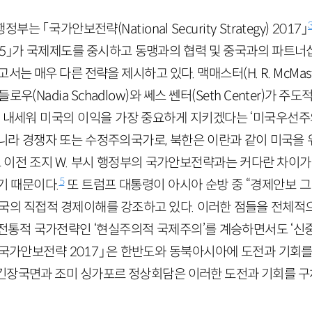
부는 「국가안보전략(National Security Strategy) 2017」
15」가 국제제도를 중시하고 동맹과의 협력 및 중국과의 파트너십
서는 매우 다른 전략을 제시하고 있다. 맥매스터(H. R. McMa
로우(Nadia Schadlow)와 쎄스 쎈터(Seth Center)가 
을 내세워 미국의 이익을 가장 중요하게 지키겠다는 ‘미국우선주
니라 경쟁자 또는 수정주의국가로, 북한은 이란과 같이 미국을
이전 조지 W. 부시 행정부의 국가안보전략과는 커다란 차이가 
5
기 때문이다.
또 트럼프 대통령이 아시아 순방 중 “경제안보 그
미국의 직접적 경제이해를 강조하고 있다. 이러한 점들을 전체적
전통적 국가전략인 ‘현실주의적 국제주의’를 계승하면서도 ‘신
 「국가안보전략 2017」은 한반도와 동북아시아에 도전과 기회를
긴장국면과 조미 싱가포르 정상회담은 이러한 도전과 기회를 구