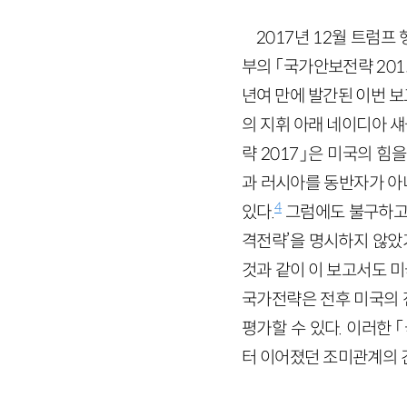
2017년 12월 트럼프 행정
부의 「국가안보전략 20
년여 만에 발간된 이번 보고
의 지휘 아래 네이디아 섀들
략 2017」은 미국의 힘
과 러시아를 동반자가 아
4
있다.
그럼에도 불구하고 
격전략’을 명시하지 않았
것과 같이 이 보고서도 
국가전략은 전후 미국의 
평가할 수 있다. 이러한
터 이어졌던 조미관계의 