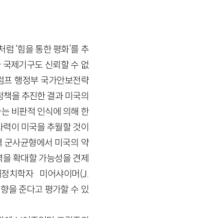
럼 ‘힘을 통한 평화’를 추
 국제기구도 신뢰할 수 없
럼프 행정부 국가안보전략
정책을 추진한 결과 미국의
는 비판적 인식에 의해 한
사력이 미국을 추월할 것이
역 군사균형에서 미국의 약
력을 확대할 가능성을 견제
치학자 미어샤이머(J.
영향을 준다고 평가할 수 있