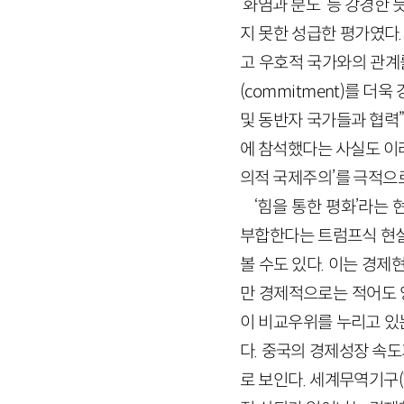
‘화염과 분노’ 등 강경
지 못한 성급한 평가였다
고 우호적 국가와의 관계
(commitment)를 더
및 동반자 국가들과 협력
에 참석했다는 사실도 이
의적 국제주의’를 극적으
‘힘을 통한 평화’라
부합한다는 트럼프식 현
볼 수도 있다. 이는 경
만 경제적으로는 적어도 
이 비교우위를 누리고 있
다. 중국의 경제성장 속
로 보인다. 세계무역기구