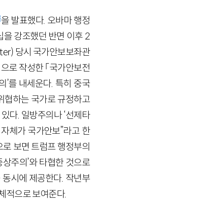
3
을 발표했다. 오바마 행정
을 강조했던 반면 이후 2
ster) 당시 국가안보보좌관
주도적으로 작성한 「국가안보전
의’를 내세운다. 특히 중국
 위협하는 국가로 규정하고
있다. 일방주의나 ‘선제타
 자체가 국가안보”라고 한
으로 보면 트럼프 행정부의
중상주의’와 타협한 것으로
 동시에 제공한다. 작년부
체적으로 보여준다.