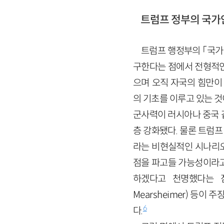
트럼프 정부의 국
트럼프 행정부의 「국가안
구한다는 점에서 전형적인
으며 오직 자국의 힘만이
의 기초를 이루고 있는 
군사력이 러시아나 중국 
층 강화됐다. 물론 트럼
라는 비현실적인 시나리오
점을 파고들 가능성이라고
하겠다고 천명했다는 
Mearsheimer) 등
6
다.