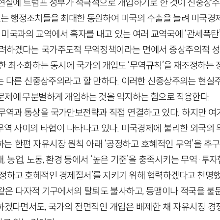
현실에 트럼프 정부가 적극적으로 개입하기로 한 것이 신중상주의
 있는 행정조치들을 최대한 동원하여 미국의 수출을 늘려 미국경
 미국과의 교역에서 흑자를 내고 있는 여러 교역국에 ‘관세폭탄
려하겠다는 국가주도적 무역정책이라는 면에서 중상주의적 성격
 한 최소화하는 동시에 국가의 개입도 ‘무역규칙’을 재조정하는 
 다른 신중상주의라고 할 만하다. 이러한 신중상주의는 현실
문제에 무분별하게 개입하는 것을 억지하는 힘으로 작용한다.
무역과 통상을 국가안보전략과 직접 연결하고 있다. 하지만 
역 사이의 타협이 나타나고 있다. 미국경제에 불리한 외국의
는 한편 자유시장 원칙 아래 ‘공정하고 호혜적인 무역’을 추구
 농업, 노동, 환경 등에서 ‘높은 기준’을 충족시키는 무역·
공정하고 호혜적인 경제질서’를 지키기 위해 협력하겠다고 천명했
) 같은 다자적 기구에서의 탈퇴도 불사하고, 동맹이나 적국을 불
겠다면서도, 국가의 전면적인 개입은 배제한 채 자유시장 경