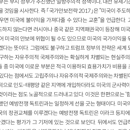
부는 부시 정부가 추진했던 일방주의적 정책이나, 대선 유세
 것임을 시사한다. 즉 「국가안보전략 2017」은 “미국이 주도
우면 미국에 불이익을 가져다줄 수 있다는 교훈”을 언급한다.
하지 않는다면 러시아나 중국 같은 지역패권국이 등장해 미국
지어 미국의 안보에 위협이 될 수도 있으므로 미국의 국가이익을 
겠다는 뜻이다. 그럼에도 불구하고 트럼프 정부의 전략은 세계 
구하는 자유주의적 국제주의와는 확실하게 차별되는 현실주의적
 중 미국에 이로운 부분은 적극 이용하되 효용가치가 비용을
 있다는 점에서도 고립주의나 자유주의적 국제주의와는 차별된다
적으로 인도-태평양 같은 지역에 개입하더라도 미국의 군사력이
것이라는 점도 노골적으로 드러내고 있다. 이것은 한편으로는 ‘힘
했던 예방전쟁 독트린과는 일정하게 선을 긋는 형태이다. 미국
의 정권교체를 이루겠다는 예방전쟁 독트린은 이라크 등지에서
안겼다는 평가가 그 기저에 있는 것으로 보인다. 뒤에서도 언