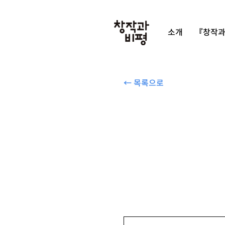
소개
『창작과
← 목록으로