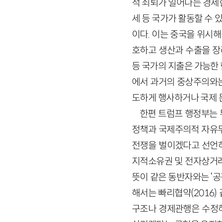
적 쇠퇴가 일어나는 경제
세 등 국가가 활동할 수
이다. 이는 중국을 위시해
호하고 생산과 수출을 장
등 국가의 지출은 가능한
에서 과거의 중상주의와는
도하게 행사하거나 국제 
한편 트럼프 행정부는 
정책과 국제주의적 자유무
전쟁을 벌이겠다고 선언하
지적소유권 및 전자상거래,
뜻이 같은 동반자와는 ‘
해서는 빠리협약(2016
구조나 경제관행은 수정하