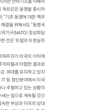
 이러한 전략기조를 이해하
프 독트린은 동맹을 중시하
 “기존 동맹에 대한 책무
’의 해결을 위해서도 “동맹국
약기구(NATO) 정상회담
한 것은 ‘트럼프식 현실주
 국제주의가 미국의 이익에
주의자들과 타협한 결과로
최강·최대를 유지하고 있지
IT 등 첨단분야에서 미국
거나 추월하고 있는 상황이
추세는 앞으로 계속될 것으
급속한 부상과 미국의 상대